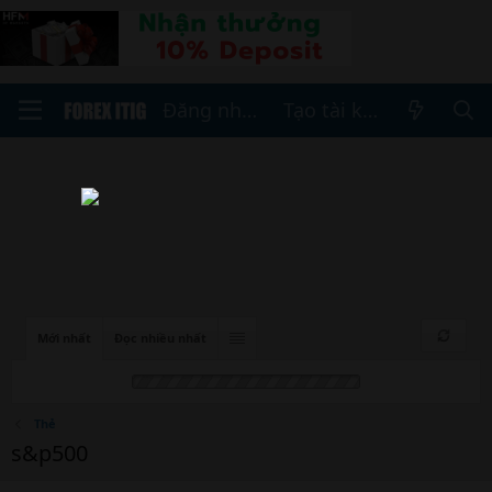
Đăng nhập
Tạo tài khoản
Mới nhất
Đọc nhiều nhất
Thẻ
s&p500