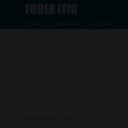
Home
Trang nhất
Có gì mới
Hoạt động gần đây
Đăng ký