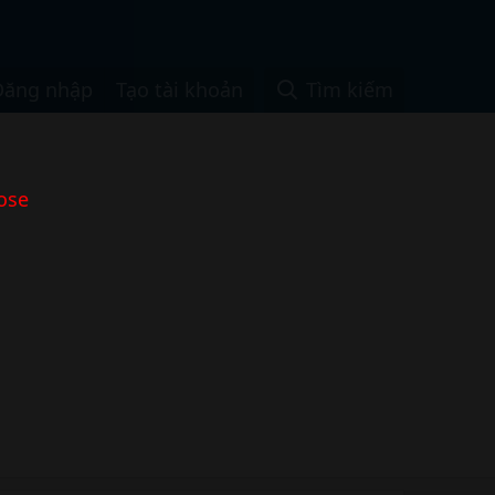
Đăng nhập
Tạo tài khoản
Tìm kiếm
ose