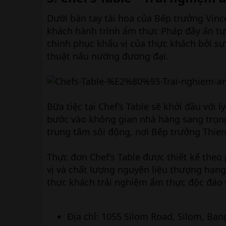
Dưới bàn tay tài hoa của Bếp trưởng Vinc
khách hành trình ẩm thực Pháp đầy ấn tư
chinh phục khẩu vị của thực khách bởi sự
thuật nấu nướng đương đại.
Bữa tiệc tại Chef’s Table sẽ khởi đầu với 
bước vào không gian nhà hàng sang trọng 
trung tâm sôi động, nơi Bếp trưởng Thier
Thực đơn Chef’s Table được thiết kế theo
vị và chất lượng nguyên liệu thượng hạn
thực khách trải nghiệm ẩm thực độc đáo
Địa chỉ: 1055 Silom Road, Silom, Ban