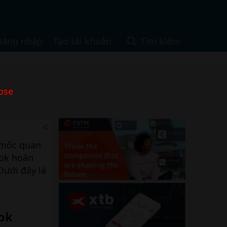
Đăng nhập
Tạo tài khoản
Tìm kiếm
ose
 mốc quan
kok hoàn
Dưới đây là
ok