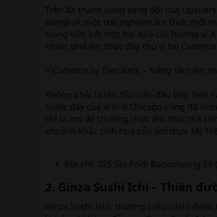
Trên đà thành công vang dội của Upstair
Bangkok một trải nghiệm ẩm thực mới mẻ
trong việc kết hợp hài hòa các hương vị Á
khám phá ẩm thực đầy thú vị tại Cadence
Không phải là lần đầu tiên đầu bếp Dan 
trước đây của anh ở Chicago cũng đã vin
chỉ là nơi để thưởng thức ẩm thực mà cò
khoảnh khắc tinh hoa của ẩm thực Mỹ hiệ
Địa chỉ: 225 Soi Pridi Banomyong 25
2. Ginza Sushi Ichi – Thiên đ
Ginza Sushi Ichi, thương hiệu sushi danh 