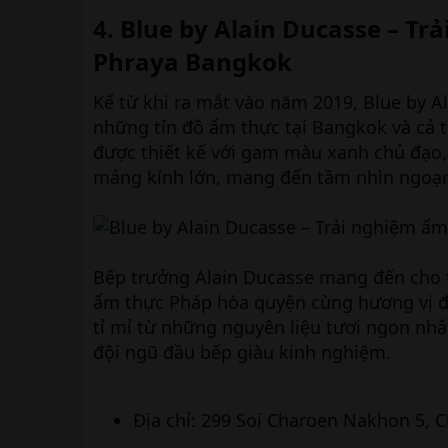
4. Blue by Alain Ducasse – T
Phraya Bangkok
Kể từ khi ra mắt vào năm 2019, Blue by 
những tín đồ ẩm thực tại Bangkok và cả 
được thiết kế với gam màu xanh chủ đạo, 
mảng kính lớn, mang đến tầm nhìn ngoạ
Bếp trưởng Alain Ducasse mang đến cho t
ẩm thực Pháp hòa quyện cùng hương vị đặ
tỉ mỉ từ những nguyên liệu tươi ngon nhấ
đội ngũ đầu bếp giàu kinh nghiệm.
Địa chỉ: 299 Soi Charoen Nakhon 5, 