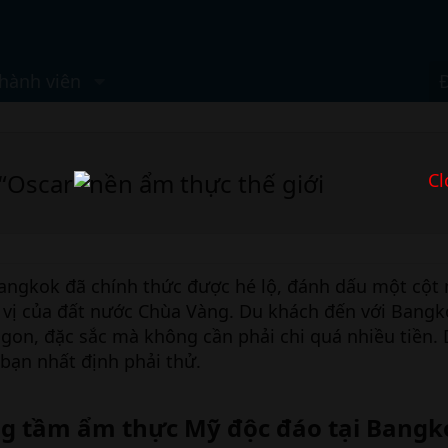
hành viên
“Oscar” nền ẩm thực thế giới
Cl
Bangkok đã chính thức được hé lộ, đánh dấu một cột
 vị của đất nước Chùa Vàng. Du khách đến với Bang
on, đặc sắc mà không cần phải chi quá nhiều tiền. 
bạn nhất định phải thử.
ng tầm ẩm thực Mỹ độc đáo tại Bangk