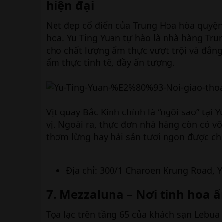
hiện đại
Nét đẹp cổ điển của Trung Hoa hòa quyện
hoa. Yu Ting Yuan tự hào là nhà hàng Tr
cho chất lượng ẩm thực vượt trội và đẳn
ẩm thực tinh tế, đầy ấn tượng.
Vịt quay Bắc Kinh chính là “ngôi sao” tại
vị. Ngoài ra, thực đơn nhà hàng còn có v
thơm lừng hay hải sản tươi ngon được ch
Địa chỉ: 300/1 Charoen Krung Road, 
7. Mezzaluna – Nơi tinh hoa
Tọa lạc trên tầng 65 của khách sạn Lebua