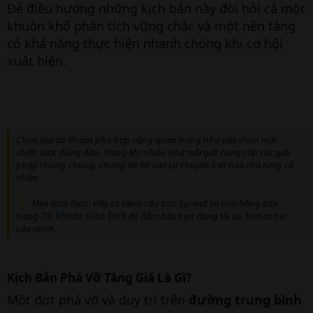
Để điều hướng những kịch bản này đòi hỏi cả một
khuôn khổ phân tích vững chắc và một nền tảng
có khả năng thực hiện nhanh chóng khi cơ hội
xuất hiện.
Chọn loại tài khoản phù hợp cũng quan trọng như việc chọn một
chiến lược đúng đắn. Trong khi nhiều nhà môi giới cung cấp các giải
pháp chung chung, chúng tôi tin vào sự chuyên biệt hóa cho từng cá
nhân.
Mẹo Giao Dịch: Hãy so sánh cấu trúc Spread và Hoa hồng trên
trang
Tài Khoản Giao Dịch
để đảm bảo bạn đang tối ưu hóa cơ hội
của mình.
Kịch Bản Phá Vỡ Tăng Giá Là Gì?
Một đợt phá vỡ và duy trì trên
đường trung bình