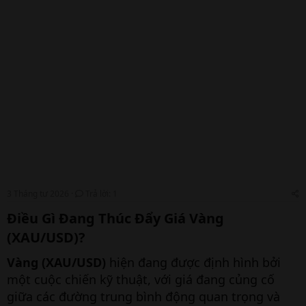
3 Tháng tư 2026
Trả lời: 1
Điều Gì Đang Thúc Đẩy Giá Vàng
(XAU/USD)?
Vàng (XAU/USD)
hiện đang được định hình bởi
một cuộc chiến kỹ thuật, với giá đang củng cố
giữa các đường trung bình động quan trọng và