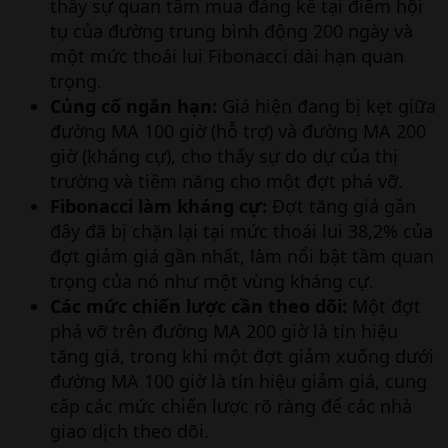
thấy sự quan tâm mua đáng kể tại điểm hội
tụ của đường trung bình động 200 ngày và
một mức thoái lui Fibonacci dài hạn quan
trọng.
Củng cố ngắn hạn:
Giá hiện đang bị kẹt giữa
đường MA 100 giờ (hỗ trợ) và đường MA 200
giờ (kháng cự), cho thấy sự do dự của thị
trường và tiềm năng cho một đợt phá vỡ.
Fibonacci làm kháng cự:
Đợt tăng giá gần
đây đã bị chặn lại tại mức thoái lui 38,2% của
đợt giảm giá gần nhất, làm nổi bật tầm quan
trọng của nó như một vùng kháng cự.
Các mức chiến lược cần theo dõi:
Một đợt
phá vỡ trên đường MA 200 giờ là tín hiệu
tăng giá, trong khi một đợt giảm xuống dưới
đường MA 100 giờ là tín hiệu giảm giá, cung
cấp các mức chiến lược rõ ràng để các nhà
giao dịch theo dõi.