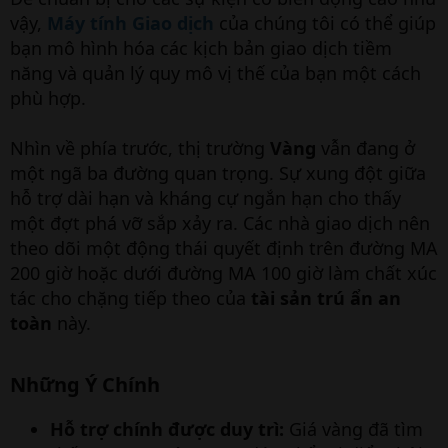
vậy,
Máy tính Giao dịch
của chúng tôi có thể giúp
bạn mô hình hóa các kịch bản giao dịch tiềm
năng và quản lý quy mô vị thế của bạn một cách
phù hợp.
Nhìn về phía trước, thị trường
Vàng
vẫn đang ở
một ngã ba đường quan trọng. Sự xung đột giữa
hỗ trợ dài hạn và kháng cự ngắn hạn cho thấy
một đợt phá vỡ sắp xảy ra. Các nhà giao dịch nên
theo dõi một động thái quyết định trên đường MA
200 giờ hoặc dưới đường MA 100 giờ làm chất xúc
tác cho chặng tiếp theo của
tài sản trú ẩn an
toàn
này.
Những Ý Chính
Hỗ trợ chính được duy trì:
Giá vàng đã tìm