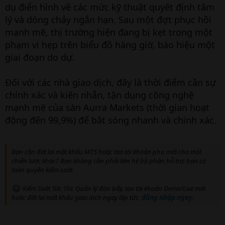
dụ điển hình về các mức kỹ thuật quyết định tâm
lý và dòng chảy ngắn hạn. Sau một đợt phục hồi
mạnh mẽ, thị trường hiện đang bị kẹt trong một
phạm vi hẹp trên biểu đồ hàng giờ, báo hiệu một
giai đoạn do dự.
Đối với các nhà giao dịch, đây là thời điểm cần sự
chính xác và kiên nhẫn, tận dụng công nghệ
mạnh mẽ của sàn Aurra Markets (thời gian hoạt
động đến 99,9%) để bắt sóng nhanh và chính xác.
Bạn cần đặt lại mật khẩu MT5 hoặc tạo tài khoản phụ mới cho một
chiến lược khác? Bạn không cần phải liên hệ bộ phận hỗ trợ; bạn có
toàn quyền kiểm soát.
Kiểm Soát Tức Thì: Quản lý đòn bẩy, tạo tài khoản Demo/Live mới
hoặc đặt lại mật khẩu giao dịch ngay lập tức,
đăng nhập ngay
.