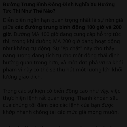
Đường Trung Bình Động Định Nghĩa Xu Hướng
Tức Thì Như Thế Nào?
Diễn biến ngắn hạn quan trọng nhất là sự nén giá
giữa
các đường trung bình động 100 giờ và 200
giờ
. Đường MA 100 giờ đang cung cấp hỗ trợ tức
thì, trong khi đường MA 200 giờ đang hoạt động
như kháng cự động. Sự "ép chặt" này cho thấy
năng lượng đang tích tụ cho một động thái định
hướng quan trọng hơn, và một đợt phá vỡ ra khỏi
phạm vi này có thể sẽ thu hút một lượng lớn khối
lượng giao dịch.
Trong các sự kiện có biến động cao như vậy, việc
thực hiện lệnh rất quan trọng. Thanh khoản sâu
của chúng tôi đảm bảo các lệnh của bạn được
khớp nhanh chóng tại các mức giá mong muốn.