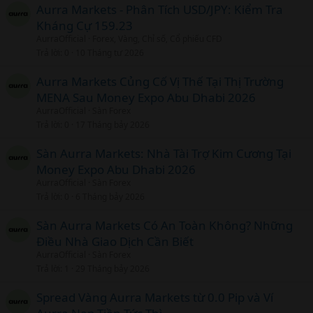
Aurra Markets - Phân Tích USD/JPY: Kiểm Tra
Kháng Cự 159.23
AurraOfficial
Forex, Vàng, Chỉ số, Cổ phiếu CFD
Trả lời
0
10 Tháng tư 2026
Aurra Markets Củng Cố Vị Thế Tại Thị Trường
MENA Sau Money Expo Abu Dhabi 2026
AurraOfficial
Sàn Forex
Trả lời
0
17 Tháng bảy 2026
Sàn Aurra Markets: Nhà Tài Trợ Kim Cương Tại
Money Expo Abu Dhabi 2026
AurraOfficial
Sàn Forex
Trả lời
0
6 Tháng bảy 2026
Sàn Aurra Markets Có An Toàn Không? Những
Điều Nhà Giao Dịch Cần Biết
AurraOfficial
Sàn Forex
Trả lời
1
29 Tháng bảy 2026
Spread Vàng Aurra Markets từ 0.0 Pip và Ví