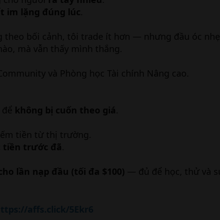
ết im lặng đúng lúc
.
ng theo bối cảnh, tôi trade ít hơn — nhưng đầu óc nh
nào, mà vẫn thấy mình thắng.
ommunity và Phòng học Tài chính Nâng cao.
ủ để
không bị cuốn theo giá
.
ếm tiền từ thị trường.
tiền trước đã
.
ho lần nạp đầu (tối đa $100)
— đủ để học, thử và s
ttps://affs.click/5Ekr6