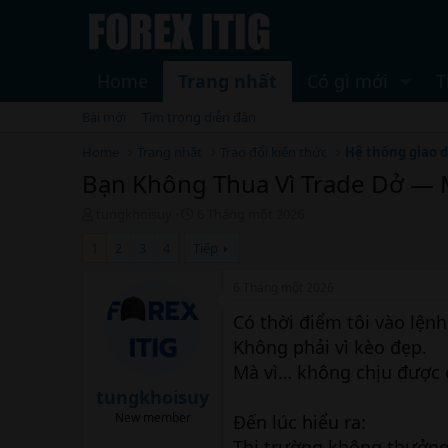
Home
Trang nhất
Có gì mới
T
Bài mới
Tìm trong diễn đàn
Home
Trang nhất
Trao đổi kiến thức
Hệ thống giao d
Bạn Không Thua Vì Trade Dở — 
T
N
tungkhoisuy
6 Tháng một 2026
h
g
1
2
3
4
Tiếp
r
à
e
y
a
b
6 Tháng một 2026
d
ắ
Có thời điểm tôi vào lệnh 
s
t
t
đ
Không phải vì kèo đẹp.
a
ầ
Mà vì… không chịu được 
r
u
t
tungkhoisuy
e
New member
Đến lúc hiểu ra:
r
Thị trường không thưởn