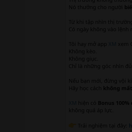
Nó thưởng cho người
bi
Từ khi tập nhìn thị trườ
Có ngày không vào lệnh 
Tôi hay mở app
XM
xem C
Không kèo.
Không giục.
Chỉ là những góc nhìn đ
Nếu bạn mới, đừng vội ki
Hãy học cách
không mất 
XM
hiện có
Bonus 100% c
không quá áp lực.
Trải nghiệm tại đây:
h