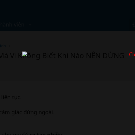
hành viên
ịch
Mà Vì Không Biết Khi Nào NÊN DỪNG
Cl
liên tục.
cảm giác đứng ngoài.
g cho người
ra tay nhiều
.