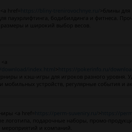
<a href=
https://bliny-trenirovochnye.ru/
>блины для 
для пауэрлифтинга, бодибилдинга и фитнеса. Про
 размеры и широкий выбор весов.
 <a
u/download/index.html
>
https://pokerinfo.ru/downloa
турниры и кэш-игры для игроков разного уровня. 
 и мобильных устройств, регулярные события и а
ниры <a href=
https://perm-suveniry.ru/
>
https://per
ие логотипа, подарочные наборы, промо-продукц
я мероприятий и компаний.