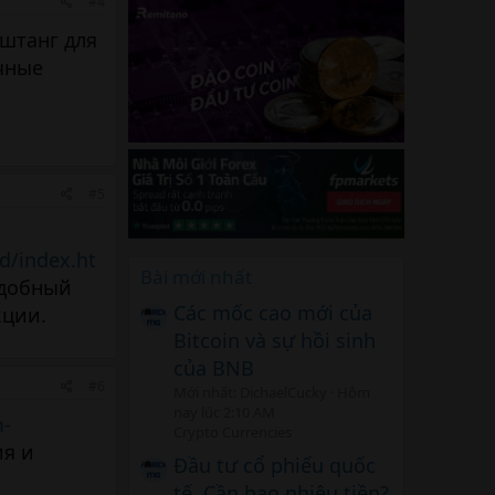
#4
штанг для
чные
#5
d/index.ht
Bài mới nhất
Удобный
Các mốc cao mới của
кции.
Bitcoin và sự hồi sinh
của BNB
#6
Mới nhất: DichaelCucky
Hôm
nay lúc 2:10 AM
m-
Crypto Currencies
ия и
Đầu tư cổ phiếu quốc
tế, Cần bao nhiêu tiền?