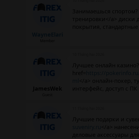
10 Tháng hai 2026
Занимаешься спортом? 
тренировки</a> диски 
покрытия, стандартные
WayneElari
Member
10 Tháng hai 2026
Лучшее онлайн казино?
href=
https://pokerinfo.r
ml
</a> онлайн-покер, 
JamesWek
интерфейс, доступ с ПК
Guest
11 Tháng hai 2026
Лучшие подарки и суве
suveniry.ru
</a> нанесен
деловые аксессуары дл