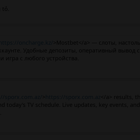
 tỏ.
https://oncharge.kz/
>Mostbet</a> — слоты, настол
аккаунте. Удобные депозиты, оперативный вывод с
 игра с любого устройства.
://sporx.com.az/
>
https://sporx.com.az
</a> results, t
nd today's TV schedule. Live updates, key events, and
.