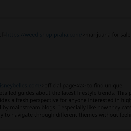
ef=
https://weed-shop-praha.com/
>marijuana for sale
disneybelles.com/
>official page</a> to find unique
tailed guides about the latest lifestyle trends. This 
des a fresh perspective for anyone interested in high
d by mainstream blogs. I especially like how they cat
sy to navigate through different themes without feel