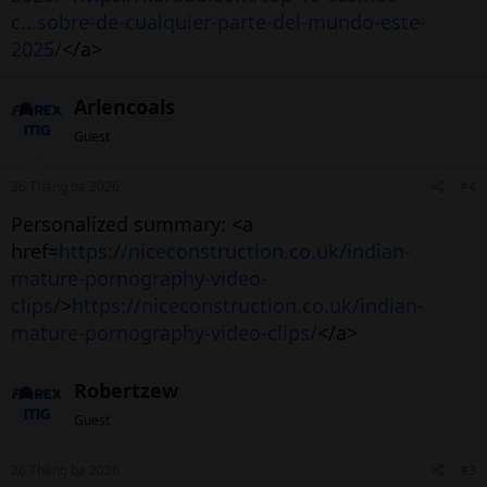
c...sobre-de-cualquier-parte-del-mundo-este-
2025/
</a>
Arlencoals
Guest
26 Tháng ba 2026
#4
Personalized summary: <a
href=
https://niceconstruction.co.uk/indian-
mature-pornography-video-
clips/
>
https://niceconstruction.co.uk/indian-
mature-pornography-video-clips/
</a>
Robertzew
Guest
26 Tháng ba 2026
#3