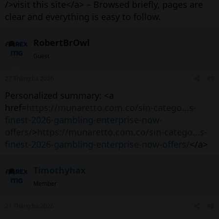
/>visit this site</a> – Browsed briefly, pages are
clear and everything is easy to follow.
RobertBrOwl
Guest
27 Tháng ba 2026
#9
Personalized summary: <a
href=
https://munaretto.com.co/sin-catego...s-
finest-2026-gambling-enterprise-now-
offers/
>
https://munaretto.com.co/sin-catego...s-
finest-2026-gambling-enterprise-now-offers/
</a>
Timothyhax
Member
27 Tháng ba 2026
#8