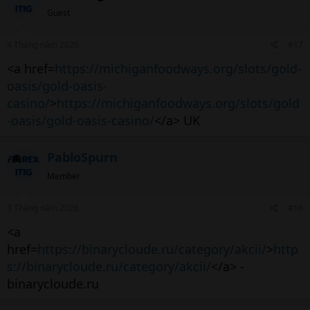
Guest
4 Tháng năm 2026
#17
<a href=
https://michiganfoodways.org/slots/gold-
oasis/gold-oasis-
casino/
>
https://michiganfoodways.org/slots/gold
-oasis/gold-oasis-casino/
</a> UK
PabloSpurn
Member
3 Tháng năm 2026
#16
<a
href=
https://binarycloude.ru/category/akcii/
>
http
s://binarycloude.ru/category/akcii/
</a> -
binarycloude.ru