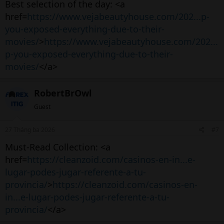
Best selection of the day: <a
href=
https://www.vejabeautyhouse.com/202...p-
you-exposed-everything-due-to-their-
movies/
>
https://www.vejabeautyhouse.com/202...
p-you-exposed-everything-due-to-their-
movies/
</a>
RobertBrOwl
Guest
27 Tháng ba 2026
#7
Must-Read Collection: <a
href=
https://cleanzoid.com/casinos-en-in...e-
lugar-podes-jugar-referente-a-tu-
provincia/
>
https://cleanzoid.com/casinos-en-
in...e-lugar-podes-jugar-referente-a-tu-
provincia/
</a>