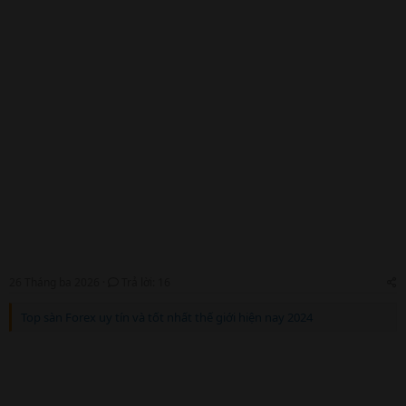
e
r
26 Tháng ba 2026
Trả lời: 16
Top sàn Forex uy tín và tốt nhất thế giới hiện nay 2024