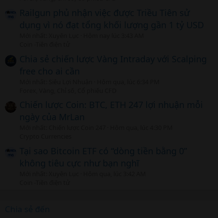
Railgun phủ nhận việc được Triều Tiên sử
dụng vì nó đạt tổng khối lượng gần 1 tỷ USD
Mới nhất: Xuyên Lục
Hôm nay lúc 3:43 AM
Coin -Tiền điện tử
Chia sẻ chiến lược Vàng Intraday với Scalping
free cho ai cần
Mới nhất: Siêu Lợi Nhuận
Hôm qua, lúc 6:34 PM
Forex, Vàng, Chỉ số, Cổ phiếu CFD
Chiến lược Coin: BTC, ETH 247 lợi nhuận mỗi
ngày của MrLan
Mới nhất: Chiến lược Coin 247
Hôm qua, lúc 4:30 PM
Crypto Currencies
Tại sao Bitcoin ETF có “dòng tiền bằng 0”
không tiêu cực như bạn nghĩ
Mới nhất: Xuyên Lục
Hôm qua, lúc 3:42 AM
Coin -Tiền điện tử
Chia sẻ đến