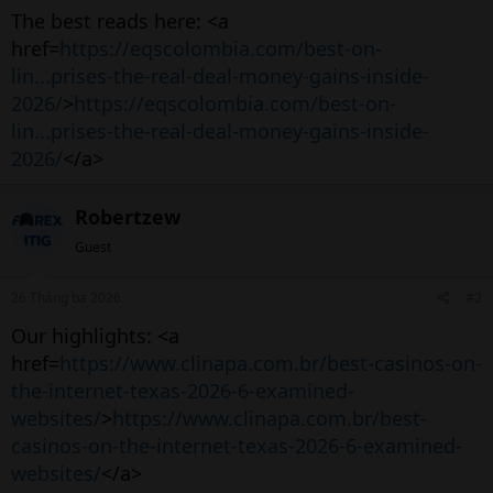
The best reads here: <a
href=
https://eqscolombia.com/best-on-
lin...prises-the-real-deal-money-gains-inside-
2026/
>
https://eqscolombia.com/best-on-
lin...prises-the-real-deal-money-gains-inside-
2026/
</a>
Robertzew
Guest
26 Tháng ba 2026
#2
Our highlights: <a
href=
https://www.clinapa.com.br/best-casinos-on-
the-internet-texas-2026-6-examined-
websites/
>
https://www.clinapa.com.br/best-
casinos-on-the-internet-texas-2026-6-examined-
websites/
</a>