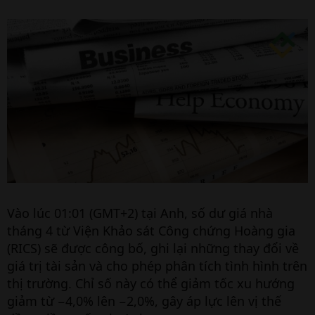
Vào lúc 01:01 (GMT+2) tại Anh, số dư giá nhà
tháng 4 từ Viện Khảo sát Công chứng Hoàng gia
(RICS) sẽ được công bố, ghi lại những thay đổi về
giá trị tài sản và cho phép phân tích tình hình trên
thị trường. Chỉ số này có thể giảm tốc xu hướng
giảm từ −4,0% lên −2,0%, gây áp lực lên vị thế