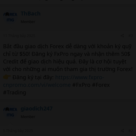
ThBach
Member
11 Tháng bảy 2025
#3
Bắt đầu giao dịch Forex dễ dàng với khoản ký quỹ
chỉ từ $50! Đăng ký FxPro ngay và nhận thêm 50$
Credit để giao dịch hiệu quả. Đây là cơ hội tuyệt
vời cho những ai muốn tham gia thị trường Forex!
Đăng ký tại đây:
https://www.fxpro-
cnpromo.com/vi/welcome
#FxPro #Forex
#Trading
giaodich247
Member
5 Tháng bảy 2025
#2