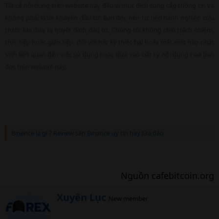
Tất cả nội dung trên website này đều vì mục đích cung cấp thông tin và
không phải là lời khuyên đầu tư. Bạn đọc nên tự tiến hành nghiên cứu
trước khi đưa ra quyết định đầu tư. Chúng tôi không chịu trách nhiệm,
trực tiếp hoặc gián tiếp, đối với bất kỳ thiệt hại hoặc mất mát nào phát
sinh liên quan đến việc sử dụng hoặc dựa vào bất kỳ nội dung nào bạn
đọc trên website này.
Binance là gì ? Review sàn Binance uy tín hay lừa đảo
Nguồn cafebitcoin.org​
W
Xuyên Lục
New member
r
i