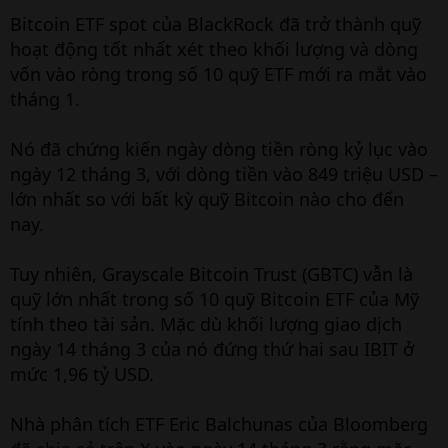
Bitcoin ETF spot của BlackRock đã trở thành quỹ
hoạt động tốt nhất xét theo khối lượng và dòng
vốn vào ròng trong số 10 quỹ ETF mới ra mắt vào
tháng 1.
Nó đã chứng kiến ngày dòng tiền ròng kỷ lục vào
ngày 12 tháng 3, với dòng tiền vào 849 triệu USD –
lớn nhất so với bất kỳ quỹ Bitcoin nào cho đến
nay.
Tuy nhiên, Grayscale Bitcoin Trust (GBTC) vẫn là
quỹ lớn nhất trong số 10 quỹ Bitcoin ETF của Mỹ
tính theo tài sản. Mặc dù khối lượng giao dịch
ngày 14 tháng 3 của nó đứng thứ hai sau IBIT ở
mức 1,96 tỷ USD.
Nhà phân tích ETF Eric Balchunas của Bloomberg