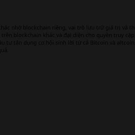
 khác nhờ blockchain riêng, vai trò lưu trữ giá trị và 
 trên blockchain khác và đại diện cho quyền truy cập
tư tận dụng cơ hội sinh lời từ cả Bitcoin và altcoin
quả.