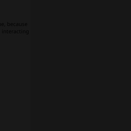
ne, because
 interacting