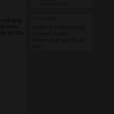
Coin -Tiền điện tử
Chia sẻ đến
oin mở rộng
hác nhau,
Facebook
Twitter
Reddit
ước khi đầu
Pinterest
Tumblr
WhatsApp
Email
Chia sẻ
Link