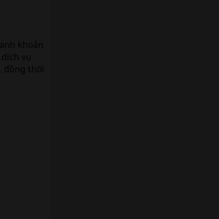
thanh khoản
 dịch vụ
, đồng thời