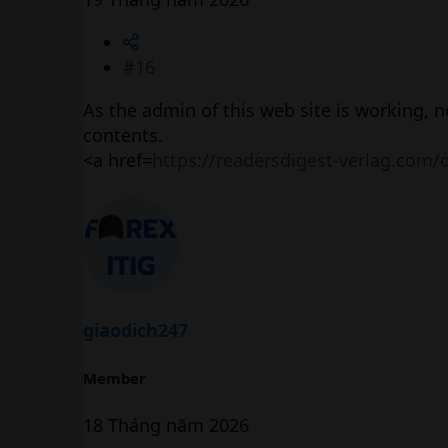
#16
As the admin of this web site is working, no
contents.
<a href=
https://readersdigest-verlag.com/
giaodich247
Member
18 Tháng năm 2026