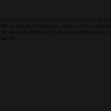
 kho lưu trữ giá trị và thanh toán phi tập trung, altc
FT và giao dịch nhanh hơn, mỗi loại có mục tiêu k
ể đa dạng hóa danh mục nhưng cần nghiên cứu kỹ tr
 hạn để