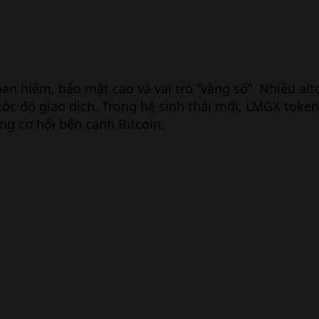
han hiếm, bảo mật cao và vai trò “vàng số”. Nhiều alt
ốc độ giao dịch. Trong hệ sinh thái mới, LMGX token 
ung cơ hội bên cạnh Bitcoin.