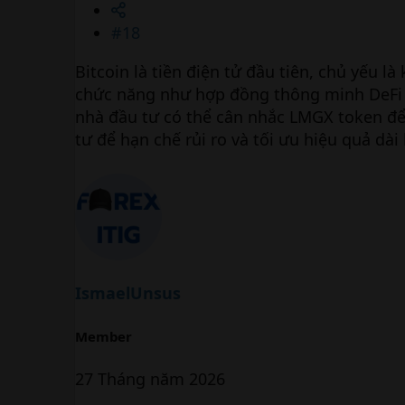
#18
Bitcoin là tiền điện tử đầu tiên, chủ yếu là
chức năng như hợp đồng thông minh DeFi N
nhà đầu tư có thể cân nhắc LMGX token đ
tư để hạn chế rủi ro và tối ưu hiệu quả dài
IsmaelUnsus
Member
27 Tháng năm 2026