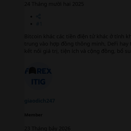
24 Tháng mười hai 2025
#1
Bitcoin khác các tiền điện tử khác ở tính k
trung vào hợp đồng thông minh, DeFi hay t
kết nối giá trị, tiện ích và cộng đồng, bổ s
giaodich247
Member
23 Tháng bảy 2026