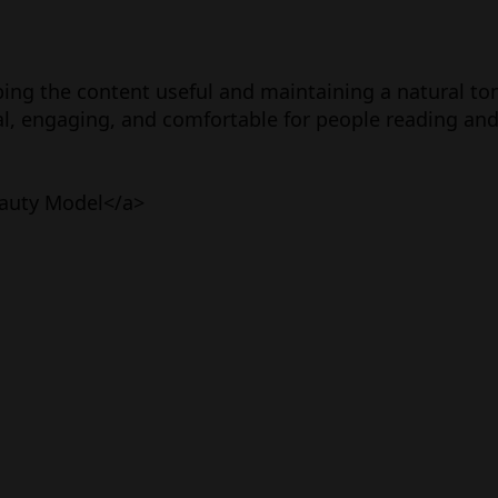
ing the content useful and maintaining a natural to
ral, engaging, and comfortable for people reading and
auty Model</a>