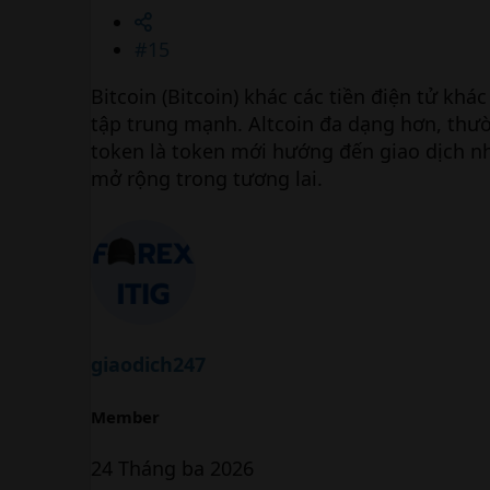
#15
Bitcoin (Bitcoin) khác các tiền điện tử khá
tập trung mạnh. Altcoin đa dạng hơn, thư
token là token mới hướng đến giao dịch nha
mở rộng trong tương lai.
giaodich247
Member
24 Tháng ba 2026