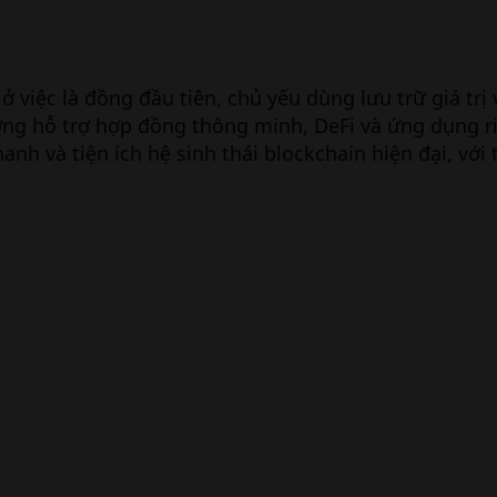
c ở việc là đồng đầu tiên, chủ yếu dùng lưu trữ giá tr
ờng hỗ trợ hợp đồng thông minh, DeFi và ứng dụng 
nh và tiện ích hệ sinh thái blockchain hiện đại, với