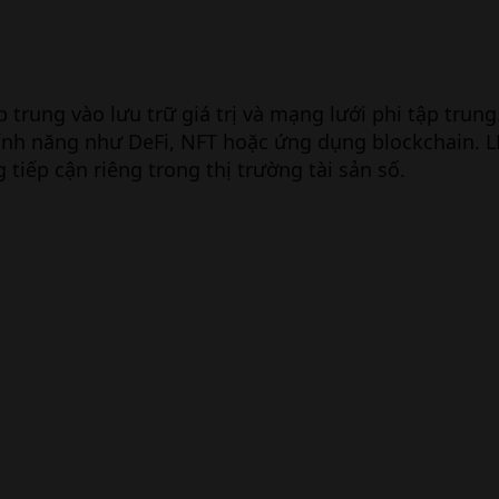
 trung vào lưu trữ giá trị và mạng lưới phi tập trun
 tính năng như DeFi, NFT hoặc ứng dụng blockchain.
tiếp cận riêng trong thị trường tài sản số.