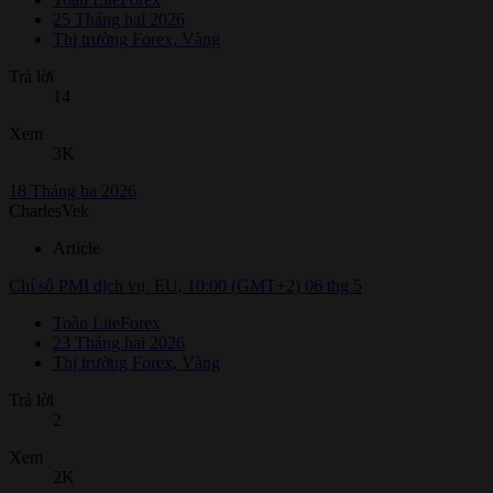
25 Tháng hai 2026
Thị trường Forex, Vàng
Trả lời
14
Xem
3K
18 Tháng ba 2026
CharlesVek
Article
Chỉ số PMI dịch vụ. EU, 10:00 (GMT+2) 06 thg 5
Toàn LiteForex
23 Tháng hai 2026
Thị trường Forex, Vàng
Trả lời
2
Xem
2K