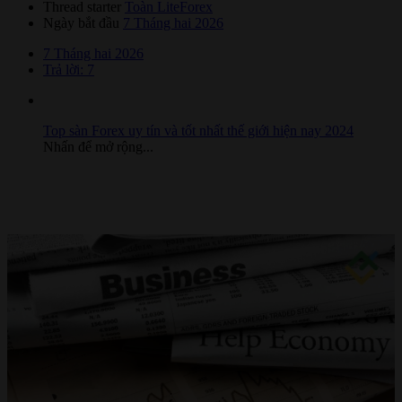
Thread starter
Toàn LiteForex
Ngày bắt đầu
7 Tháng hai 2026
7 Tháng hai 2026
Trả lời: 7
Top sàn Forex uy tín và tốt nhất thế giới hiện nay 2024
Nhấn để mở rộng...