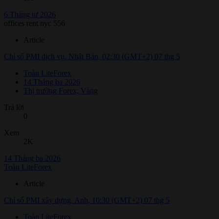
6 Tháng tư 2026
offices rent nyc 556
Article
Chỉ số PMI dịch vụ. Nhật Bản, 02:30 (GMT+2) 07 thg 5
Toàn LiteForex
14 Tháng ba 2026
Thị trường Forex, Vàng
Trả lời
0
Xem
2K
14 Tháng ba 2026
Toàn LiteForex
Article
Chỉ số PMI xây dựng. Anh, 10:30 (GMT+2) 07 thg 5
Toàn LiteForex