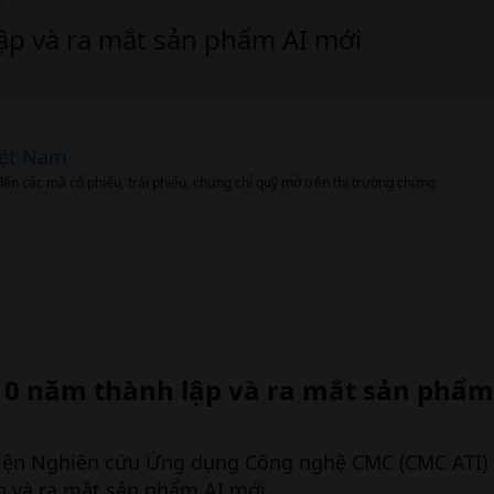
ập và ra mắt sản phẩm AI mới
iệt Nam
đến các mã cổ phiếu, trái phiếu, chứng chỉ quỹ mở trên thị trường chứng
10 năm thành lập và ra mắt sản phẩm 
 Viện Nghiên cứu Ứng dụng Công nghệ CMC (CMC ATI) 
p và ra mắt sản phẩm AI mới.