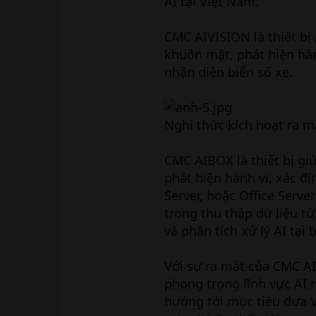
AI tại Việt Nam.
CMC AIVISION là thiết bị
khuôn mặt, phát hiện hàn
nhận diện biển số xe.
Nghi thức kích hoạt ra 
CMC AIBOX là thiết bị g
phát hiện hành vi, xác đ
Server, hoặc Office Server
trong thu thập dữ liệu từ
và phân tích xử lý AI tại
Với sự ra mắt của CMC AI
phong trong lĩnh vực AI 
hướng tới mục tiêu đưa 