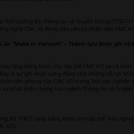
a Thứ trưởng Bộ Thông tin và Truyền thông (TT&TT) 
ông nghệ CMC và đông đảo cán bộ nhân viên CMC AT
u ấn “Make in Vietnam” – Thành tựu được ghi nhậ
 trao tặng bằng khen cho tập thể CMC ATI và cá nhân
Đây là sự ghi nhận xứng đáng cho những nỗ lực kh
h thần tiên phong của CMC ATI trong lĩnh vực nghiên 
o sự phát triển chung của ngành Thông tin và Truyền
ng Bộ TT&TT tặng bằng khen cho tập thể Viện nghi
C ATI)