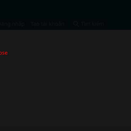
Đăng nhập
Tạo tài khoản
Tìm kiếm
ose