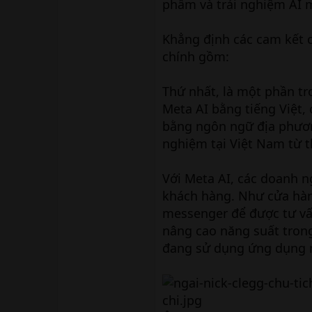
phẩm và trải nghiệm AI m
Khẳng định các cam kết 
chính gồm:
Thứ nhất, là một phần tr
Meta AI bằng tiếng Việt,
bằng ngôn ngữ địa phươn
nghiệm tại Việt Nam từ t
Với Meta AI, các doanh n
khách hàng. Như cửa hàng
messenger để được tư vấn
nâng cao năng suất tron
đang sử dụng ứng dụng m