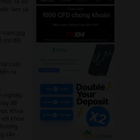
 thực tế ảo
việc làm và
 trợ đổi
 tại cuộc
iễn ra
h nghiệp
 này để
 học Khoa
 với khóa
 Chương
ng sản