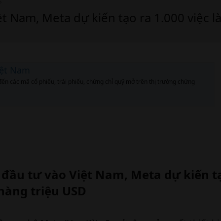
t Nam, Meta dự kiến tạo ra 1.000 việc 
iệt Nam
đến các mã cổ phiếu, trái phiếu, chứng chỉ quỹ mở trên thị trường chứng
đầu tư vào Việt Nam, Meta dự kiến t
hàng triệu USD​