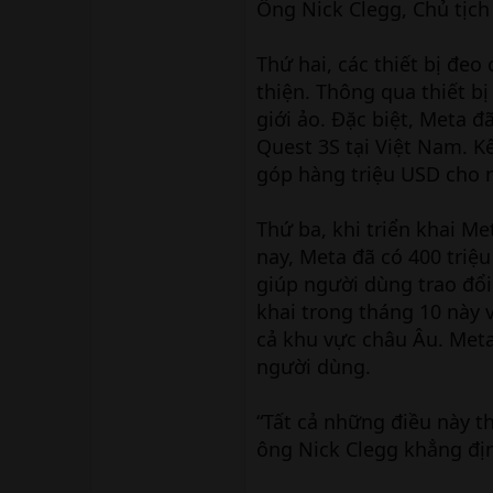
Ông Nick Clegg, Chủ tịch
Thứ hai, các thiết bị đe
thiện. Thông qua thiết bị
giới ảo. Đặc biệt, Meta đ
Quest 3S tại Việt Nam. K
góp hàng triệu USD cho n
Thứ ba, khi triển khai Me
nay, Meta đã có 400 triệu
giúp người dùng trao đổi 
khai trong tháng 10 này v
cả khu vực châu Âu. Meta 
người dùng.
“Tất cả những điều này t
ông Nick Clegg khẳng đị