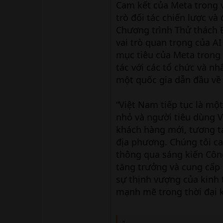
Cam kết của Meta trong v
trò đối tác chiến lược v
Chương trình Thử thách 
vai trò quan trọng của AI
mục tiêu của Meta trong 
tác với các tổ chức và n
một quốc gia dẫn đầu về p
“Việt Nam tiếp tục là mộ
nhỏ và người tiêu dùng V
khách hàng mới, tương t
địa phương. Chúng tôi ca
thông qua sáng kiến Công
tăng trưởng và cung cấp
sự thịnh vượng của kinh 
mạnh mẽ trong thời đại k
“