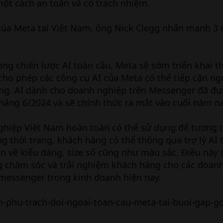
ột cách an toàn và có trách nhiệm.
của Meta tại Việt Nam, ông Nick Clegg nhấn mạnh 3 
ong chiến lược AI toàn cầu, Meta sẽ sớm triển khai 
 cho phép các công cụ AI của Meta có thể tiếp cận n
g. AI dành cho doanh nghiệp trên Messenger đã đư
háng 6/2024 và sẽ chính thức ra mắt vào cuối năm na
ghiệp Việt Nam hoàn toàn có thể sử dụng để tương t
 thời trang, khách hàng có thể thông qua trợ lý AI 
 về kiểu dáng, size số cũng như màu sắc. Điều này 
g chăm sóc và trải nghiệm khách hàng cho các doan
essenger trong kinh doanh hiện nay.