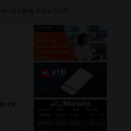
làm và hàng triệu USD
#1
ạo ra