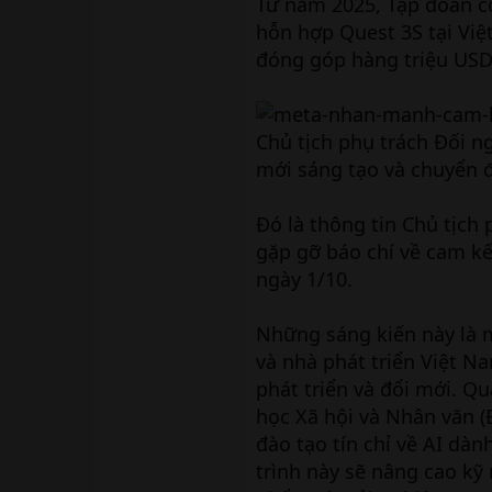
Từ năm 2025, Tập đoàn cô
hỗn hợp Quest 3S tại Việ
đóng góp hàng triệu USD
Chủ tịch phụ trách Đối n
mới sáng tạo và chuyển đ
Đó là thông tin Chủ tịch
gặp gỡ báo chí về cam kế
ngày 1/10.
Những sáng kiến này là 
và nhà phát triển Việt N
phát triển và đổi mới. Q
học Xã hội và Nhân văn (
đào tạo tín chỉ về AI dàn
trình này sẽ nâng cao kỹ 