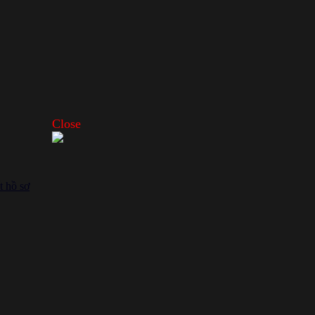
Close
t hồ sơ