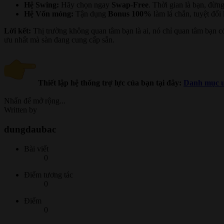
Hệ Swing:
Hãy chọn ngay
Swap-Free
. Thời gian là bạn, đừng
Hệ Vốn mỏng:
Tận dụng
Bonus 100%
làm lá chắn, tuyệt đối
Lời kết:
Thị trường không quan tâm bạn là ai, nó chỉ quan tâm bạn c
ưu nhất mà sàn đang cung cấp sẵn.
Thiết lập hệ thống trợ lực của bạn tại đây:
Danh mục ư
Nhấn để mở rộng...
Written by
dungdaubac
Bài viết
0
Điểm tương tác
0
Điểm
0