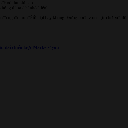
 để nó thu phí bạn.
 không dùng để "nhồi" lệnh.
ó đủ nguồn lực để tồn tại hay không. Đừng bước vào cuộc chơi với đôi 
u đãi chiến lược Markets4you