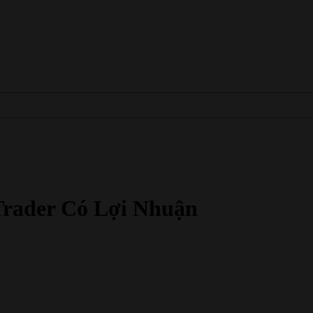
Trader Có Lợi Nhuận