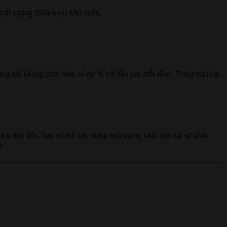
ng đi ngang (Sideway) khó nhằn.
háng mà không phải nhìn số dư bị trừ dần sau mỗi đêm. Trong trading,
 dịch đơn độc, bạn có thể xây dựng một mạng lưới, nơi mà sự phát
g.