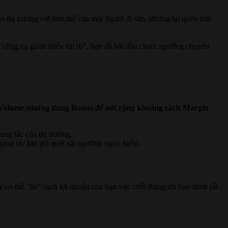
o thị trường với tâm thế của một người đi săn, nhưng lại quên mất
 "công cụ giảm thiểu rủi ro", bạn đã bắt đầu chạm ngưỡng chuyên
Volume nhưng dùng Bonus để nới rộng khoảng cách Margin
ng lắc của thị trường.
gang tấc khi giá quét sát ngưỡng nguy hiểm.
 có thể "ăn" sạch lợi nhuận của bạn vào cuối tháng dù bạn đánh rất