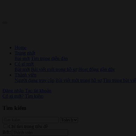
Home
Trang nhất
Bài mới
Tìm trong diễn đàn
Có gì mới
Bài mới
Bài viết mới trong hồ sơ
Hoạt động gần đây
Thành viên
Người đang truy cập
Bài viết mới trong hồ sơ
Tìm trong bài viế
Đăng nhập
Tạo tài khoản
Có gì mới?
Tìm kiếm
Tìm kiếm
Chỉ tìm trong tiêu đề
Bởi: