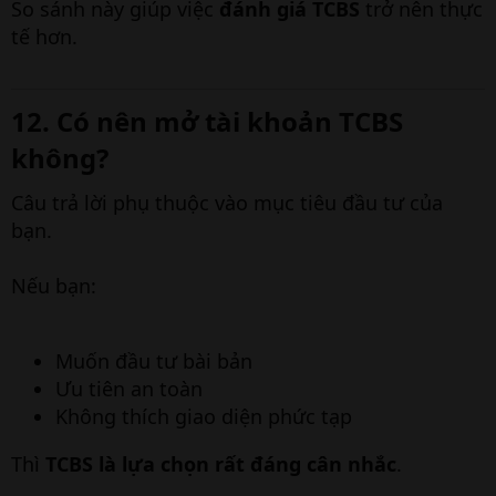
So sánh này giúp việc
đánh giá TCBS
trở nên thực
tế hơn.
12. Có nên mở tài khoản TCBS
không?​
Câu trả lời phụ thuộc vào mục tiêu đầu tư của
bạn.
Nếu bạn:
Muốn đầu tư bài bản
Ưu tiên an toàn
Không thích giao diện phức tạp
Thì
TCBS là lựa chọn rất đáng cân nhắc
.