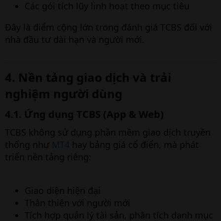
Các gói tích lũy linh hoạt theo mục tiêu
Đây là điểm cộng lớn trong đánh giá TCBS đối với
nhà đầu tư dài hạn và người mới.
4. Nền tảng giao dịch và trải
nghiệm người dùng​
4.1. Ứng dụng TCBS (App & Web)​
TCBS không sử dụng phần mềm giao dịch truyền
thống như
MT4
hay bảng giá cổ điển, mà phát
triển nền tảng riêng:
Giao diện hiện đại
Thân thiện với người mới
Tích hợp quản lý tài sản, phân tích danh mục