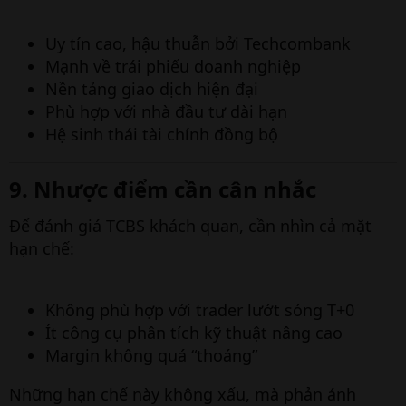
Uy tín cao, hậu thuẫn bởi Techcombank
Mạnh về trái phiếu doanh nghiệp
Nền tảng giao dịch hiện đại
Phù hợp với nhà đầu tư dài hạn
Hệ sinh thái tài chính đồng bộ
9. Nhược điểm cần cân nhắc​
Để đánh giá TCBS khách quan, cần nhìn cả mặt
hạn chế:
Không phù hợp với trader lướt sóng T+0
Ít công cụ phân tích kỹ thuật nâng cao
Margin không quá “thoáng”
Những hạn chế này không xấu, mà phản ánh