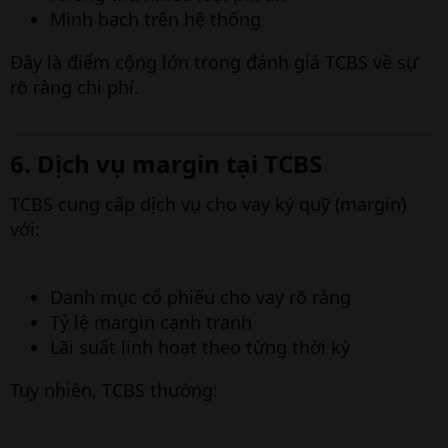
Minh bạch trên hệ thống
Đây là điểm cộng lớn trong đánh giá TCBS về sự
rõ ràng chi phí.
6. Dịch vụ margin tại TCBS​
TCBS cung cấp dịch vụ cho vay ký quỹ (margin)
với:
Danh mục cổ phiếu cho vay rõ ràng
Tỷ lệ margin cạnh tranh
Lãi suất linh hoạt theo từng thời kỳ
Tuy nhiên, TCBS thường: