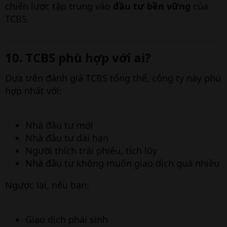
chiến lược tập trung vào
đầu tư bền vững
của
TCBS.
10. TCBS phù hợp với ai?​
Dựa trên đánh giá TCBS tổng thể, công ty này phù
hợp nhất với:
Nhà đầu tư mới
Nhà đầu tư dài hạn
Người thích trái phiếu, tích lũy
Nhà đầu tư không muốn giao dịch quá nhiều
Ngược lại, nếu bạn:
Giao dịch phái sinh