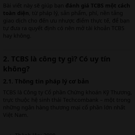
Bài viết này sẽ giúp bạn
đánh giá TCBS một cách
toàn diện
, từ pháp lý, sản phẩm, phí, nền tảng
giao dịch cho đến ưu nhược điểm thực tế, để bạn
tự đưa ra quyết định có nên mở tài khoản TCBS
hay không.
2. TCBS là công ty gì? Có uy tín
không?​
2.1. Thông tin pháp lý cơ bản​
TCBS là Công ty Cổ phần Chứng khoán Kỹ Thương,
trực thuộc hệ sinh thái Techcombank – một trong
những ngân hàng thương mại cổ phần lớn nhất
Việt Nam.