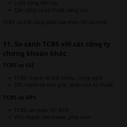
Lướt sóng liên tục
Cần công cụ kỹ thuật nâng cao
TCBS có thể chưa phải lựa chọn tối ưu nhất.
11. So sánh TCBS với các công ty
chứng khoán khác​
TCBS vs SSI​
TCBS: mạnh về trái phiếu, công nghệ
SSI: mạnh về môi giới, phân tích kỹ thuật
TCBS vs VPS​
TCBS: an toàn, ổn định
VPS: mạnh cho trader, phái sinh