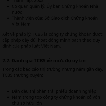
Thành lập: 2008
Cơ quan quản lý: Ủy ban Chứng khoán Nhà
nước
Thành viên của: Sở Giao dịch Chứng khoán
Việt Nam
Xét về pháp lý, TCBS là công ty chứng khoán được
cấp phép đầy đủ, hoạt động minh bạch theo quy
định của pháp luật Việt Nam.
2.2. Đánh giá TCBS về mức độ uy tín​
Trong các báo cáo thị trường những năm gần đây,
TCBS thường xuyên:
Dẫn đầu thị phần trái phiếu doanh nghiệp
Nằm trong top công ty chứng khoán có vốn
chủ sở hữu lớn