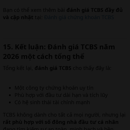
Bạn có thể xem thêm bài
đánh giá TCBS đầy đủ
và cập nhật
tại:
Đánh giá chứng khoán TCBS
15. Kết luận: Đánh giá TCBS năm
2026 một cách tổng thể​
Tổng kết lại,
đánh giá TCBS
cho thấy đây là:
Một công ty chứng khoán uy tín
Phù hợp với đầu tư dài hạn và tích lũy
Có hệ sinh thái tài chính mạnh
TCBS không dành cho tất cả mọi người, nhưng lại
rất phù hợp với số đông nhà đầu tư cá nhân
đang tìm kiếm sự an toàn, minh bạch và bền