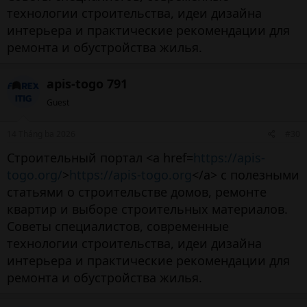
технологии строительства, идеи дизайна
интерьера и практические рекомендации для
ремонта и обустройства жилья.
apis-togo 791
Guest
14 Tháng ba 2026
#30
Строительный портал <a href=
https://apis-
togo.org/
>
https://apis-togo.org
</a> с полезными
статьями о строительстве домов, ремонте
квартир и выборе строительных материалов.
Советы специалистов, современные
технологии строительства, идеи дизайна
интерьера и практические рекомендации для
ремонта и обустройства жилья.