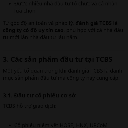
Được nhiều nhà đầu tư tổ chức và cá nhân
lựa chọn
Từ góc độ an toàn và pháp lý,
đánh giá TCBS là
công ty có độ uy tín cao
, phù hợp với cả nhà đầu
tư mới lẫn nhà đầu tư lâu năm.
3. Các sản phẩm đầu tư tại TCBS​
Một yếu tố quan trọng khi đánh giá TCBS là danh
mục sản phẩm đầu tư mà công ty này cung cấp.
3.1. Đầu tư cổ phiếu cơ sở​
TCBS hỗ trợ giao dịch:
Cổ phiếu niêm yết HOSE, HNX, UPCoM