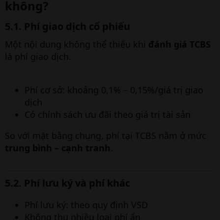
không?​
5.1. Phí giao dịch cổ phiếu​
Một nội dung không thể thiếu khi
đánh giá TCBS
là phí giao dịch.
Phí cơ sở: khoảng 0,1% – 0,15%/giá trị giao
dịch
Có chính sách ưu đãi theo giá trị tài sản
So với mặt bằng chung, phí tại TCBS nằm ở mức
trung bình – cạnh tranh
.
5.2. Phí lưu ký và phí khác​
Phí lưu ký: theo quy định VSD
Không thu nhiều loại phí ẩn