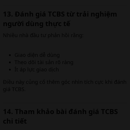
13. Đánh giá TCBS từ trải nghiệm
người dùng thực tế​
Nhiều nhà đầu tư phản hồi rằng:
Giao diện dễ dùng
Theo dõi tài sản rõ ràng
Ít áp lực giao dịch
Điều này củng cố thêm góc nhìn tích cực khi đánh
giá TCBS.
14. Tham khảo bài đánh giá TCBS
chi tiết​