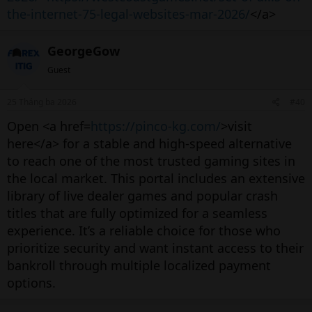
the-internet-75-legal-websites-mar-2026/
</a>
GeorgeGow
Guest
25 Tháng ba 2026
#40
Open <a href=
https://pinco-kg.com/
>visit
here</a> for a stable and high-speed alternative
to reach one of the most trusted gaming sites in
the local market. This portal includes an extensive
library of live dealer games and popular crash
titles that are fully optimized for a seamless
experience. It’s a reliable choice for those who
prioritize security and want instant access to their
bankroll through multiple localized payment
options.