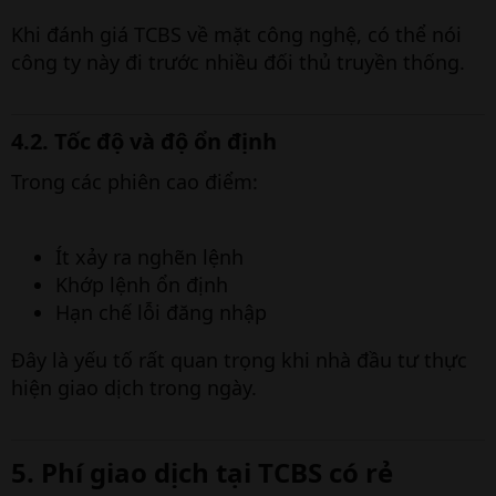
Khi đánh giá TCBS về mặt công nghệ, có thể nói
công ty này đi trước nhiều đối thủ truyền thống.
4.2. Tốc độ và độ ổn định​
Trong các phiên cao điểm:
Ít xảy ra nghẽn lệnh
Khớp lệnh ổn định
Hạn chế lỗi đăng nhập
Đây là yếu tố rất quan trọng khi nhà đầu tư thực
hiện giao dịch trong ngày.
5. Phí giao dịch tại TCBS có rẻ