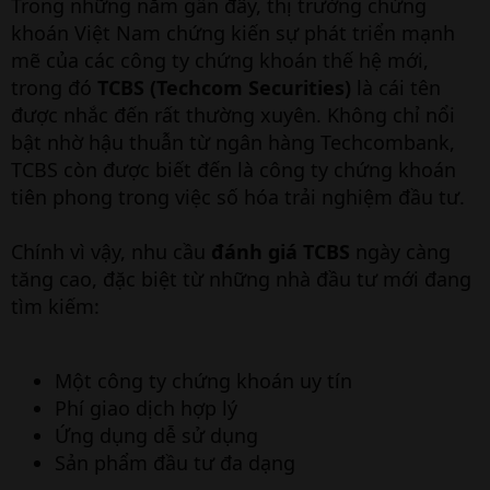
Trong những năm gần đây, thị trường chứng
khoán Việt Nam chứng kiến sự phát triển mạnh
mẽ của các công ty chứng khoán thế hệ mới,
trong đó
TCBS (Techcom Securities)
là cái tên
được nhắc đến rất thường xuyên. Không chỉ nổi
bật nhờ hậu thuẫn từ ngân hàng Techcombank,
TCBS còn được biết đến là công ty chứng khoán
tiên phong trong việc số hóa trải nghiệm đầu tư.
Chính vì vậy, nhu cầu
đánh giá TCBS
ngày càng
tăng cao, đặc biệt từ những nhà đầu tư mới đang
tìm kiếm:
Một công ty chứng khoán uy tín
Phí giao dịch hợp lý
Ứng dụng dễ sử dụng
Sản phẩm đầu tư đa dạng