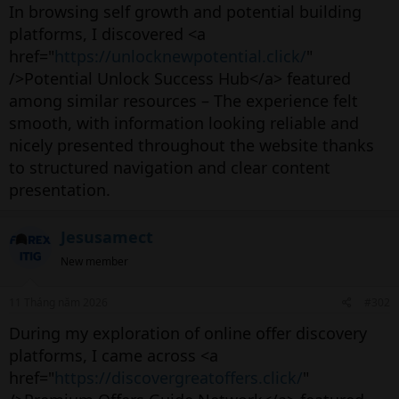
In browsing self growth and potential building
platforms, I discovered <a
href="
https://unlocknewpotential.click/
"
/>Potential Unlock Success Hub</a> featured
among similar resources – The experience felt
smooth, with information looking reliable and
nicely presented throughout the website thanks
to structured navigation and clear content
presentation.
Jesusamect
New member
11 Tháng năm 2026
#302
During my exploration of online offer discovery
platforms, I came across <a
href="
https://discovergreatoffers.click/
"