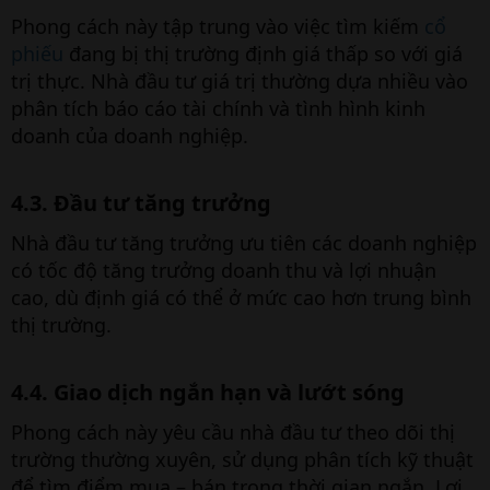
Phong cách này tập trung vào việc tìm kiếm
cổ
phiếu
đang bị thị trường định giá thấp so với giá
trị thực. Nhà đầu tư giá trị thường dựa nhiều vào
phân tích báo cáo tài chính và tình hình kinh
doanh của doanh nghiệp.
4.3. Đầu tư tăng trưởng​
Nhà đầu tư tăng trưởng ưu tiên các doanh nghiệp
có tốc độ tăng trưởng doanh thu và lợi nhuận
cao, dù định giá có thể ở mức cao hơn trung bình
thị trường.
4.4. Giao dịch ngắn hạn và lướt sóng​
Phong cách này yêu cầu nhà đầu tư theo dõi thị
trường thường xuyên, sử dụng phân tích kỹ thuật
để tìm điểm mua – bán trong thời gian ngắn. Lợi