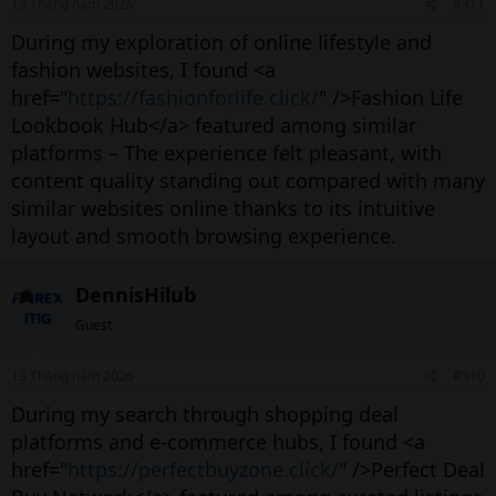
13 Tháng năm 2026
#311
During my exploration of online lifestyle and
fashion websites, I found <a
href="
https://fashionforlife.click/
" />Fashion Life
Lookbook Hub</a> featured among similar
platforms – The experience felt pleasant, with
content quality standing out compared with many
similar websites online thanks to its intuitive
layout and smooth browsing experience.
DennisHilub
Guest
13 Tháng năm 2026
#310
During my search through shopping deal
platforms and e-commerce hubs, I found <a
href="
https://perfectbuyzone.click/
" />Perfect Deal