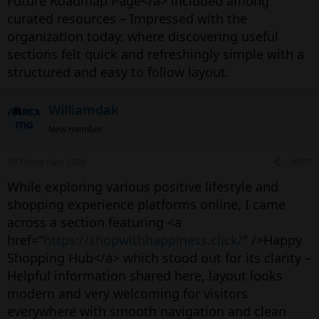
Future Roadmap Page</a> included among
curated resources – Impressed with the
organization today, where discovering useful
sections felt quick and refreshingly simple with a
structured and easy to follow layout.
Williamdak
New member
10 Tháng năm 2026
#297
While exploring various positive lifestyle and
shopping experience platforms online, I came
across a section featuring <a
href="
https://shopwithhappiness.click/
" />Happy
Shopping Hub</a> which stood out for its clarity –
Helpful information shared here, layout looks
modern and very welcoming for visitors
everywhere with smooth navigation and clean