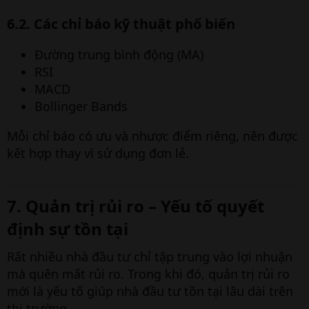
6.2. Các chỉ báo kỹ thuật phổ biến​
Đường trung bình động (MA)
RSI
MACD
Bollinger Bands
Mỗi chỉ báo có ưu và nhược điểm riêng, nên được
kết hợp thay vì sử dụng đơn lẻ.
7. Quản trị rủi ro – Yếu tố quyết
định sự tồn tại​
Rất nhiều nhà đầu tư chỉ tập trung vào lợi nhuận
mà quên mất rủi ro. Trong khi đó, quản trị rủi ro
mới là yếu tố giúp nhà đầu tư tồn tại lâu dài trên
thị trường.