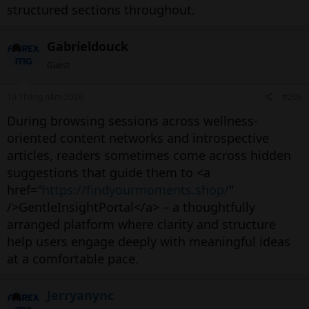
structured sections throughout.
Gabrieldouck
Guest
10 Tháng năm 2026
#296
During browsing sessions across wellness-
oriented content networks and introspective
articles, readers sometimes come across hidden
suggestions that guide them to <a
href="
https://findyourmoments.shop/
"
/>GentleInsightPortal</a> – a thoughtfully
arranged platform where clarity and structure
help users engage deeply with meaningful ideas
at a comfortable pace.
Jerryanync