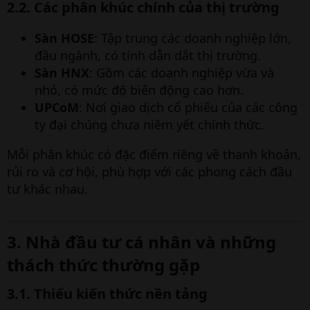
2.2. Các phân khúc chính của thị trường​
Sàn HOSE
: Tập trung các doanh nghiệp lớn,
đầu ngành, có tính dẫn dắt thị trường.
Sàn HNX
: Gồm các doanh nghiệp vừa và
nhỏ, có mức độ biến động cao hơn.
UPCoM
: Nơi giao dịch cổ phiếu của các công
ty đại chúng chưa niêm yết chính thức.
Mỗi phân khúc có đặc điểm riêng về thanh khoản,
rủi ro và cơ hội, phù hợp với các phong cách đầu
tư khác nhau.
3. Nhà đầu tư cá nhân và những
thách thức thường gặp​
3.1. Thiếu kiến thức nền tảng​