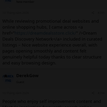
New member
10 Tháng năm 2026
#295
While reviewing promotional deal websites and
online shopping hubs, I came across <a
href="
https://dreamdealsstore.click/
" />Dream
Deals Discovery Network</a> included in curated
listings – Nice website experience overall, with
pages opening smoothly and content felt
genuinely helpful today thanks to clear structure
and easy browsing design.
DerekGow
Guest
10 Tháng năm 2026
#294
People who enjoy self improvement content and