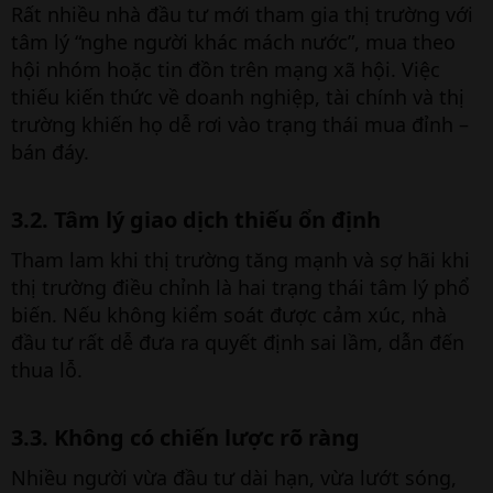
Rất nhiều nhà đầu tư mới tham gia thị trường với
tâm lý “nghe người khác mách nước”, mua theo
hội nhóm hoặc tin đồn trên mạng xã hội. Việc
thiếu kiến thức về doanh nghiệp, tài chính và thị
trường khiến họ dễ rơi vào trạng thái mua đỉnh –
bán đáy.
3.2. Tâm lý giao dịch thiếu ổn định​
Tham lam khi thị trường tăng mạnh và sợ hãi khi
thị trường điều chỉnh là hai trạng thái tâm lý phổ
biến. Nếu không kiểm soát được cảm xúc, nhà
đầu tư rất dễ đưa ra quyết định sai lầm, dẫn đến
thua lỗ.
3.3. Không có chiến lược rõ ràng​
Nhiều người vừa đầu tư dài hạn, vừa lướt sóng,