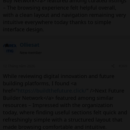
Buy Network</a> featured among curated listings
– The browsing experience felt helpful overall,
with a clean layout and navigation remaining very
intuitive everywhere today thanks to simple
interface design.
Olliesat
New member
12 Tháng năm 2026
#309
While reviewing digital innovation and future
building platforms, I found <a
href="
https://buildthefuture.click/
" />Next Future
Builder Network</a> featured among similar
resources – Impressed with the organization
today, where finding useful sections felt quick and
refreshingly simple with a structured layout that
made browsing comfortable and intuitive.