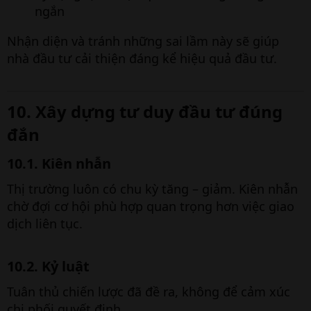
ngắn
Nhận diện và tránh những sai lầm này sẽ giúp
nhà đầu tư cải thiện đáng kể hiệu quả đầu tư.
10. Xây dựng tư duy đầu tư đúng
đắn​
10.1. Kiên nhẫn​
Thị trường luôn có chu kỳ tăng – giảm. Kiên nhẫn
chờ đợi cơ hội phù hợp quan trọng hơn việc giao
dịch liên tục.
10.2. Kỷ luật​
Tuân thủ chiến lược đã đề ra, không để cảm xúc
chi phối quyết định.