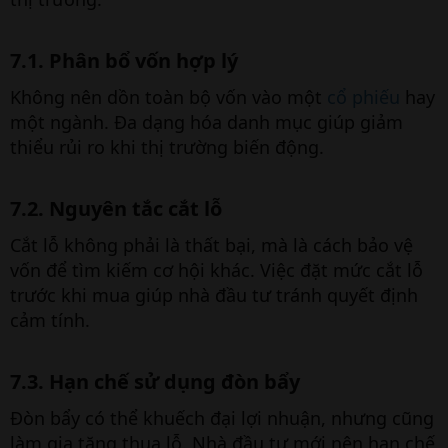
7.1. Phân bổ vốn hợp lý​
Không nên dồn toàn bộ vốn vào một
cổ phiếu
hay
một ngành. Đa dạng hóa danh mục giúp giảm
thiểu rủi ro khi thị trường biến động.
7.2. Nguyên tắc cắt lỗ​
Cắt lỗ không phải là thất bại, mà là cách bảo vệ
vốn để tìm kiếm cơ hội khác. Việc đặt mức cắt lỗ
trước khi mua giúp nhà đầu tư tránh quyết định
cảm tính.
7.3. Hạn chế sử dụng đòn bẩy​
Đòn bẩy có thể khuếch đại lợi nhuận, nhưng cũng
làm gia tăng thua lỗ. Nhà đầu tư mới nên hạn chế