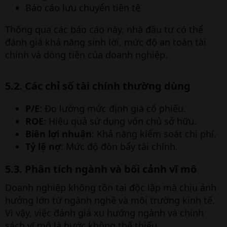
Báo cáo lưu chuyển tiền tệ
Thông qua các báo cáo này, nhà đầu tư có thể
đánh giá khả năng sinh lời, mức độ an toàn tài
chính và dòng tiền của doanh nghiệp.
5.2. Các chỉ số tài chính thường dùng​
P/E
: Đo lường mức định giá cổ phiếu.
ROE
: Hiệu quả sử dụng vốn chủ sở hữu.
Biên lợi nhuận
: Khả năng kiểm soát chi phí.
Tỷ lệ nợ
: Mức độ đòn bẩy tài chính.
5.3. Phân tích ngành và bối cảnh vĩ mô​
Doanh nghiệp không tồn tại độc lập mà chịu ảnh
hưởng lớn từ ngành nghề và môi trường kinh tế.
Vì vậy, việc đánh giá xu hướng ngành và chính
sách vĩ mô là bước không thể thiếu.