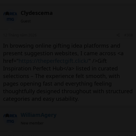
Clydescema
Guest
12 Tháng năm 2026
#308
In browsing online gifting idea platforms and
present suggestion websites, I came across <a
href="
https://theperfectgift.click/
" />Gift
Inspiration Perfect Hub</a> listed in curated
selections – The experience felt smooth, with
pages opening fast and everything feeling
thoughtfully designed throughout with structured
categories and easy usability.
WilliamAgery
New member