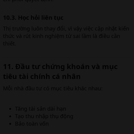
10.3. Học hỏi liên tục​
Thị trường luôn thay đổi, vì vậy việc cập nhật kiến
thức và rút kinh nghiệm từ sai lầm là điều cần
thiết.
11. Đầu tư chứng khoán và mục
tiêu tài chính cá nhân​
Mỗi nhà đầu tư có mục tiêu khác nhau:
Tăng tài sản dài hạn
Tạo thu nhập thụ động
Bảo toàn vốn