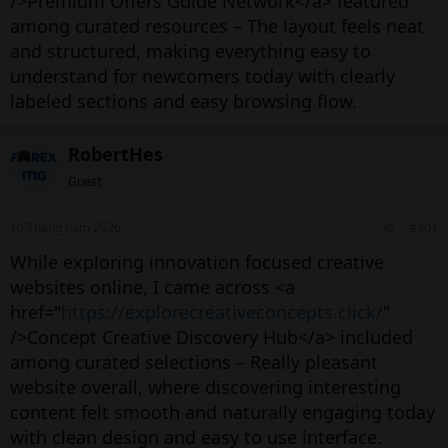
/>Premium Offers Guide Network</a> featured
among curated resources – The layout feels neat
and structured, making everything easy to
understand for newcomers today with clearly
labeled sections and easy browsing flow.
RobertHes
Guest
10 Tháng năm 2026
#301
While exploring innovation focused creative
websites online, I came across <a
href="
https://explorecreativeconcepts.click/
"
/>Concept Creative Discovery Hub</a> included
among curated selections – Really pleasant
website overall, where discovering interesting
content felt smooth and naturally engaging today
with clean design and easy to use interface.