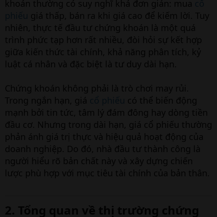
e
khoán thường có suy nghĩ khá đơn giản: mua
cổ
r
phiếu
giá thấp, bán ra khi giá cao để kiếm lời. Tuy
nhiên, thực tế đầu tư chứng khoán là một quá
trình phức tạp hơn rất nhiều, đòi hỏi sự kết hợp
giữa kiến thức tài chính, khả năng phân tích, kỷ
luật cá nhân và đặc biệt là tư duy dài hạn.
Chứng khoán không phải là trò chơi may rủi.
Trong ngắn hạn, giá
cổ phiếu
có thể biến động
mạnh bởi tin tức, tâm lý đám đông hay dòng tiền
đầu cơ. Nhưng trong dài hạn, giá cổ phiếu thường
phản ánh giá trị thực và hiệu quả hoạt động của
doanh nghiệp. Do đó, nhà đầu tư thành công là
người hiểu rõ bản chất này và xây dựng chiến
lược phù hợp với mục tiêu tài chính của bản thân.
2. Tổng quan về thị trường chứng