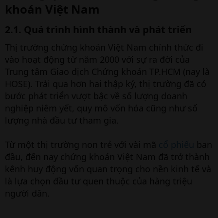
khoán Việt Nam​
2.1. Quá trình hình thành và phát triển​
Thị trường chứng khoán Việt Nam chính thức đi
vào hoạt động từ năm 2000 với sự ra đời của
Trung tâm Giao dịch Chứng khoán TP.HCM (nay là
HOSE). Trải qua hơn hai thập kỷ, thị trường đã có
bước phát triển vượt bậc về số lượng doanh
nghiệp niêm yết, quy mô vốn hóa cũng như số
lượng nhà đầu tư tham gia.
Từ một thị trường non trẻ với vài mã
cổ phiếu
ban
đầu, đến nay chứng khoán Việt Nam đã trở thành
kênh huy động vốn quan trọng cho nền kinh tế và
là lựa chọn đầu tư quen thuộc của hàng triệu
người dân.