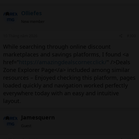
Olliefes
New member
10 Tháng năm 2026
#300
While searching through online discount
marketplaces and savings platforms, I found <a
href="
https://amazingdealscorner.click/
" />Deals
Zone Explorer Page</a> included among similar
resources – Enjoyed checking this platform, pages
loaded quickly and navigation worked perfectly
everywhere today with an easy and intuitive
layout.
Jamesquern
Guest