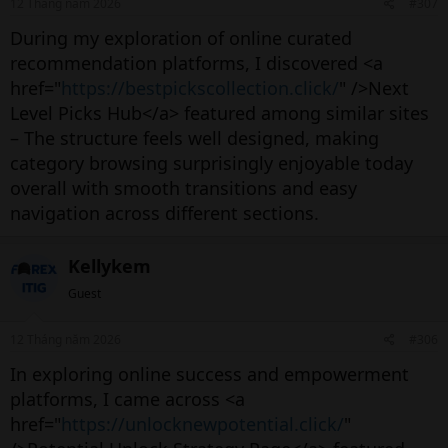
12 Tháng năm 2026
#307
During my exploration of online curated
recommendation platforms, I discovered <a
href="
https://bestpickscollection.click/
" />Next
Level Picks Hub</a> featured among similar sites
– The structure feels well designed, making
category browsing surprisingly enjoyable today
overall with smooth transitions and easy
navigation across different sections.
Kellykem
Guest
12 Tháng năm 2026
#306
In exploring online success and empowerment
platforms, I came across <a
href="
https://unlocknewpotential.click/
"