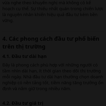
vừa nghe theo khuyến nghị mà không có kế
hoạch cụ thể. Sự thiếu nhất quán trong chiến lược
là nguyên nhân khiến hiệu quả đầu tư kém bền
vững.
4. Các phong cách đầu tư phổ biến
trên thị trường​
4.1. Đầu tư dài hạn​
Đây là phong cách phù hợp với những người có
tầm nhìn dài hạn, ít thời gian theo dõi thị trường
mỗi ngày. Nhà đầu tư dài hạn thường chọn doanh
nghiệp có nền tảng tốt, tiềm năng tăng trưởng ổn
định và nắm giữ trong nhiều năm.
4.2. Đầu tư giá trị​