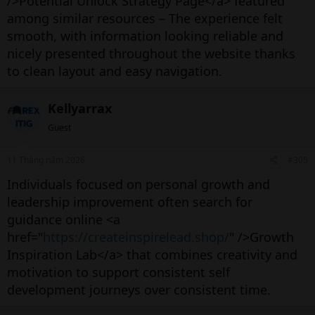
/>Potential Unlock Strategy Page</a> featured
among similar resources – The experience felt
smooth, with information looking reliable and
nicely presented throughout the website thanks
to clean layout and easy navigation.
Kellyarrax
Guest
11 Tháng năm 2026
#305
Individuals focused on personal growth and
leadership improvement often search for
guidance online <a
href="
https://createinspirelead.shop/
" />Growth
Inspiration Lab</a> that combines creativity and
motivation to support consistent self
development journeys over consistent time.