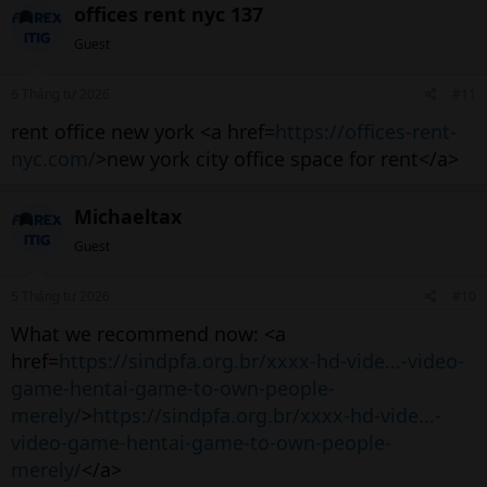
offices rent nyc 137
Guest
6 Tháng tư 2026
#11
rent office new york <a href=
https://offices-rent-
nyc.com/
>new york city office space for rent</a>
Michaeltax
Guest
5 Tháng tư 2026
#10
What we recommend now: <a
href=
https://sindpfa.org.br/xxxx-hd-vide...-video-
game-hentai-game-to-own-people-
merely/
>
https://sindpfa.org.br/xxxx-hd-vide...-
video-game-hentai-game-to-own-people-
merely/
</a>