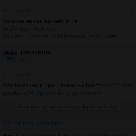
28 Tháng ba 2026
#3
Больше на нашем сайте: <a
href=
https://tsiklevka-
parketa.ru/
>
https://tsiklevka-parketa.ru
</a>
JamesNum
Guest
27 Tháng ba 2026
#2
Обязательно к прочтению: <a href=
https://orda-
gazeta.ru/
>
https://orda-gazeta.ru
</a>
Bạn phải đăng nhập hoặc đăng ký để phản hồi tại đây.
Có thể bạn quan tâm