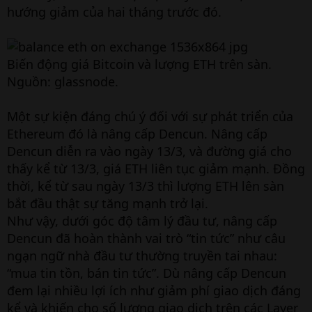
hướng giảm của hai tháng trước đó.
Biến động giá Bitcoin và lượng ETH trên sàn.
Nguồn: glassnode.
Một sự kiện đáng chú ý đối với sự phát triển của
Ethereum đó là nâng cấp Dencun. Nâng cấp
Dencun diễn ra vào ngày 13/3, và đường giá cho
thấy kể từ 13/3, giá ETH liên tục giảm mạnh. Đồng
thời, kể từ sau ngày 13/3 thì lượng ETH lên sàn
bắt đầu thật sự tăng mạnh trở lại.
Như vậy, dưới góc độ tâm lý đầu tư, nâng cấp
Dencun đã hoàn thành vai trò “tin tức” như câu
ngạn ngữ nhà đầu tư thường truyền tai nhau:
“mua tin tồn, bán tin tức”. Dù nâng cấp Dencun
đem lại nhiều lợi ích như giảm phí giao dịch đáng
kể và khiến cho số lượng giao dịch trên các Layer