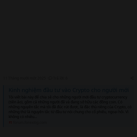
11 Tháng mười một 2025
Trả lời: 6
Kinh nghiệm đầu tư vào Crypto cho người mới
Tôi viết bài này để chia sẻ cho những người mới đầu tư cryptocurrency
(tiền ảo), gồm cả những người đã và đang sở hữu các đồng coin. Có
những nguyên tắc mà tôi đã đúc rút được, là đặc thù riêng của Crypto, có
những thứ là nguyên tắc từ đầu tư nói chung cho cổ phiếu, ngoại hối. Vì
không có nhiều...
forum.forexitig.com