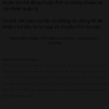
thuộc cơ chế đồng thuận PoS là chứng khoán và
cần được quản lý.
Có thể, kết hợp của tất cả những tác động đó đã
khiến nhà đầu tư lo ngại và chuyển ETH lên sàn.
THEO DÕI CHÚNG TÔI TRÊN
FACEBOOK
|
TELEGRAM
|
TWITTER
Miễn trừ trách nhiệm:
Tất cả nội dung trên website này đều vì mục đích cung cấp thông tin và
không phải là lời khuyên đầu tư. Bạn đọc nên tự tiến hành nghiên cứu
trước khi đưa ra quyết định đầu tư. Chúng tôi không chịu trách nhiệm,
trực tiếp hoặc gián tiếp, đối với bất kỳ thiệt hại hoặc mất mát nào phát
sinh liên quan đến việc sử dụng hoặc dựa vào bất kỳ nội dung nào bạn
đọc trên website này.