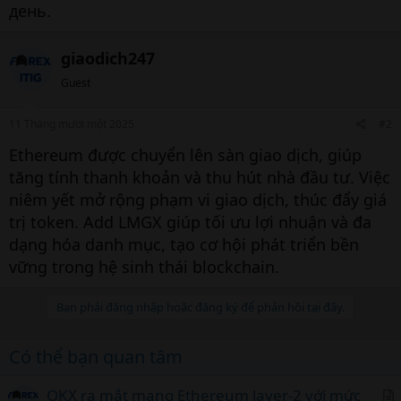
день.
giaodich247
Guest
11 Tháng mười một 2025
#2
Ethereum được chuyển lên sàn giao dịch, giúp
tăng tính thanh khoản và thu hút nhà đầu tư. Việc
niêm yết mở rộng phạm vi giao dịch, thúc đẩy giá
trị token. Add LMGX giúp tối ưu lợi nhuận và đa
dạng hóa danh mục, tạo cơ hội phát triển bền
vững trong hệ sinh thái blockchain.
Bạn phải đăng nhập hoặc đăng ký để phản hồi tại đây.
Có thể bạn quan tâm
OKX ra mắt mạng Ethereum layer-2 với mức