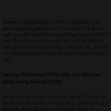
Ethereum (ETH) đã giảm 25% trong tháng 3. Đà
giảm này đang gây áp lực cho những nhà đầu tư
ngắn hạn đã mua ETH trong tháng, họ có thể phải
chịu lỗ và đứng trước quyết định có nên tiếp tục
nắm giữ ETH nữa hay không. Trong khi đó, dữ liệu
on-chain cho thấy ETH đang được chuyển lên các
sàn.
Lượng Ethereum (ETH) trên sàn liên tục
tăng trong tháng 3/2024
Dữ liệu từ glassnode cho thấy, lượng ETH trên tất
cả các CEX đã có dấu hiệu gia tăng từ đầu tháng 3
đến nay, đánh dấu một sự thay đổi rõ rệt từ xu