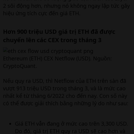
2 sôi động hơn, nhưng nó không ngay lập tức gây
hiệu ứng tích cực đến giá ETH.
Hơn 900 triệu USD giá trị ETH đã được
chuyển lên các CEX trong tháng 3
Ethereum (ETH) CEX Netflow (USD). Nguồn:
CryptoQuant.
Nếu quy ra USD, thì Netflow của ETH trên sàn đã
vượt 913 triệu USD trong tháng 3, và là mức cao
nhất kể từ tháng 6/2022 cho đến nay. Con số này
có thể được giải thích bằng những lý do như sau:
Giá ETH vẫn đang ở mức cao trên 3,300 USD.
Do đó, giá trị ETH quy ra USD sẽ cao hơn và