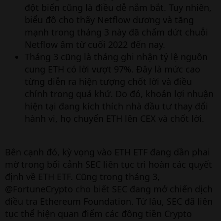
đột biến cũng là điều dễ nắm bắt. Tuy nhiên,
biểu đồ cho thấy Netflow dương và tăng
mạnh trong tháng 3 này đã chấm dứt chuỗi
Netflow âm từ cuối 2022 đến nay.
Tháng 3 cũng là tháng ghi nhận tỷ lệ nguồn
cung ETH có lời vượt 97%. Đây là mức cao
từng diễn ra hiện tượng chốt lời và điều
chỉnh trong quá khứ. Do đó, khoản lợi nhuận
hiện tại đang kích thích nhà đầu tư thay đổi
hành vi, họ chuyển ETH lên CEX và chốt lời.
Bên cạnh đó, kỳ vọng vào ETH ETF đang dần phai
mờ trong bối cảnh SEC liên tục trì hoàn các quyết
định về ETH ETF. Cũng trong tháng 3,
@FortuneCrypto
cho biết
SEC đang mở chiến dịch
điều tra Ethereum Foundation. Từ lâu, SEC đã liên
tục thể hiện quan điểm các đồng tiền Crypto