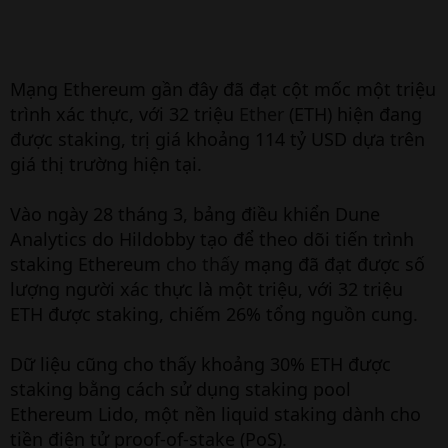
Mạng Ethereum gần đây đã đạt cột mốc một triệu
trình xác thực, với 32 triệu
Ether
(ETH) hiện đang
được staking, trị giá khoảng 114 tỷ USD dựa trên
giá thị trường hiện tại.
Vào ngày 28 tháng 3, bảng điều khiển Dune
Analytics do Hildobby tạo để theo dõi tiến trình
staking Ethereum
cho thấy
mạng đã đạt được số
lượng người xác thực là một triệu, với 32 triệu
ETH được staking, chiếm 26% tổng nguồn cung.
Dữ liệu cũng cho thấy khoảng 30% ETH được
staking bằng cách sử dụng staking pool
Ethereum Lido, một nền liquid staking dành cho
tiền điện tử proof-of-stake (PoS).