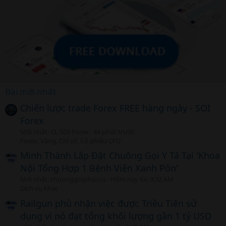
Bài mới nhất
Chiến lược trade Forex FREE hàng ngày - SOI
Forex
Mới nhất: CL SOI Forex
44 phút trước
Forex, Vàng, Chỉ số, Cổ phiếu CFD
Minh Thành Lắp Đặt Chuông Gọi Y Tá Tại 'Khoa
Nội Tổng Hợp 1 Bệnh Viện Xanh Pôn'
Mới nhất: chuonggoiphucvu
Hôm nay lúc 9:32 AM
Dịch vụ khác
Railgun phủ nhận việc được Triều Tiên sử
dụng vì nó đạt tổng khối lượng gần 1 tỷ USD