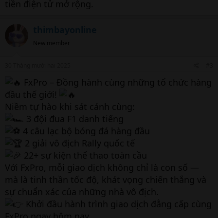
tiền điện tử mở rộng.
thimbayonline
New member
30 Tháng mười hai 2025
#3
FxPro – Đồng hành cùng những tổ chức hàng
đầu thế giới!
Niềm tự hào khi sát cánh cùng:
3 đội đua F1 danh tiếng
4 câu lạc bộ bóng đá hàng đầu
2 giải vô địch Rally quốc tế
22+ sự kiện thể thao toàn cầu
Với FxPro, mỗi giao dịch không chỉ là con số —
mà là tinh thần tốc độ, khát vọng chiến thắng và
sự chuẩn xác của những nhà vô địch.
Khởi đầu hành trình giao dịch đẳng cấp cùng
FxPro ngay hôm nay.