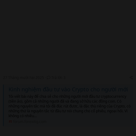
27 Tháng mười hai 2025
Trả lời: 3
Kinh nghiệm đầu tư vào Crypto cho người mới
Tôi viết bài này để chia sẻ cho những người mới đầu tư cryptocurrency
(tiền ảo), gồm cả những người đã và đang sở hữu các đồng coin. Có
những nguyên tắc mà tôi đã đúc rút được, là đặc thù riêng của Crypto, có
những thứ là nguyên tắc từ đầu tư nói chung cho cổ phiếu, ngoại hối. Vì
không có nhiều...
forum.forexitig.com