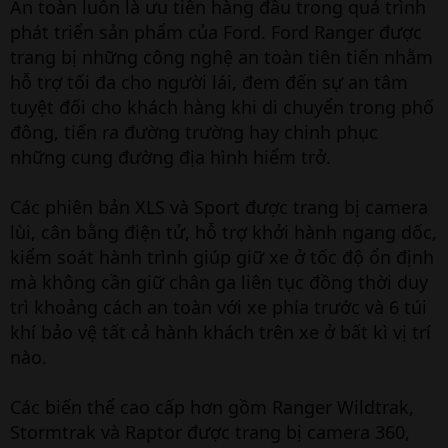
An toàn luôn là ưu tiên hàng đầu trong quá trình
phát triển sản phẩm của Ford. Ford Ranger được
trang bị những công nghệ an toàn tiên tiến nhằm
hỗ trợ tối đa cho người lái, đem đến sự an tâm
tuyệt đối cho khách hàng khi di chuyển trong phố
đông, tiến ra đường trường hay chinh phục
những cung đường địa hình hiểm trở.
Các phiên bản XLS và Sport được trang bị camera
lùi, cân bằng điện tử, hỗ trợ khởi hành ngang dốc,
kiểm soát hành trình giúp giữ xe ở tốc độ ổn định
mà không cần giữ chân ga liên tục đồng thời duy
trì khoảng cách an toàn với xe phía trước và 6 túi
khí bảo vệ tất cả hành khách trên xe ở bất kì vị trí
nào.
Các biến thể cao cấp hơn gồm Ranger Wildtrak,
Stormtrak và Raptor được trang bị camera 360,