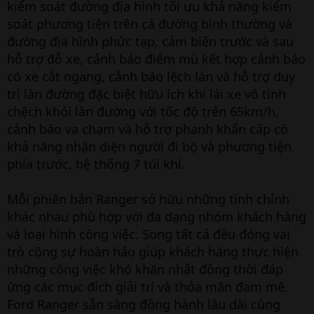
kiểm soát đường địa hình tối ưu khả năng kiểm
soát phương tiện trên cả đường bình thường và
đường địa hình phức tạp, cảm biến trước và sau
hỗ trợ đỗ xe, cảnh báo điểm mù kết hợp cảnh báo
có xe cắt ngang, cảnh báo lệch làn và hỗ trợ duy
trì làn đường đặc biệt hữu ích khi lái xe vô tình
chệch khỏi làn đường với tốc độ trên 65km/h,
cảnh báo va chạm và hỗ trợ phanh khẩn cấp có
khả năng nhận diện người đi bộ và phương tiện
phía trước, hệ thống 7 túi khí.
Mỗi phiên bản Ranger sở hữu những tinh chỉnh
khác nhau phù hợp với đa dạng nhóm khách hàng
và loại hình công việc. Song tất cả đều đóng vai
trò cộng sự hoàn hảo giúp khách hàng thực hiện
những công việc khó khăn nhất đồng thời đáp
ứng các mục đích giải trí và thỏa mãn đam mê.
Ford Ranger sẵn sàng đồng hành lâu dài cùng