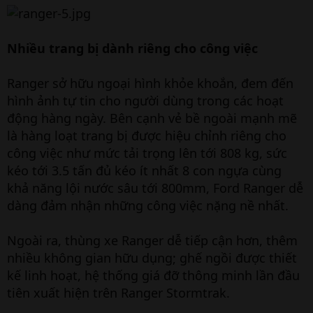
Nhiều trang bị dành riêng cho công việc
Ranger sở hữu ngoại hình khỏe khoắn, đem đến
hình ảnh tự tin cho người dùng trong các hoạt
động hàng ngày. Bên cạnh vẻ bề ngoài mạnh mẽ
là hàng loạt trang bị được hiệu chỉnh riêng cho
công việc như mức tải trọng lên tới 808 kg, sức
kéo tới 3.5 tấn đủ kéo ít nhất 8 con ngựa cùng
khả năng lội nước sâu tới 800mm, Ford Ranger dễ
dàng đảm nhận những công việc nặng nề nhất.
Ngoài ra, thùng xe Ranger dễ tiếp cận hơn, thêm
nhiều không gian hữu dụng; ghế ngồi được thiết
kế linh hoạt, hệ thống giá đỡ thông minh lần đầu
tiên xuất hiện trên Ranger Stormtrak.