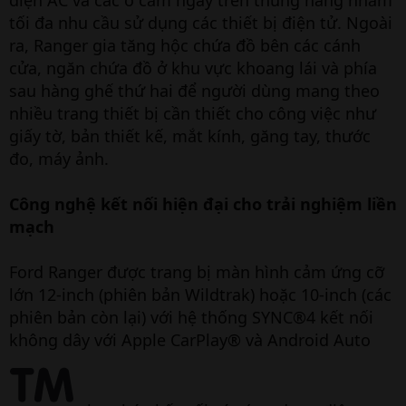
tối đa nhu cầu sử dụng các thiết bị điện tử. Ngoài
ra, Ranger gia tăng hộc chứa đồ bên các cánh
cửa, ngăn chứa đồ ở khu vực khoang lái và phía
sau hàng ghế thứ hai để người dùng mang theo
nhiều trang thiết bị cần thiết cho công việc như
giấy tờ, bản thiết kế, mắt kính, găng tay, thước
đo, máy ảnh.
Công nghệ kết nối hiện đại cho trải nghiệm liền
mạch
Ford Ranger được trang bị màn hình cảm ứng cỡ
lớn 12-inch (phiên bản Wildtrak) hoặc 10-inch (các
phiên bản còn lại) với hệ thống SYNC®4 kết nối
không dây với Apple CarPlay® và Android Auto