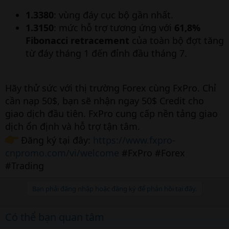
1.3380
: vùng đáy cục bộ gần nhất.
1.3150
: mức hỗ trợ tương ứng với
61,8%
Fibonacci retracement
của toàn bộ đợt tăng
từ đáy tháng 1 đến đỉnh đầu tháng 7.
Hãy thử sức với thị trường Forex cùng FxPro. Chỉ
cần nạp 50$, bạn sẽ nhận ngay 50$ Credit cho
giao dịch đầu tiên. FxPro cung cấp nền tảng giao
dịch ổn định và hỗ trợ tận tâm.
Đăng ký tại đây:
https://www.fxpro-
cnpromo.com/vi/welcome
#FxPro #Forex
#Trading
Bạn phải đăng nhập hoặc đăng ký để phản hồi tại đây.
Có thể bạn quan tâm