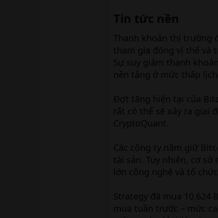
Tin tức nền​
Thanh khoản thị trường 
tham gia đóng vị thế và t
Sự suy giảm thanh khoản 
nền tảng ở mức thấp lịch
Đợt tăng hiện tại của Bit
rất có thể sẽ xảy ra gia
CryptoQuant.
Các công ty nắm giữ Bitco
tài sản. Tuy nhiên, cơ s
lớn công nghệ và tổ chức
Strategy đã mua 10.624 B
mua tuần trước – mức cao