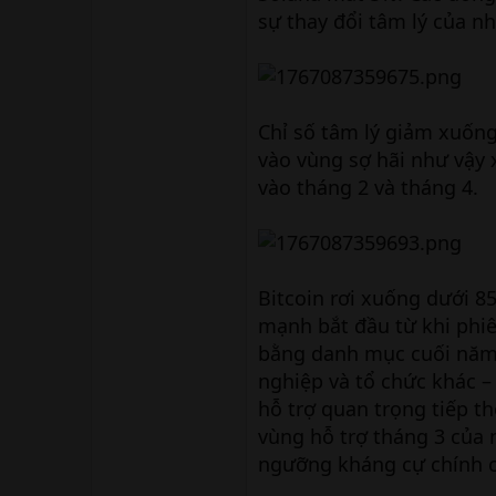
sự thay đổi tâm lý của nh
Chỉ số tâm lý giảm xuống
vào vùng sợ hãi như vậy 
vào tháng 2 và tháng 4.
Bitcoin rơi xuống dưới 8
mạnh bắt đầu từ khi phiên
bằng danh mục cuối năm,
nghiệp và tổ chức khác –
hỗ trợ quan trọng tiếp t
vùng hỗ trợ tháng 3 của 
ngưỡng kháng cự chính c