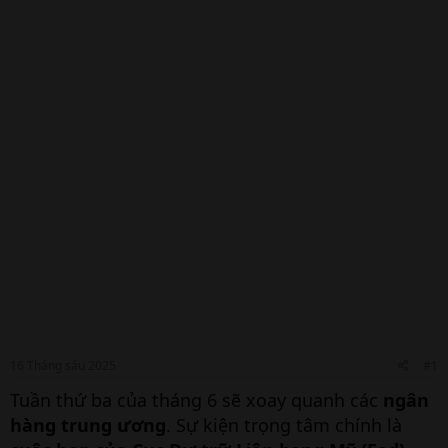
16 Tháng sáu 2025
#1
Tuần thứ ba của tháng 6 sẽ xoay quanh các
ngân
hàng trung ương
. Sự kiện trọng tâm chính là