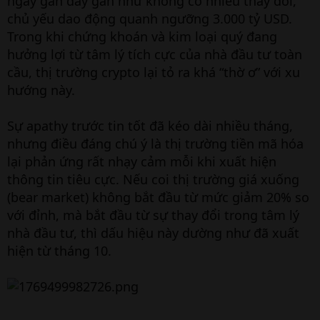
ngày gần đây gần như không có nhiều thay đổi,
chủ yếu dao động quanh ngưỡng 3.000 tỷ USD.
Trong khi chứng khoán và kim loại quý đang
hưởng lợi từ tâm lý tích cực của nhà đầu tư toàn
cầu, thị trường crypto lại tỏ ra khá “thờ ơ” với xu
hướng này.
Sự apathy trước tin tốt đã kéo dài nhiều tháng,
nhưng điều đáng chú ý là thị trường tiền mã hóa
lại phản ứng rất nhạy cảm mỗi khi xuất hiện
thông tin tiêu cực. Nếu coi thị trường giá xuống
(bear market) không bắt đầu từ mức giảm 20% so
với đỉnh, mà bắt đầu từ sự thay đổi trong tâm lý
nhà đầu tư, thì dấu hiệu này dường như đã xuất
hiện từ tháng 10.