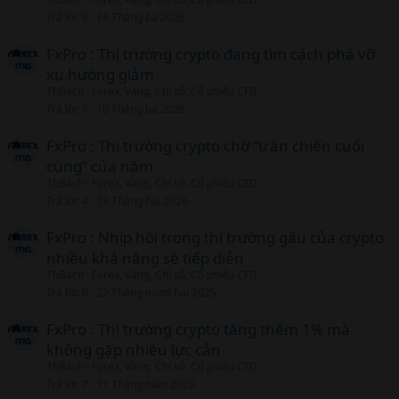
Trả lời
8
14 Tháng ba 2026
FxPro : Thị trường crypto đang tìm cách phá vỡ
xu hướng giảm
ThBach
Forex, Vàng, Chỉ số, Cổ phiếu CFD
Trả lời
7
10 Tháng ba 2026
FxPro : Thị trường crypto chờ “trận chiến cuối
cùng” của năm
ThBach
Forex, Vàng, Chỉ số, Cổ phiếu CFD
Trả lời
4
13 Tháng hai 2026
FxPro : Nhịp hồi trong thị trường gấu của crypto
nhiều khả năng sẽ tiếp diễn
ThBach
Forex, Vàng, Chỉ số, Cổ phiếu CFD
Trả lời
0
22 Tháng mười hai 2025
FxPro : Thị trường crypto tăng thêm 1% mà
không gặp nhiều lực cản
ThBach
Forex, Vàng, Chỉ số, Cổ phiếu CFD
Trả lời
7
11 Tháng năm 2026