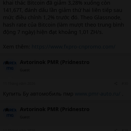
khai thác Bitcoin đã giảm 3,28% xuống còn
141,67T, đánh dấu lần giảm thứ hai liên tiếp sau
mức điều chỉnh 1,2% trước đó. Theo Glassnode,
hash rate của Bitcoin (làm mượt theo trung bình
động 7 ngày) hiện đạt khoảng 1,01 ZH/s.
Xem thêm:
https://www.fxpro-cnpromo.com/
Avtorinok PMR (Pridnestro
Guest
11 Tháng năm 2026
#30
Купить Бу автомобиль пмр
www.pmr-auto.ru/
.
Avtorinok PMR (Pridnestro
Guest
11 Tháng năm 2026
#29