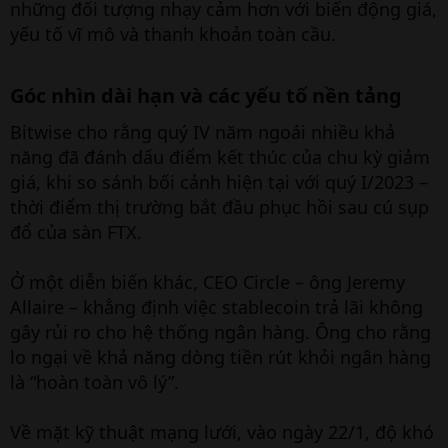
những đối tượng nhạy cảm hơn với biến động giá,
yếu tố vĩ mô và thanh khoản toàn cầu.
Góc nhìn dài hạn và các yếu tố nền tảng​
Bitwise cho rằng quý IV năm ngoái nhiều khả
năng đã đánh dấu điểm kết thúc của chu kỳ giảm
giá, khi so sánh bối cảnh hiện tại với quý I/2023 –
thời điểm thị trường bắt đầu phục hồi sau cú sụp
đổ của sàn FTX.
Ở một diễn biến khác, CEO Circle – ông Jeremy
Allaire – khẳng định việc stablecoin trả lãi không
gây rủi ro cho hệ thống ngân hàng. Ông cho rằng
lo ngại về khả năng dòng tiền rút khỏi ngân hàng
là “hoàn toàn vô lý”.
Về mặt kỹ thuật mạng lưới, vào ngày 22/1, độ khó