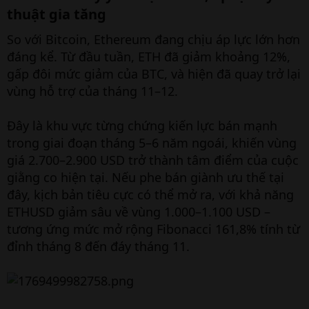
thuật gia tăng​
So với Bitcoin, Ethereum đang chịu áp lực lớn hơn
đáng kể. Từ đầu tuần, ETH đã giảm khoảng 12%,
gấp đôi mức giảm của BTC, và hiện đã quay trở lại
vùng hỗ trợ của tháng 11–12.
Đây là khu vực từng chứng kiến lực bán mạnh
trong giai đoạn tháng 5–6 năm ngoái, khiến vùng
giá 2.700–2.900 USD trở thành tâm điểm của cuộc
giằng co hiện tại. Nếu phe bán giành ưu thế tại
đây, kịch bản tiêu cực có thể mở ra, với khả năng
ETHUSD giảm sâu về vùng 1.000–1.100 USD –
tương ứng mức mở rộng Fibonacci 161,8% tính từ
đỉnh tháng 8 đến đáy tháng 11.