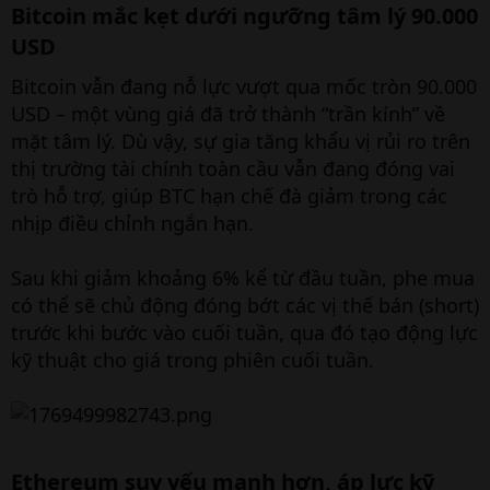
Bitcoin mắc kẹt dưới ngưỡng tâm lý 90.000
USD​
Bitcoin vẫn đang nỗ lực vượt qua mốc tròn 90.000
USD – một vùng giá đã trở thành “trần kính” về
mặt tâm lý. Dù vậy, sự gia tăng khẩu vị rủi ro trên
thị trường tài chính toàn cầu vẫn đang đóng vai
trò hỗ trợ, giúp BTC hạn chế đà giảm trong các
nhịp điều chỉnh ngắn hạn.
Sau khi giảm khoảng 6% kể từ đầu tuần, phe mua
có thể sẽ chủ động đóng bớt các vị thế bán (short)
trước khi bước vào cuối tuần, qua đó tạo động lực
kỹ thuật cho giá trong phiên cuối tuần.
Ethereum suy yếu mạnh hơn, áp lực kỹ