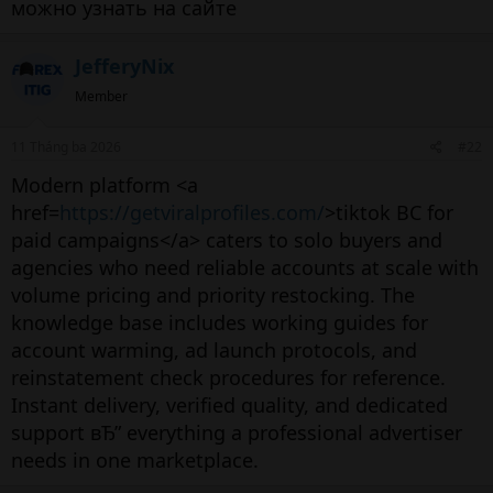
можно узнать на сайте
JefferyNix
Member
11 Tháng ba 2026
#22
Modern platform <a
href=
https://getviralprofiles.com/
>tiktok BC for
paid campaigns</a> caters to solo buyers and
agencies who need reliable accounts at scale with
volume pricing and priority restocking. The
knowledge base includes working guides for
account warming, ad launch protocols, and
reinstatement check procedures for reference.
Instant delivery, verified quality, and dedicated
support вЂ” everything a professional advertiser
needs in one marketplace.