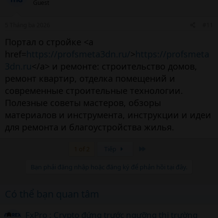
Guest
5 Tháng ba 2026
#11
Портал о стройке <a
href=
https://profsmeta3dn.ru/
>
https://profsmeta
3dn.ru
</a> и ремонте: строительство домов,
ремонт квартир, отделка помещений и
современные строительные технологии.
Полезные советы мастеров, обзоры
материалов и инструмента, инструкции и идеи
для ремонта и благоустройства жилья.
Cuối
1 of 2
Tiếp
Bạn phải đăng nhập hoặc đăng ký để phản hồi tại đây.
Có thể bạn quan tâm
FxPro : Crypto đứng trước ngưỡng thị trường