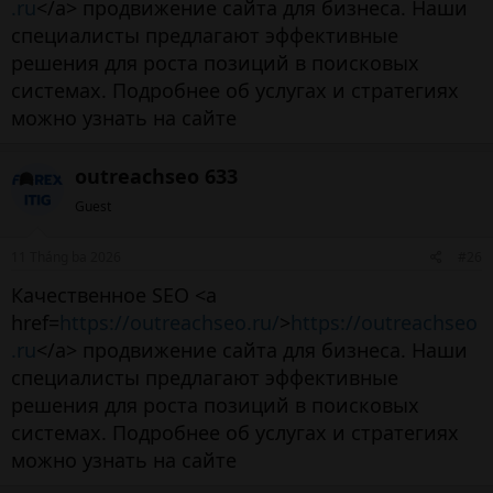
.ru
</a> продвижение сайта для бизнеса. Наши
специалисты предлагают эффективные
решения для роста позиций в поисковых
системах. Подробнее об услугах и стратегиях
можно узнать на сайте
outreachseo 633
Guest
11 Tháng ba 2026
#26
Качественное SEO <a
href=
https://outreachseo.ru/
>
https://outreachseo
.ru
</a> продвижение сайта для бизнеса. Наши
специалисты предлагают эффективные
решения для роста позиций в поисковых
системах. Подробнее об услугах и стратегиях
можно узнать на сайте