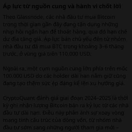
Áp lực từ nguồn cung và hành vi chốt lời​
Theo Glassnode, các nhà đầu tư mua Bitcoin
trong thời gian gần đây đang tận dụng những
nhịp hồi ngắn hạn để thoát hàng, qua đó hạn chế
dư địa tăng giá. Áp lực bán chủ yếu đến từ nhóm
nhà đầu tư đã mua BTC trong khoảng 3–6 tháng
trước, ở vùng giá trên 110.000 USD.
Ngoài ra, một cụm nguồn cung lớn phía trên mốc
100.000 USD do các holder dài hạn nắm giữ cũng
đang tạo thêm sức ép đáng kể lên xu hướng giá.
CryptoQuant đánh giá giai đoạn 2024–2025 là thời
kỳ ghi nhận lượng Bitcoin bán ra kỷ lục từ các nhà
đầu tư dài hạn. Điều này phản ánh sự xoay vòng
mang tính cấu trúc của dòng vốn, từ nhóm nhà
đầu tư sớm sang những người tham gia mới –