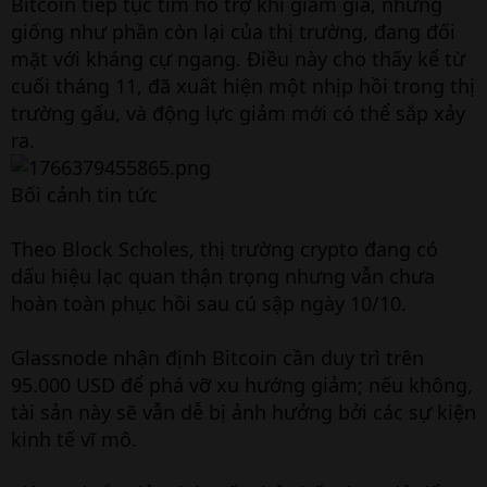
Bitcoin tiếp tục tìm hỗ trợ khi giảm giá, nhưng
giống như phần còn lại của thị trường, đang đối
mặt với kháng cự ngang. Điều này cho thấy kể từ
cuối tháng 11, đã xuất hiện một nhịp hồi trong thị
trường gấu, và động lực giảm mới có thể sắp xảy
ra.
Bối cảnh tin tức
Theo Block Scholes, thị trường crypto đang có
dấu hiệu lạc quan thận trọng nhưng vẫn chưa
hoàn toàn phục hồi sau cú sập ngày 10/10.
Glassnode nhận định Bitcoin cần duy trì trên
95.000 USD để phá vỡ xu hướng giảm; nếu không,
tài sản này sẽ vẫn dễ bị ảnh hưởng bởi các sự kiện
kinh tế vĩ mô.