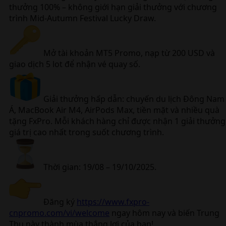
thưởng 100% – không giới hạn giải thưởng với chương
trình Mid-Autumn Festival Lucky Draw.
Mở tài khoản MT5 Promo, nạp từ 200 USD và
giao dịch 5 lot để nhận vé quay số.
Giải thưởng hấp dẫn: chuyến du lịch Đông Nam
Á, MacBook Air M4, AirPods Max, tiền mặt và nhiều quà
tặng FxPro. Mỗi khách hàng chỉ được nhận 1 giải thưởng
giá trị cao nhất trong suốt chương trình.
Thời gian: 19/08 – 19/10/2025.
Đăng ký
https://www.fxpro-
cnpromo.com/vi/welcome
ngay hôm nay và biến Trung
Thu này thành mùa thắng lợi của bạn!