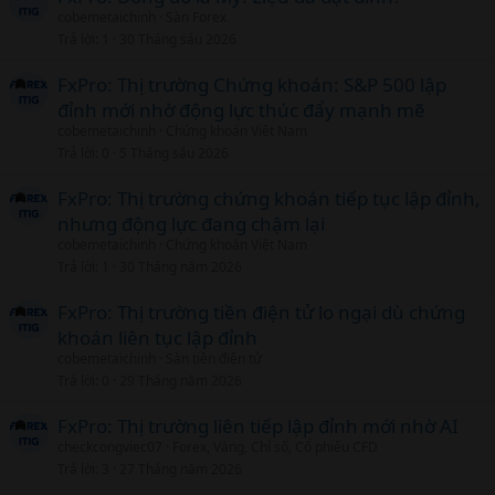
cobemetaichinh
Sàn Forex
Trả lời
1
30 Tháng sáu 2026
FxPro: Thị trường Chứng khoán: S&P 500 lập
đỉnh mới nhờ động lực thúc đẩy mạnh mẽ
cobemetaichinh
Chứng khoán Việt Nam
Trả lời
0
5 Tháng sáu 2026
FxPro: Thị trường chứng khoán tiếp tục lập đỉnh,
nhưng động lực đang chậm lại
cobemetaichinh
Chứng khoán Việt Nam
Trả lời
1
30 Tháng năm 2026
FxPro: Thị trường tiền điện tử lo ngại dù chứng
khoán liên tục lập đỉnh
cobemetaichinh
Sàn tiền điện tử
Trả lời
0
29 Tháng năm 2026
FxPro: Thị trường liên tiếp lập đỉnh mới nhờ AI
checkcongviec07
Forex, Vàng, Chỉ số, Cổ phiếu CFD
Trả lời
3
27 Tháng năm 2026