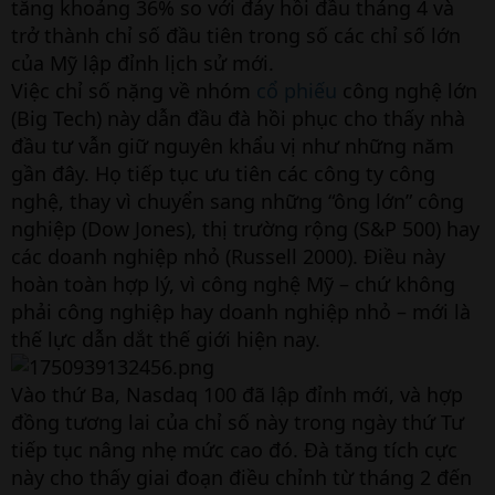
tăng khoảng 36% so với đáy hồi đầu tháng 4 và
trở thành chỉ số đầu tiên trong số các chỉ số lớn
của Mỹ lập đỉnh lịch sử mới.
Việc chỉ số nặng về nhóm
cổ phiếu
công nghệ lớn
(Big Tech) này dẫn đầu đà hồi phục cho thấy nhà
đầu tư vẫn giữ nguyên khẩu vị như những năm
gần đây. Họ tiếp tục ưu tiên các công ty công
nghệ, thay vì chuyển sang những “ông lớn” công
nghiệp (Dow Jones), thị trường rộng (S&P 500) hay
các doanh nghiệp nhỏ (Russell 2000). Điều này
hoàn toàn hợp lý, vì công nghệ Mỹ – chứ không
phải công nghiệp hay doanh nghiệp nhỏ – mới là
thế lực dẫn dắt thế giới hiện nay.
Vào thứ Ba, Nasdaq 100 đã lập đỉnh mới, và hợp
đồng tương lai của chỉ số này trong ngày thứ Tư
tiếp tục nâng nhẹ mức cao đó. Đà tăng tích cực
này cho thấy giai đoạn điều chỉnh từ tháng 2 đến