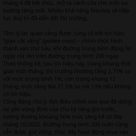
tháng 4 đã kết thúc, mở ra cánh cửa cho một xu
hướng tăng mới. Nhiều khả năng Nasdaq sẽ tiếp
tục duy trì đà dẫn dắt thị trường.
Tâm lý lạc quan càng được củng cố bởi tín hiệu
“giao cắt vàng” (
golden cross
) – chính thức hình
thành vào thứ Sáu, khi đường trung bình động 50
ngày cắt lên trên đường trung bình 200 ngày.
Theo thống kê, sau tín hiệu này, trong khung thời
gian một tháng, thị trường thường tăng 2,75% so
với mức trung bình 1%; còn trong khung 12
tháng, mức tăng đạt 21,5% so với 13% nếu không
có tín hiệu.
Cũng đáng chú ý, đợt điều chỉnh vừa qua đã dừng
lại gần vùng đỉnh của chu kỳ tăng giá trước,
tương đương khoảng 50% mức tăng kể từ đáy
tháng 10/2022. Đường trung bình 200 tuần cũng
vẫn được giữ vững, thúc đẩy hoạt động mua vào