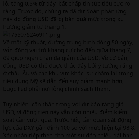
lỗ, tăng 0,5% từ đáy, bất chấp tin tức tiêu cực rõ
ràng. Trước đó, chúng ta đã dự đoán phản ứng
này do đồng USD đã bị bán quá mức trong xu
hướng giảm từ tháng 1.
Về mặt kỹ thuật, đường trung bình động 50 ngày,
vốn đóng vai trò kháng cự cho đến giữa tháng 7,
đã giúp ngăn chặn đà giảm của USD. Về cơ bản,
đồng USD có thể được thúc đẩy bởi ý tưởng rằng
ở châu Âu và các khu vực khác, sự chậm lại trong
tiêu dùng Mỹ sẽ dẫn đến suy giảm mạnh hơn,
buộc Fed phải nới lỏng chính sách thêm.
Tuy nhiên, cần thận trọng với dự báo tăng giá
USD, vì đồng tiền này vẫn còn nhiều điểm kiểm
soát cần vượt qua. Trước hết, cần quan sát động
lực của DXY gần đỉnh 100 so với mức hiện tại 98,8.
Xác nhận tiếp theo cho một sự đảo chiều dài hạn