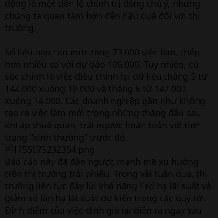
động là một tiền lệ chính trị đáng chú ý, nhưng
chúng ta quan tâm hơn đến hậu quả đối với thị
trường.
Số liệu báo cáo mức tăng 73.000 việc làm, thấp
hơn nhiều so với dự báo 106.000. Tuy nhiên, cú
sốc chính là việc điều chỉnh lại dữ liệu tháng 5 từ
144.000 xuống 19.000 và tháng 6 từ 147.000
xuống 14.000. Các doanh nghiệp gần như không
tạo ra việc làm mới trong những tháng đầu sau
khi áp thuế quan, trái ngược hoàn toàn với tình
trạng “bình thường” trước đó.
Báo cáo này đã đảo ngược mạnh mẽ xu hướng
trên thị trường trái phiếu. Trong vài tuần qua, thị
trường liên tục đẩy lùi khả năng Fed hạ lãi suất và
giảm số lần hạ lãi suất dự kiến trong các quý tới.
Đỉnh điểm của việc định giá lại diễn ra ngay sau