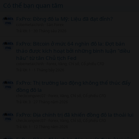
Có thể bạn quan tâm
FxPro: Đồng đô la Mỹ: Liệu đã đạt đỉnh?
cobemetaichinh
Sàn Forex
Trả lời
1
30 Tháng sáu 2026
FxPro: Bitcoin ở mức 64 nghìn đô la: Đợt bán
tháo được kích hoạt bởi những bình luận "diều
hâu" từ tân Chủ tịch Fed
cobemetaichinh
Forex, Vàng, Chỉ số, Cổ phiếu CFD
Trả lời
1
1 Tháng bảy 2026
FxPro: Thị trường lao động không thể thúc đẩy
đồng đô la
checkcongviec07
Forex, Vàng, Chỉ số, Cổ phiếu CFD
Trả lời
3
27 Tháng năm 2026
FxPro: Địa chính trị đã khiến đồng đô la thoái lui
checkcongviec07
Forex, Vàng, Chỉ số, Cổ phiếu CFD
Trả lời
1
12 Tháng năm 2026