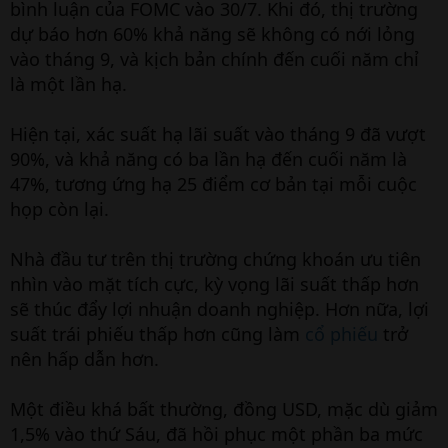
bình luận của FOMC vào 30/7. Khi đó, thị trường
dự báo hơn 60% khả năng sẽ không có nới lỏng
vào tháng 9, và kịch bản chính đến cuối năm chỉ
là một lần hạ.
Hiện tại, xác suất hạ lãi suất vào tháng 9 đã vượt
90%, và khả năng có ba lần hạ đến cuối năm là
47%, tương ứng hạ 25 điểm cơ bản tại mỗi cuộc
họp còn lại.
Nhà đầu tư trên thị trường chứng khoán ưu tiên
nhìn vào mặt tích cực, kỳ vọng lãi suất thấp hơn
sẽ thúc đẩy lợi nhuận doanh nghiệp. Hơn nữa, lợi
suất trái phiếu thấp hơn cũng làm
cổ phiếu
trở
nên hấp dẫn hơn.
Một điều khá bất thường, đồng USD, mặc dù giảm
1,5% vào thứ Sáu, đã hồi phục một phần ba mức