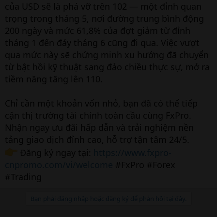
của USD sẽ là phá vỡ trên 102 — một đỉnh quan
trọng trong tháng 5, nơi đường trung bình động
200 ngày và mức 61,8% của đợt giảm từ đỉnh
tháng 1 đến đáy tháng 6 cũng đi qua. Việc vượt
qua mức này sẽ chứng minh xu hướng đã chuyển
từ bật hồi kỹ thuật sang đảo chiều thực sự, mở ra
tiềm năng tăng lên 110.
Chỉ cần một khoản vốn nhỏ, bạn đã có thể tiếp
cận thị trường tài chính toàn cầu cùng FxPro.
Nhận ngay ưu đãi hấp dẫn và trải nghiệm nền
tảng giao dịch đỉnh cao, hỗ trợ tận tâm 24/5.
Đăng ký ngay tại:
https://www.fxpro-
cnpromo.com/vi/welcome
#FxPro #Forex
#Trading
Bạn phải đăng nhập hoặc đăng ký để phản hồi tại đây.