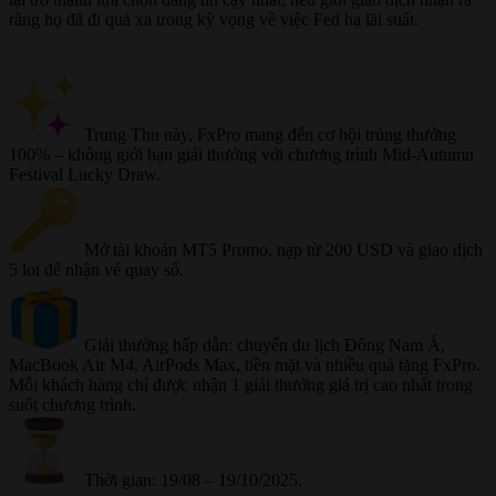
rằng họ đã đi quá xa trong kỳ vọng về việc Fed hạ lãi suất.
Trung Thu này, FxPro mang đến cơ hội trúng thưởng
100% – không giới hạn giải thưởng với chương trình Mid-Autumn
Festival Lucky Draw.
Mở tài khoản MT5 Promo, nạp từ 200 USD và giao dịch
5 lot để nhận vé quay số.
Giải thưởng hấp dẫn: chuyến du lịch Đông Nam Á,
MacBook Air M4, AirPods Max, tiền mặt và nhiều quà tặng FxPro.
Mỗi khách hàng chỉ được nhận 1 giải thưởng giá trị cao nhất trong
suốt chương trình.
Thời gian: 19/08 – 19/10/2025.