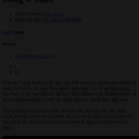
Thread starter
Cao Xuan
Ngày bắt đầu
10 Tháng chín 2025
Cao Xuan
Member
10 Tháng chín 2025
#1
Tóm tắt: Tăng trưởng việc làm của Mỹ chậm lại, khiến thị trường kỳ
vọng Fed sẽ hạ lãi suất. Tuy nhiên, lạm phát cao và sự thận trọng
của Fed có thể hạn chế tốc độ này. Biến động trong chứng khoán và
thị trường ngoại hối có thể tác động đến các quyết định tiếp theo.
Trong tháng thứ hai liên tiếp, dữ liệu việc làm của Mỹ gây thất
vọng, không chỉ ở con số chính mà còn do sự điều chỉnh mạnh dữ
liệu trước đó. Kết quả là bức tranh kinh tế ngày càng trở nên ảm
đạm.