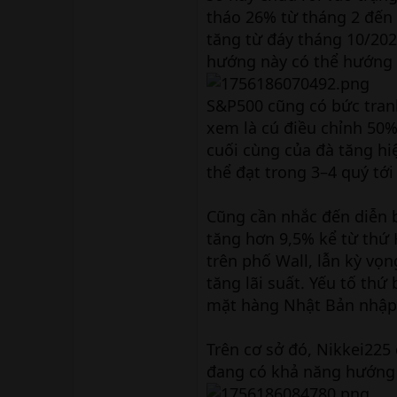
tháo 26% từ tháng 2 đến 
tăng từ đáy tháng 10/202
hướng này có thể hướng 
S&P500 cũng có bức tranh
xem là cú điều chỉnh 50%
cuối cùng của đà tăng hi
thể đạt trong 3–4 quý tới
Cũng cần nhắc đến diễn b
tăng hơn 9,5% kể từ thứ 
trên phố Wall, lẫn kỳ vọ
tăng lãi suất. Yếu tố thứ
mặt hàng Nhật Bản nhập 
Trên cơ sở đó, Nikkei225
đang có khả năng hướng t