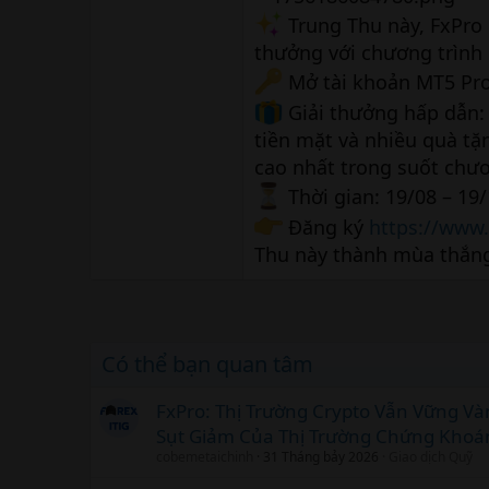
Trung Thu này, FxPro
thưởng với chương trình
Mở tài khoản MT5 Prom
Giải thưởng hấp dẫn:
tiền mặt và nhiều quà tặ
cao nhất trong suốt chươ
Thời gian: 19/08 – 19
Đăng ký
https://www
Thu này thành mùa thắng
Có thể bạn quan tâm
FxPro: Thị Trường Crypto Vẫn Vững V
Sụt Giảm Của Thị Trường Chứng Khoá
cobemetaichinh
31 Tháng bảy 2026
Giao dịch Quỹ