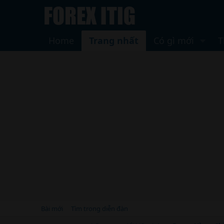
Home
Trang nhất
Có gì mới
T
Bài mới
Tìm trong diễn đàn