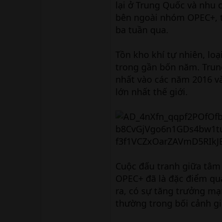
lại ở Trung Quốc và nhu 
bên ngoài nhóm OPEC+, tr
ba tuần qua.
Tồn kho khí tự nhiên, lo
trong gần bốn năm. Trun
nhất vào các năm 2016 và
lớn nhất thế giới.
Cuộc đấu tranh giữa tâm
OPEC+ đã là đặc điểm qua
ra, có sự tăng trưởng mạ
thường trong bối cảnh gi