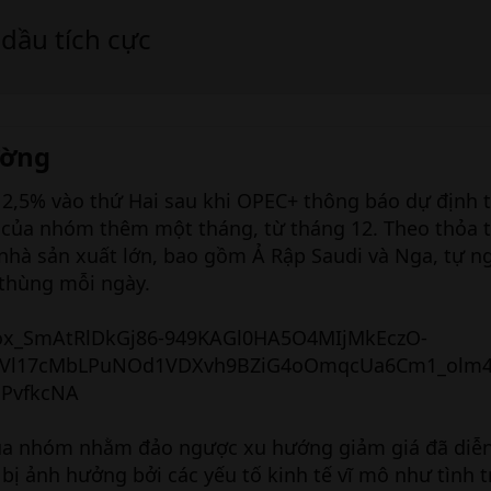
 dầu tích cực
ờng​
2,5% vào thứ Hai sau khi OPEC+ thông báo dự định t
 của nhóm thêm một tháng, từ tháng 12. Theo thỏa 
nhà sản xuất lớn, bao gồm Ả Rập Saudi và Nga, tự n
 thùng mỗi ngày.
của nhóm nhằm đảo ngược xu hướng giảm giá đã diễn
 bị ảnh hưởng bởi các yếu tố kinh tế vĩ mô như tình