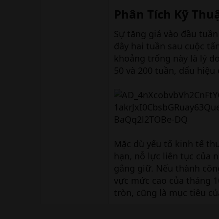
Phân Tích Kỹ Thuậ
Sự tăng giá vào đầu tuần
đây hai tuần sau cuộc tấn
khoảng trống này là lý d
50 và 200 tuần, dấu hiệu
Mặc dù yếu tố kinh tế th
hạn, nỗ lực liên tục củ
gắng giữ. Nếu thành côn
vực mức cao của tháng 1
tròn, cũng là mục tiêu c