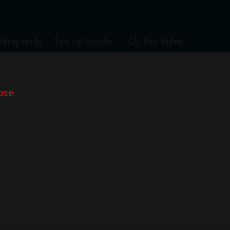
Đăng nhập
Tạo tài khoản
Tìm kiếm
ose