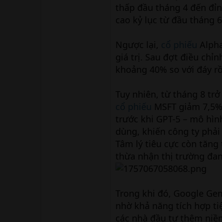
thấp đầu tháng 4 đến đỉn
cao kỷ lục từ đầu tháng 6
Ngược lại,
cổ phiếu
Alpha
giá trị. Sau đợt điều ch
khoảng 40% so với đáy rồ
Tuy nhiên, từ tháng 8 tr
cổ phiếu
MSFT giảm 7,5% 
trước khi GPT-5 – mô hình
dùng, khiến công ty phải
Tâm lý tiêu cực còn tăn
thừa nhận thị trường đan
Trong khi đó, Google Gem
nhờ khả năng tích hợp tiệ
các nhà đầu tư thêm niề