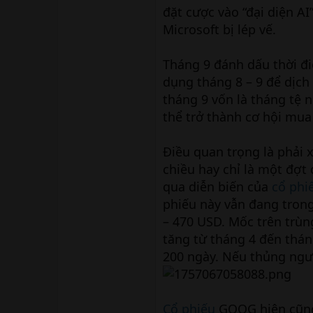
đặt cược vào “đại diện A
Microsoft bị lép vế.
Tháng 9 đánh dấu thời đi
dụng tháng 8 – 9 để dịc
tháng 9 vốn là tháng tệ 
thể trở thành cơ hội mua
Điều quan trọng là phải 
chiều hay chỉ là một đợt
qua diễn biến của
cổ phi
phiếu này vẫn đang trong
– 470 USD. Mốc trên trùn
tăng từ tháng 4 đến thá
200 ngày. Nếu thủng ngưỡ
Cổ phiếu
GOOG hiện cũng 