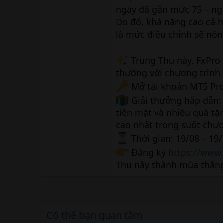
ngày đã gần mức 75 – ng
Do đó, khả năng cao cả h
là mức điều chỉnh sẽ nôn
Trung Thu này, FxPro
thưởng với chương trình
Mở tài khoản MT5 Prom
Giải thưởng hấp dẫn:
tiền mặt và nhiều quà tặ
cao nhất trong suốt chươ
Thời gian: 19/08 – 19
Đăng ký
https://www
Thu này thành mùa thắng
Có thể bạn quan tâm