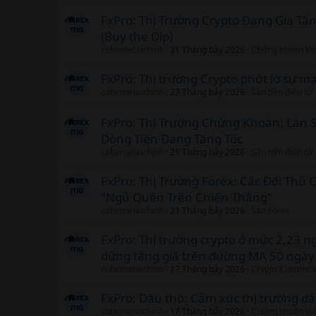
FxPro: Thị Trường Crypto Đang Gia Tă
(Buy the Dip)
cobemetaichinh
31 Tháng bảy 2026
Chứng khoán Vi
FxPro: Thị trường Crypto phớt lờ sự 
cobemetaichinh
27 Tháng bảy 2026
Sàn tiền điện tử
FxPro: Thị Trường Chứng Khoán: Làn 
Dòng Tiền Đang Tăng Tốc
cobemetaichinh
21 Tháng bảy 2026
Sàn tiền điện tử
FxPro: Thị Trường Forex: Các Đối Th
"Ngủ Quên Trên Chiến Thắng"
cobemetaichinh
21 Tháng bảy 2026
Sàn Forex
FxPro: Thị trường crypto ở mức 2,23 n
dừng tăng giá trên đường MA 50 ngày
cobemetaichinh
17 Tháng bảy 2026
Crypto Currenci
FxPro: Dầu thô: Cảm xúc thị trường d
cobemetaichinh
17 Tháng bảy 2026
Chứng khoán Vi