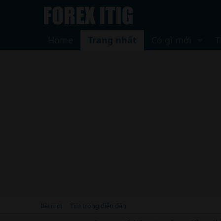
Home
Trang nhất
Có gì mới
T
Bài mới
Tìm trong diễn đàn