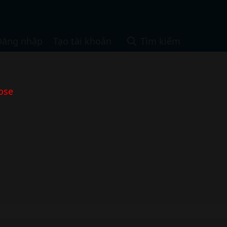
Đăng nhập
Tạo tài khoản
Tìm kiếm
ose