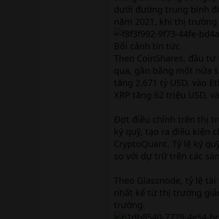
dưới đường trung bình độ
năm 2021, khi thị trường
Bối cảnh tin tức
Theo CoinShares, đầu tư 
qua, gần bằng một nửa so
tăng 2.671 tỷ USD, vào E
XRP tăng 62 triệu USD, và
Đợt điều chỉnh trên thị 
ký quỹ, tạo ra điều kiện 
CryptoQuant. Tỷ lệ ký qu
so với dự trữ trên các s
Theo Glassnode, tỷ lệ tài
nhất kể từ thị trường gi
trưởng.