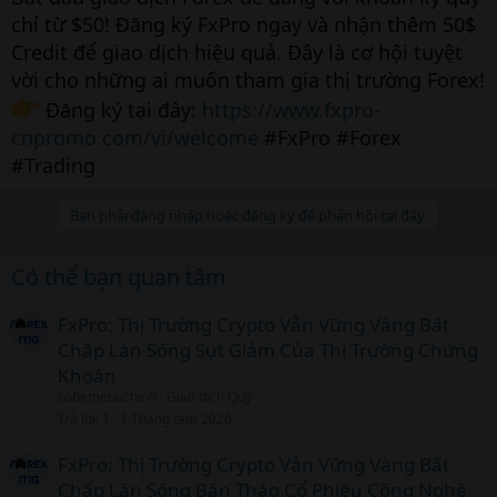
chỉ từ $50! Đăng ký FxPro ngay và nhận thêm 50$
Credit để giao dịch hiệu quả. Đây là cơ hội tuyệt
vời cho những ai muốn tham gia thị trường Forex!
Đăng ký tại đây:
https://www.fxpro-
cnpromo.com/vi/welcome
#FxPro #Forex
#Trading
Bạn phải đăng nhập hoặc đăng ký để phản hồi tại đây.
Có thể bạn quan tâm
FxPro: Thị Trường Crypto Vẫn Vững Vàng Bất
Chấp Làn Sóng Sụt Giảm Của Thị Trường Chứng
Khoán
cobemetaichinh
Giao dịch Quỹ
Trả lời
1
1 Tháng tám 2026
FxPro: Thị Trường Crypto Vẫn Vững Vàng Bất
Chấp Làn Sóng Bán Tháo Cổ Phiếu Công Nghệ