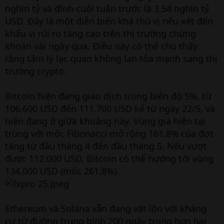
nghìn tỷ và đỉnh cuối tuần trước là 3,54 nghìn tỷ
USD. Đây là một diễn biến khá thú vị nếu xét đến
khẩu vị rủi ro tăng cao trên thị trường chứng
khoán vài ngày qua. Điều này có thể cho thấy
rằng tâm lý lạc quan không lan tỏa mạnh sang thị
trường crypto.
Bitcoin hiện đang giao dịch trong biên độ 5%, từ
106.600 USD đến 111.700 USD kể từ ngày 22/5, và
hiện đang ở giữa khoảng này. Vùng giá hiện tại
trùng với mốc Fibonacci mở rộng 161,8% của đợt
tăng từ đầu tháng 4 đến đầu tháng 5. Nếu vượt
được 112.000 USD, Bitcoin có thể hướng tới vùng
134.000 USD (mốc 261,8%).
Ethereum và Solana vẫn đang vật lộn với kháng
cự từ đường trung bình 200 ngày trong hơn hai