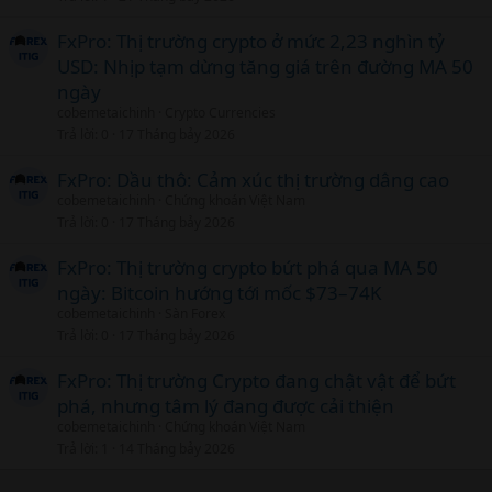
FxPro: Thị trường crypto ở mức 2,23 nghìn tỷ
USD: Nhịp tạm dừng tăng giá trên đường MA 50
ngày
cobemetaichinh
Crypto Currencies
Trả lời
0
17 Tháng bảy 2026
FxPro: Dầu thô: Cảm xúc thị trường dâng cao
cobemetaichinh
Chứng khoán Việt Nam
Trả lời
0
17 Tháng bảy 2026
FxPro: Thị trường crypto bứt phá qua MA 50
ngày: Bitcoin hướng tới mốc $73–74K
cobemetaichinh
Sàn Forex
Trả lời
0
17 Tháng bảy 2026
FxPro: Thị trường Crypto đang chật vật để bứt
phá, nhưng tâm lý đang được cải thiện
cobemetaichinh
Chứng khoán Việt Nam
Trả lời
1
14 Tháng bảy 2026