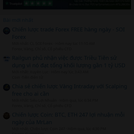
Bài mới nhất
Chiến lược trade Forex FREE hàng ngày - SOI
Forex
Mới nhất: CL SOI Forex
Hôm nay lúc 11:10 AM
Forex, Vàng, Chỉ số, Cổ phiếu CFD
Railgun phủ nhận việc được Triều Tiên sử
dụng vì nó đạt tổng khối lượng gần 1 tỷ USD
Mới nhất: Xuyên Lục
Hôm nay lúc 3:43 AM
Coin -Tiền điện tử
Chia sẻ chiến lược Vàng Intraday với Scalping
free cho ai cần
Mới nhất: Siêu Lợi Nhuận
Hôm qua, lúc 6:34 PM
Forex, Vàng, Chỉ số, Cổ phiếu CFD
Chiến lược Coin: BTC, ETH 247 lợi nhuận mỗi
ngày của MrLan
Mới nhất: Chiến lược Coin 247
Hôm qua, lúc 4:30 PM
Crypto Currencies