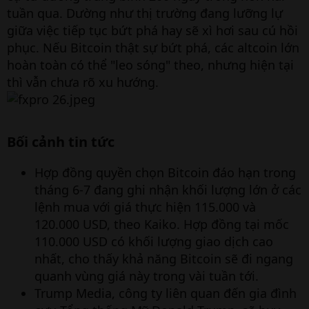
tuần qua. Dường như thị trường đang lưỡng lự
giữa việc tiếp tục bứt phá hay sẽ xì hơi sau cú hồi
phục. Nếu Bitcoin thật sự bứt phá, các altcoin lớn
hoàn toàn có thể "leo sóng" theo, nhưng hiện tại
thì vẫn chưa rõ xu hướng.
Bối cảnh tin tức
Hợp đồng quyền chọn Bitcoin đáo hạn trong
tháng 6-7 đang ghi nhận khối lượng lớn ở các
lệnh mua với giá thực hiện 115.000 và
120.000 USD, theo Kaiko. Hợp đồng tại mốc
110.000 USD có khối lượng giao dịch cao
nhất, cho thấy khả năng Bitcoin sẽ đi ngang
quanh vùng giá này trong vài tuần tới.
Trump Media, công ty liên quan đến gia đình