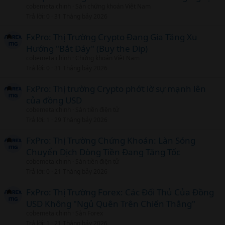
cobemetaichinh
Sàn chứng khoán Việt Nam
Trả lời
0
31 Tháng bảy 2026
FxPro: Thị Trường Crypto Đang Gia Tăng Xu
Hướng "Bắt Đáy" (Buy the Dip)
cobemetaichinh
Chứng khoán Việt Nam
Trả lời
0
31 Tháng bảy 2026
FxPro: Thị trường Crypto phớt lờ sự mạnh lên
của đồng USD
cobemetaichinh
Sàn tiền điện tử
Trả lời
1
29 Tháng bảy 2026
FxPro: Thị Trường Chứng Khoán: Làn Sóng
Chuyển Dịch Dòng Tiền Đang Tăng Tốc
cobemetaichinh
Sàn tiền điện tử
Trả lời
0
21 Tháng bảy 2026
FxPro: Thị Trường Forex: Các Đối Thủ Của Đồng
USD Không "Ngủ Quên Trên Chiến Thắng"
cobemetaichinh
Sàn Forex
Trả lời
1
21 Tháng bảy 2026