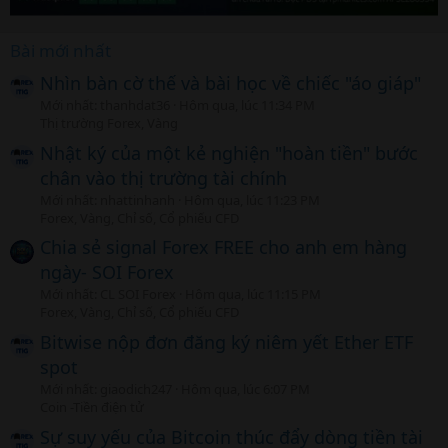
Bài mới nhất
Nhìn bàn cờ thế và bài học về chiếc "áo giáp"
Mới nhất: thanhdat36
Hôm qua, lúc 11:34 PM
Thị trường Forex, Vàng
Nhật ký của một kẻ nghiện "hoàn tiền" bước
chân vào thị trường tài chính
Mới nhất: nhattinhanh
Hôm qua, lúc 11:23 PM
Forex, Vàng, Chỉ số, Cổ phiếu CFD
Chia sẻ signal Forex FREE cho anh em hàng
ngày- SOI Forex
Mới nhất: CL SOI Forex
Hôm qua, lúc 11:15 PM
Forex, Vàng, Chỉ số, Cổ phiếu CFD
Bitwise nộp đơn đăng ký niêm yết Ether ETF
spot
Mới nhất: giaodich247
Hôm qua, lúc 6:07 PM
Coin -Tiền điện tử
Sự suy yếu của Bitcoin thúc đẩy dòng tiền tài