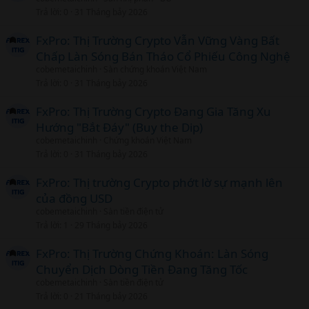
Trả lời
0
31 Tháng bảy 2026
FxPro: Thị Trường Crypto Vẫn Vững Vàng Bất
Chấp Làn Sóng Bán Tháo Cổ Phiếu Công Nghệ
cobemetaichinh
Sàn chứng khoán Việt Nam
Trả lời
0
31 Tháng bảy 2026
FxPro: Thị Trường Crypto Đang Gia Tăng Xu
Hướng "Bắt Đáy" (Buy the Dip)
cobemetaichinh
Chứng khoán Việt Nam
Trả lời
0
31 Tháng bảy 2026
FxPro: Thị trường Crypto phớt lờ sự mạnh lên
của đồng USD
cobemetaichinh
Sàn tiền điện tử
Trả lời
1
29 Tháng bảy 2026
FxPro: Thị Trường Chứng Khoán: Làn Sóng
Chuyển Dịch Dòng Tiền Đang Tăng Tốc
cobemetaichinh
Sàn tiền điện tử
Trả lời
0
21 Tháng bảy 2026