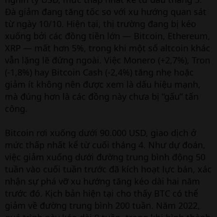
Đà giảm đang tăng tốc so với xu hướng quan sát
từ ngày 10/10. Hiện tại, thị trường đang bị kéo
xuống bởi các đồng tiền lớn — Bitcoin, Ethereum,
XRP — mất hơn 5%, trong khi một số altcoin khác
vẫn lặng lẽ đứng ngoài. Việc Monero (+2,7%), Tron
(-1,8%) hay Bitcoin Cash (-2,4%) tăng nhẹ hoặc
giảm ít không nên được xem là dấu hiệu mạnh,
mà đúng hơn là các đồng này chưa bị “gấu” tấn
công.
Bitcoin rơi xuống dưới 90.000 USD, giao dịch ở
mức thấp nhất kể từ cuối tháng 4. Như dự đoán,
việc giảm xuống dưới đường trung bình động 50
tuần vào cuối tuần trước đã kích hoạt lực bán, xác
nhận sự phá vỡ xu hướng tăng kéo dài hai năm
trước đó. Kịch bản hiện tại cho thấy BTC có thể
giảm về đường trung bình 200 tuần. Năm 2022,