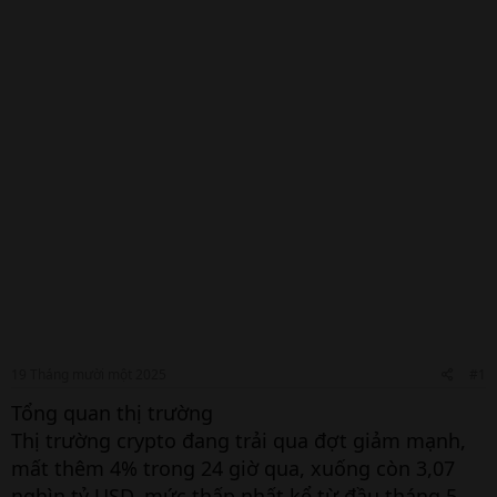
19 Tháng mười một 2025
#1
Tổng quan thị trường
Thị trường crypto đang trải qua đợt giảm mạnh,
mất thêm 4% trong 24 giờ qua, xuống còn 3,07
nghìn tỷ USD, mức thấp nhất kể từ đầu tháng 5.