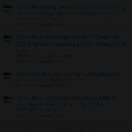
FxPro: Thị Trường Forex: Các Đối Thủ Của Đồng
USD Không "Ngủ Quên Trên Chiến Thắng"
cobemetaichinh
Sàn Forex
Trả lời
1
21 Tháng bảy 2026
FxPro: Thị trường crypto ở mức 2,23 nghìn tỷ
USD: Nhịp tạm dừng tăng giá trên đường MA 50
ngày
cobemetaichinh
Crypto Currencies
Trả lời
0
17 Tháng bảy 2026
FxPro: Dầu thô: Cảm xúc thị trường dâng cao
cobemetaichinh
Chứng khoán Việt Nam
Trả lời
0
17 Tháng bảy 2026
FxPro: Thị trường crypto bứt phá qua MA 50
ngày: Bitcoin hướng tới mốc $73–74K
cobemetaichinh
Sàn Forex
Trả lời
0
17 Tháng bảy 2026