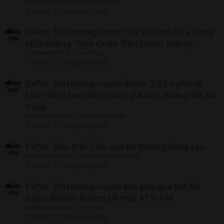
cobemetaichinh
Sàn tiền điện tử
Trả lời
0
21 Tháng bảy 2026
FxPro: Thị Trường Forex: Các Đối Thủ Của Đồng
USD Không "Ngủ Quên Trên Chiến Thắng"
cobemetaichinh
Sàn Forex
Trả lời
1
21 Tháng bảy 2026
FxPro: Thị trường crypto ở mức 2,23 nghìn tỷ
USD: Nhịp tạm dừng tăng giá trên đường MA 50
ngày
cobemetaichinh
Crypto Currencies
Trả lời
0
17 Tháng bảy 2026
FxPro: Dầu thô: Cảm xúc thị trường dâng cao
cobemetaichinh
Chứng khoán Việt Nam
Trả lời
0
17 Tháng bảy 2026
FxPro: Thị trường crypto bứt phá qua MA 50
ngày: Bitcoin hướng tới mốc $73–74K
cobemetaichinh
Sàn Forex
Trả lời
0
17 Tháng bảy 2026