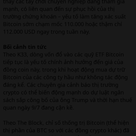
thấy các tay chơi chuyên nghiệp đang tham gia
mạnh, có liên quan đến sự phục hồi của thị
trường chứng khoán – yếu tố làm tăng xác suất
Bitcoin sớm chạm mốc 110.000 hoặc thậm chí
112.000 USD ngay trong tuần này.
Bối cảnh tin tức
Theo K33, dòng vốn đổ vào các quỹ ETF Bitcoin
tiếp tục là yếu tố chính ảnh hưởng đến giá của
đồng coin này, trong khi hoạt động mua dự trữ
Bitcoin của các công ty hầu như không tác động
đáng kể. Các chuyên gia cảnh báo thị trường
crypto có thể biến động mạnh do dự luật ngân
sách sắp công bố của ông Trump và thời hạn thuế
quan ngày 9/7 đang cận kề.
Theo The Block, chỉ số thống trị Bitcoin (thể hiện
thị phần của BTC so với các đồng crypto khác) đã