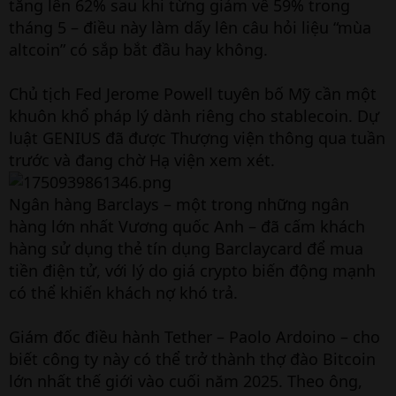
tăng lên 62% sau khi từng giảm về 59% trong
tháng 5 – điều này làm dấy lên câu hỏi liệu “mùa
altcoin” có sắp bắt đầu hay không.
Chủ tịch Fed Jerome Powell tuyên bố Mỹ cần một
khuôn khổ pháp lý dành riêng cho stablecoin. Dự
luật GENIUS đã được Thượng viện thông qua tuần
trước và đang chờ Hạ viện xem xét.
Ngân hàng Barclays – một trong những ngân
hàng lớn nhất Vương quốc Anh – đã cấm khách
hàng sử dụng thẻ tín dụng Barclaycard để mua
tiền điện tử, với lý do giá crypto biến động mạnh
có thể khiến khách nợ khó trả.
Giám đốc điều hành Tether – Paolo Ardoino – cho
biết công ty này có thể trở thành thợ đào Bitcoin
lớn nhất thế giới vào cuối năm 2025. Theo ông,