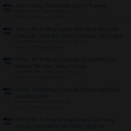
FxPro: Vàng: Fed Sẽ Dẫn Lối Thị Trường!
cobemetaichinh
Sàn nhị phân - BO
Trả lời
0
31 Tháng bảy 2026
FxPro: Thị Trường Crypto Vẫn Vững Vàng Bất
Chấp Làn Sóng Bán Tháo Cổ Phiếu Công Nghệ
cobemetaichinh
Sàn chứng khoán Việt Nam
Trả lời
0
31 Tháng bảy 2026
FxPro: Thị Trường Crypto Đang Gia Tăng Xu
Hướng "Bắt Đáy" (Buy the Dip)
cobemetaichinh
Chứng khoán Việt Nam
Trả lời
0
31 Tháng bảy 2026
FxPro: Thị trường Crypto phớt lờ sự mạnh lên
của đồng USD
cobemetaichinh
Sàn tiền điện tử
Trả lời
1
29 Tháng bảy 2026
FxPro: Thị Trường Chứng Khoán: Làn Sóng
Chuyển Dịch Dòng Tiền Đang Tăng Tốc