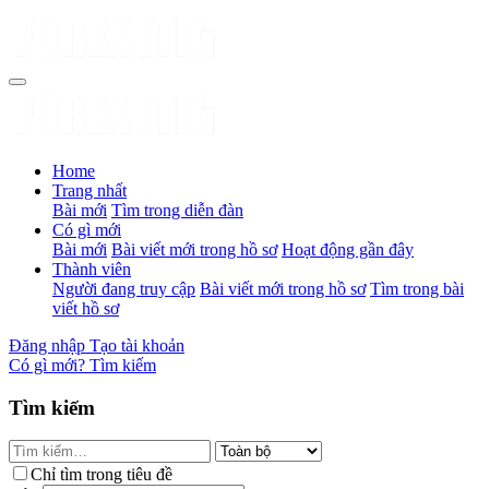
Home
Trang nhất
Bài mới
Tìm trong diễn đàn
Có gì mới
Bài mới
Bài viết mới trong hồ sơ
Hoạt động gần đây
Thành viên
Người đang truy cập
Bài viết mới trong hồ sơ
Tìm trong bài
viết hồ sơ
Đăng nhập
Tạo tài khoản
Có gì mới?
Tìm kiếm
Tìm kiếm
Chỉ tìm trong tiêu đề