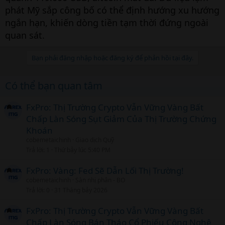
phát Mỹ sắp công bố có thể định hướng xu hướng
ngắn hạn, khiến dòng tiền tạm thời đứng ngoài
quan sát.
Bạn phải đăng nhập hoặc đăng ký để phản hồi tại đây.
Có thể bạn quan tâm
FxPro: Thị Trường Crypto Vẫn Vững Vàng Bất
Chấp Làn Sóng Sụt Giảm Của Thị Trường Chứng
Khoán
cobemetaichinh
Giao dịch Quỹ
Trả lời
1
Thứ bảy lúc 5:40 PM
FxPro: Vàng: Fed Sẽ Dẫn Lối Thị Trường!
cobemetaichinh
Sàn nhị phân - BO
Trả lời
0
31 Tháng bảy 2026
FxPro: Thị Trường Crypto Vẫn Vững Vàng Bất
Chấp Làn Sóng Bán Tháo Cổ Phiếu Công Nghệ