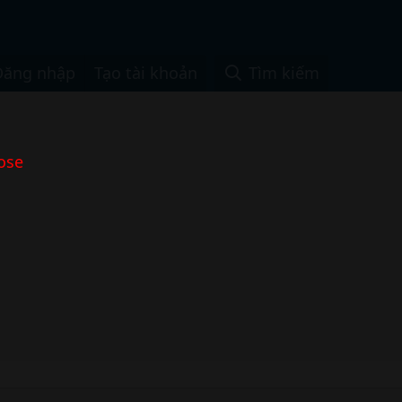
Đăng nhập
Tạo tài khoản
Tìm kiếm
ose