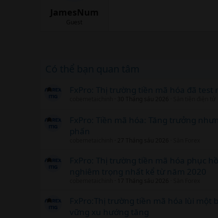
JamesNum
Guest
Có thể bạn quan tâm
FxPro: Thị trường tiền mã hóa đã test
cobemetaichinh
30 Tháng sáu 2026
Sàn tiền điện tử
FxPro: Tiền mã hóa: Tăng trưởng như
phấn
cobemetaichinh
27 Tháng sáu 2026
Sàn Forex
FxPro: Thị trường tiền mã hóa phục hồ
nghiêm trọng nhất kể từ năm 2020
cobemetaichinh
17 Tháng sáu 2026
Sàn Forex
FxPro:Thị trường tiền mã hóa lùi một
vững xu hướng tăng