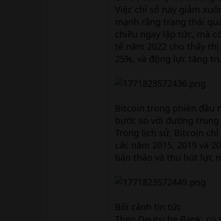
Việc chỉ số này giảm xuố
mạnh rằng trạng thái qu
chiều ngay lập tức, mà c
tế năm 2022 cho thấy thị
25%, và động lực tăng tr
Bitcoin trong phiên đầu
bước so với đường trung
Trong lịch sử, Bitcoin c
các năm 2015, 2019 và 2
bán tháo và thu hút lực m
Bối cảnh tin tức
Theo Deutsche Bank, cú 