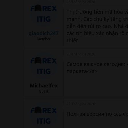
28 Tháng ba 2026
Thị trường tiền mã hóa v
mạnh. Các chu kỳ tăng tr
dẫn đến rủi ro cao. Nhà đ
giaodich247
các tín hiệu xác nhận rõ
Member
thiết.
28 Tháng ba 2026
Самое важное сегодня: <
паркета</a>
Michaelfex
Guest
27 Tháng ba 2026
Полная версия по ссылке