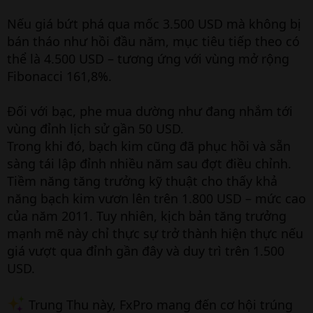
Nếu giá bứt phá qua mốc 3.500 USD mà không bị
bán tháo như hồi đầu năm, mục tiêu tiếp theo có
thể là 4.500 USD – tương ứng với vùng mở rộng
Fibonacci 161,8%.
Đối với bạc, phe mua dường như đang nhắm tới
vùng đỉnh lịch sử gần 50 USD.
Trong khi đó, bạch kim cũng đã phục hồi và sẵn
sàng tái lập đỉnh nhiều năm sau đợt điều chỉnh.
Tiềm năng tăng trưởng kỹ thuật cho thấy khả
năng bạch kim vươn lên trên 1.800 USD – mức cao
của năm 2011. Tuy nhiên, kịch bản tăng trưởng
mạnh mẽ này chỉ thực sự trở thành hiện thực nếu
giá vượt qua đỉnh gần đây và duy trì trên 1.500
USD.
Trung Thu này, FxPro mang đến cơ hội trúng