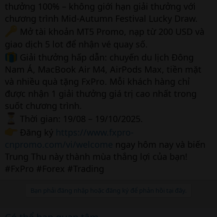
thưởng 100% – không giới hạn giải thưởng với
chương trình Mid-Autumn Festival Lucky Draw.
Mở tài khoản MT5 Promo, nạp từ 200 USD và
giao dịch 5 lot để nhận vé quay số.
Giải thưởng hấp dẫn: chuyến du lịch Đông
Nam Á, MacBook Air M4, AirPods Max, tiền mặt
và nhiều quà tặng FxPro. Mỗi khách hàng chỉ
được nhận 1 giải thưởng giá trị cao nhất trong
suốt chương trình.
Thời gian: 19/08 – 19/10/2025.
Đăng ký
https://www.fxpro-
cnpromo.com/vi/welcome
ngay hôm nay và biến
Trung Thu này thành mùa thắng lợi của bạn!
#FxPro #Forex #Trading
Bạn phải đăng nhập hoặc đăng ký để phản hồi tại đây.