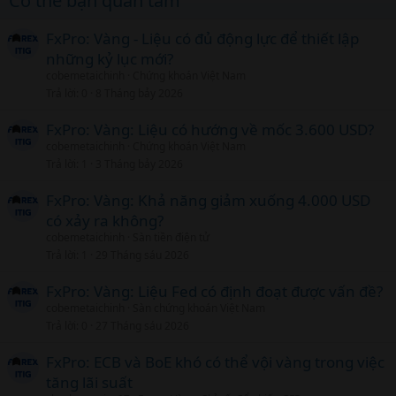
Có thể bạn quan tâm
FxPro: Vàng - Liệu có đủ động lực để thiết lập
những kỷ lục mới?
cobemetaichinh
Chứng khoán Việt Nam
Trả lời
0
8 Tháng bảy 2026
FxPro: Vàng: Liệu có hướng về mốc 3.600 USD?
cobemetaichinh
Chứng khoán Việt Nam
Trả lời
1
3 Tháng bảy 2026
FxPro: Vàng: Khả năng giảm xuống 4.000 USD
có xảy ra không?
cobemetaichinh
Sàn tiền điện tử
Trả lời
1
29 Tháng sáu 2026
FxPro: Vàng: Liệu Fed có định đoạt được vấn đề?
cobemetaichinh
Sàn chứng khoán Việt Nam
Trả lời
0
27 Tháng sáu 2026
FxPro: ECB và BoE khó có thể vội vàng trong việc
tăng lãi suất