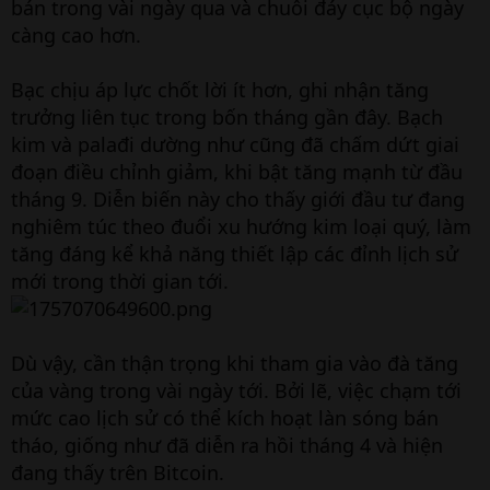
bán trong vài ngày qua và chuỗi đáy cục bộ ngày
càng cao hơn.
Bạc chịu áp lực chốt lời ít hơn, ghi nhận tăng
trưởng liên tục trong bốn tháng gần đây. Bạch
kim và palađi dường như cũng đã chấm dứt giai
đoạn điều chỉnh giảm, khi bật tăng mạnh từ đầu
tháng 9. Diễn biến này cho thấy giới đầu tư đang
nghiêm túc theo đuổi xu hướng kim loại quý, làm
tăng đáng kể khả năng thiết lập các đỉnh lịch sử
mới trong thời gian tới.
Dù vậy, cần thận trọng khi tham gia vào đà tăng
của vàng trong vài ngày tới. Bởi lẽ, việc chạm tới
mức cao lịch sử có thể kích hoạt làn sóng bán
tháo, giống như đã diễn ra hồi tháng 4 và hiện
đang thấy trên Bitcoin.