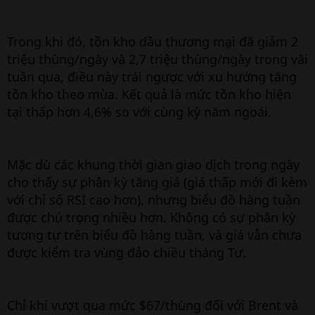
Trong khi đó, tồn kho dầu thương mại đã giảm 2
triệu thùng/ngày và 2,7 triệu thùng/ngày trong vài
tuần qua, điều này trái ngược với xu hướng tăng
tồn kho theo mùa. Kết quả là mức tồn kho hiện
tại thấp hơn 4,6% so với cùng kỳ năm ngoái.
Mặc dù các khung thời gian giao dịch trong ngày
cho thấy sự phân kỳ tăng giá (giá thấp mới đi kèm
với chỉ số RSI cao hơn), nhưng biểu đồ hàng tuần
được chú trọng nhiều hơn. Không có sự phân kỳ
tương tự trên biểu đồ hàng tuần, và giá vẫn chưa
được kiểm tra vùng đảo chiều tháng Tư.
Chỉ khi vượt qua mức $67/thùng đối với Brent và