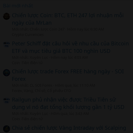
Bài mới nhất
Chiến lược Coin: BTC, ETH 247 lợi nhuận mỗi
ngày của MrLan
Mới nhất: Chiến lược Coin 247
Hôm nay lúc 6:30 AM
Crypto Currencies
Peter Schiff đặt câu hỏi về nhu cầu của Bitcoin
ETF và mục tiêu giá BTC 100 nghìn USD
Mới nhất: Xuyên Lục
Hôm nay lúc 4:03 AM
Coin -Tiền điện tử
Chiến lược trade Forex FREE hàng ngày - SOI
Forex
Mới nhất: CL SOI Forex
Hôm qua, lúc 11:10 AM
Forex, Vàng, Chỉ số, Cổ phiếu CFD
Railgun phủ nhận việc được Triều Tiên sử
dụng vì nó đạt tổng khối lượng gần 1 tỷ USD
Mới nhất: Xuyên Lục
Hôm qua, lúc 3:43 AM
Coin -Tiền điện tử
Chia sẻ chiến lược Vàng Intraday với Scalping