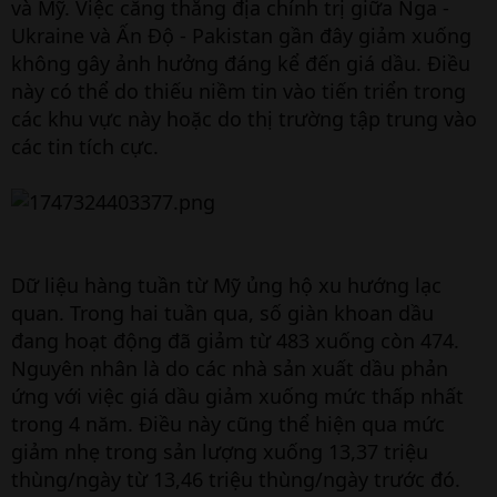
và Mỹ. Việc căng thẳng địa chính trị giữa Nga -
Ukraine và Ấn Độ - Pakistan gần đây giảm xuống
không gây ảnh hưởng đáng kể đến giá dầu. Điều
này có thể do thiếu niềm tin vào tiến triển trong
các khu vực này hoặc do thị trường tập trung vào
các tin tích cực.
Dữ liệu hàng tuần từ Mỹ ủng hộ xu hướng lạc
quan. Trong hai tuần qua, số giàn khoan dầu
đang hoạt động đã giảm từ 483 xuống còn 474.
Nguyên nhân là do các nhà sản xuất dầu phản
ứng với việc giá dầu giảm xuống mức thấp nhất
trong 4 năm. Điều này cũng thể hiện qua mức
giảm nhẹ trong sản lượng xuống 13,37 triệu
thùng/ngày từ 13,46 triệu thùng/ngày trước đó.