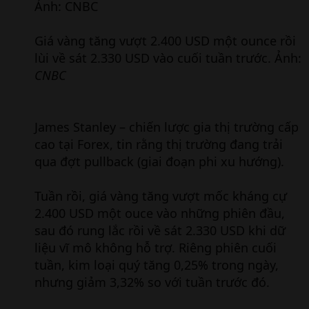
Giá vàng tăng vượt 2.400 USD một ounce rồi
lùi về sát 2.330 USD vào cuối tuần trước. Ảnh:
CNBC
James Stanley – chiến lược gia thị trường cấp
cao tại Forex, tin rằng thị trường đang trải
qua đợt pullback (giai đoạn phi xu hướng).
Tuần rồi, giá vàng tăng vượt mốc kháng cự
2.400 USD một ouce vào những phiên đầu,
sau đó rung lắc rồi về sát 2.330 USD khi dữ
liệu vĩ mô không hỗ trợ. Riêng phiên cuối
tuần, kim loại quý tăng 0,25% trong ngày,
nhưng giảm 3,32% so với tuần trước đó.