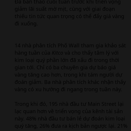
Đà bán tháo cuối tuần trước khi triển vọng
giảm lãi suất mờ mịt, cùng với giai đoạn
thiếu tin tức quan trọng có thể đẩy giá vàng
đi xuống.
14 nhà phân tích Phố Wall tham gia khảo sát
hàng tuần của
Kitco
và cho thấy tâm lý với
kim loại quý phần lớn đã xấu đi trong thời
gian tới. Chỉ có ba chuyên gia dự báo giá
vàng tăng cao hơn, trong khi tám người dự
đoán giảm. Ba nhà phân tích khác nhận thấy
vàng có xu hướng đi ngang trong tuần này.
Trong khi đó, 195 nhà đầu tư Main Street lại
lạc quan hơn về triển vọng của kênh tài sản
này. 48% nhà đầu tư bán lẻ dự đoán kim loại
quý tăng, 26% đưa ra kịch bản ngược lại. 21%