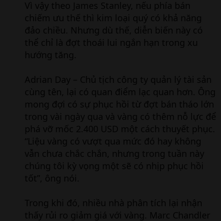
Vì vậy theo James Stanley, nếu phía bán
chiếm ưu thế thì kim loại quý có khả năng
đảo chiều. Nhưng dù thế, diễn biến này có
thể chỉ là đợt thoái lui ngắn hạn trong xu
hướng tăng.
Adrian Day – Chủ tịch công ty quản lý tài sản
cùng tên, lại có quan điểm lạc quan hơn. Ông
mong đợi có sự phục hồi từ đợt bán tháo lớn
trong vài ngày qua và vàng có thêm nỗ lực để
phá vỡ mốc 2.400 USD một cách thuyết phục.
“Liệu vàng có vượt qua mức đó hay không
vẫn chưa chắc chắn, nhưng trong tuần này
chúng tôi kỳ vọng một sẽ có nhịp phục hồi
tốt”, ông nói.
Trong khi đó, nhiều nhà phân tích lại nhận
thấy rủi ro giảm giá với vàng. Marc Chandler