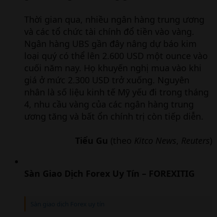
Thời gian qua, nhiều ngân hàng trung ương
và các tổ chức tài chính đổ tiền vào vàng.
Ngân hàng UBS gần đây nâng dự báo kim
loại quý có thể lên 2.600 USD một ounce vào
cuối năm nay. Họ khuyến nghị mua vào khi
giá ở mức 2.300 USD trở xuống. Nguyên
nhân là số liệu kinh tế Mỹ yếu đi trong tháng
4, nhu cầu vàng của các ngân hàng trung
ương tăng và bất ổn chính trị còn tiếp diễn.
Tiểu Gu
(theo
Kitco News
,
Reuters
)​
Sàn Giao Dịch Forex Uy Tín – FOREXITIG
Sàn giao dịch Forex uy tín