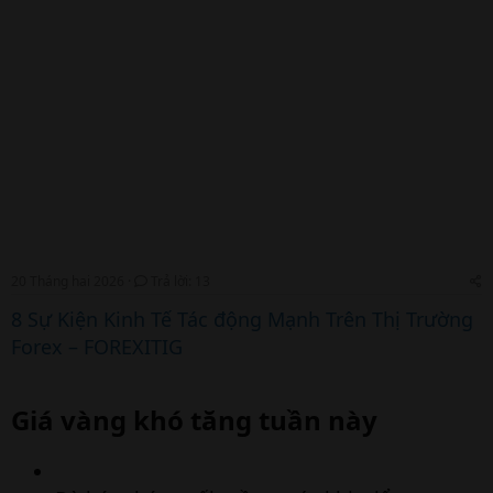
20 Tháng hai 2026
Trả lời: 13
8 Sự Kiện Kinh Tế Tác động Mạnh Trên Thị Trường
Forex – FOREXITIG
Giá vàng khó tăng tuần này​