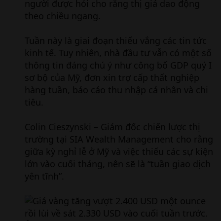
người được hỏi cho rằng thị giá dao động
theo chiều ngang.
Tuần này là giai đoạn thiếu vắng các tin tức
kinh tế. Tuy nhiên, nhà đầu tư vẫn có một số
thông tin đáng chú ý như công bố GDP quý I
sơ bộ của Mỹ, đơn xin trợ cấp thất nghiệp
hàng tuần, báo cáo thu nhập cá nhân và chi
tiêu.
Colin Cieszynski – Giám đốc chiến lược thị
trường tại SIA Wealth Management cho rằng
giữa kỳ nghỉ lễ ở Mỹ và việc thiếu các sự kiện
lớn vào cuối tháng, nên sẽ là “tuần giao dịch
yên tĩnh”.