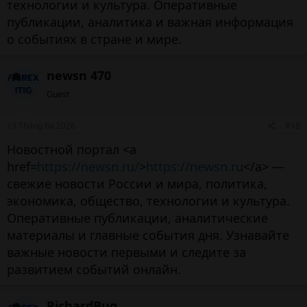
технологии и культура. Оперативные
публикации, аналитика и важная информация
о событиях в стране и мире.
newsn 470
Guest
13 Tháng ba 2026
#18
Новостной портал <a
href=
https://newsn.ru/
>
https://newsn.ru
</a> —
свежие новости России и мира, политика,
экономика, общество, технологии и культура.
Оперативные публикации, аналитические
материалы и главные события дня. Узнавайте
важные новости первыми и следите за
развитием событий онлайн.
RichardBug