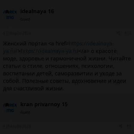
idealnaya 16
Guest
5 Tháng ba 2026
#10
Женский портал <a href=
https://idealnaya-
ya.ru/
>
https://idealnaya-ya.ru
</a> о красоте,
моде, здоровье и гармоничной жизни. Читайте
статьи о стиле, отношениях, психологии,
воспитании детей, саморазвитии и уходе за
собой. Полезные советы, вдохновение и идеи
для счастливой жизни.
kran privarnoy 15
Guest
4 Tháng ba 2026
#9