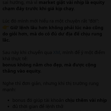
sai hướng, mà vì
market giật vài nhịp là equity
chạm đáy trước khi giá kịp chạy
.
Lúc đó mình mới hiểu ra một chuyện rất “đời”:
Giữ lệnh lâu hơn không phải lúc nào cũng
do giỏi hơn, mà do có đủ dư địa để chịu rung
lắc.
Sau này khi chuyển qua
XM
, mình để ý một điểm
khá thực tế:
bonus không nằm cho đẹp, mà được cộng
thẳng vào equity.
Nghe thì đơn giản, nhưng khi thị trường rung
mạnh:
bonus đó giúp tài khoản
chịu thêm vài nhịp
đủ thời gian để lệnh thở