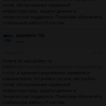
сетей, обслуживание серверной
инфраструктуры, защита данных и
техническая поддержка. Помогаем обеспечить
стабильную работу IT-систем.
sysadmin 733
Guest
9 Tháng ba 2026
#11
Услуги по настройке <a
href=
https://sysadmin.guru/
>
https://sysadmin.gu
ru
</a> и администрированию серверов и
компьютеров. Установка систем, настройка
сетей, обслуживание серверной
инфраструктуры, защита данных и
техническая поддержка. Помогаем обеспечить
стабильную работу IT-систем.