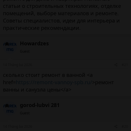
статьи о строительных технологиях, отделке
помещений, выборе материалов и ремонте.
Советы специалистов, идеи для интерьера и
практические рекомендации.
Howardzes
Guest
14 Tháng ba 2026
#21
сколько стоит ремонт в ванной <a
href=
https://remont-vannoy-spb.ru/
>ремонт
ванны и санузла цены</a>
gorod-lubvi 281
Guest
14 Tháng ba 2026
#20