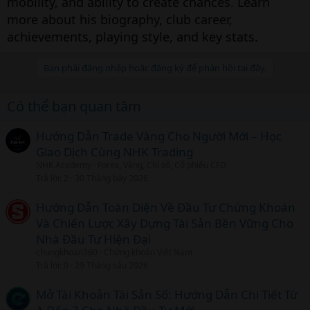
mobility, and ability to create chances. Learn
more about his biography, club career,
achievements, playing style, and key stats.
Bạn phải đăng nhập hoặc đăng ký để phản hồi tại đây.
Có thể bạn quan tâm
Hướng Dẫn Trade Vàng Cho Người Mới – Học
Giao Dịch Cùng NHK Trading
NHK Academy
Forex, Vàng, Chỉ số, Cổ phiếu CFD
Trả lời
2
30 Tháng bảy 2026
Hướng Dẫn Toàn Diện Về Đầu Tư Chứng Khoán
Và Chiến Lược Xây Dựng Tài Sản Bền Vững Cho
Nhà Đầu Tư Hiện Đại
chungkhoan360
Chứng khoán Việt Nam
Trả lời
0
29 Tháng sáu 2026
Mở Tài Khoản Tài Sản Số: Hướng Dẫn Chi Tiết Từ