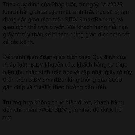
Theo quy định của Pháp luật, từ ngày 1/1/2025,
khách hàng chưa cập nhật sinh trắc học sẽ bị tạm
dừng các giao dịch trên BIDV SmartBanking và
giao dịch thẻ trực tuyến. Với khách hàng hết hạn
giấy tờ tùy thân sẽ bị tạm dừng giao dịch trên tất
cả các kênh.
Để tránh gián đoạn giao dịch theo Quy định của
Pháp luật, BIDV khuyến cáo, khách hàng tự thực
hiện thu thập sinh trắc học và cập nhật giấy tờ tùy
thân trên BIDV SmartBanking thông qua CCCD
gắn chip và VNeID, theo hướng dẫn trên.
Trường hợp không thực hiện được, khách hàng
đến chi nhánh/PGD BIDV gần nhất để được hỗ
trợ.