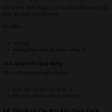
ETF là một danh mục
cổ phiếu
đại diện cho chỉ số,
giúp đa dạng hóa dễ dàng.
Ưu điểm:
Phí thấp
Không phải chọn cổ phiếu riêng lẻ
13.2. Quỹ mở / quỹ đóng
Đầu tư thông qua quỹ giúp bạn:
Giao cho chuyên gia quản lý
Phù hợp với nhà đầu tư bận rộn
14. Thuế và Chi Phí Khi Giao Dịch