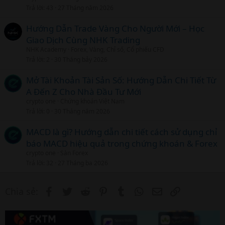
t
Trả lời
43
27 Tháng năm 2026
i
c
Hướng Dẫn Trade Vàng Cho Người Mới – Học
l
Giao Dịch Cùng NHK Trading
NHK Academy
Forex, Vàng, Chỉ số, Cổ phiếu CFD
Trả lời
2
30 Tháng bảy 2026
Mở Tài Khoản Tài Sản Số: Hướng Dẫn Chi Tiết Từ
A Đến Z Cho Nhà Đầu Tư Mới
crypto one
Chứng khoán Việt Nam
Trả lời
0
30 Tháng năm 2026
MACD là gì? Hướng dẫn chi tiết cách sử dụng chỉ
báo MACD hiệu quả trong chứng khoán & Forex
crypto one
Sàn Forex
Trả lời
32
27 Tháng ba 2026
Facebook
Twitter
Reddit
Pinterest
Tumblr
WhatsApp
Email
Link
Chia sẻ: