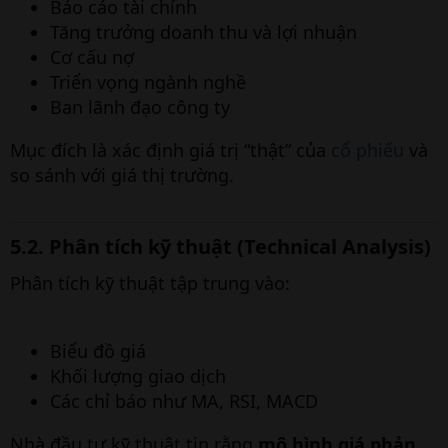
Báo cáo tài chính
Tăng trưởng doanh thu và lợi nhuận
Cơ cấu nợ
Triển vọng ngành nghề
Ban lãnh đạo công ty
Mục đích là xác định giá trị “thật” của
cổ phiếu
và
so sánh với giá thị trường.
5.2. Phân tích kỹ thuật (Technical Analysis)
Phân tích kỹ thuật tập trung vào:
Biểu đồ giá
Khối lượng giao dịch
Các chỉ báo như MA, RSI, MACD
Nhà đầu tư kỹ thuật tin rằng
mô hình giá phản