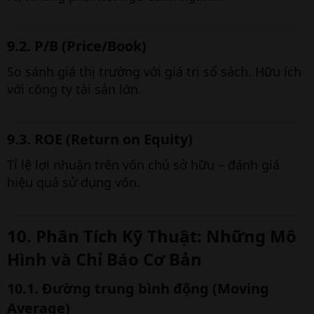
9.2. P/B (Price/Book)
So sánh giá thị trường với giá trị sổ sách. Hữu ích
với công ty tài sản lớn.
9.3. ROE (Return on Equity)
Tỉ lệ lợi nhuận trên vốn chủ sở hữu – đánh giá
hiệu quả sử dụng vốn.
10. Phân Tích Kỹ Thuật: Những Mô
Hình và Chỉ Báo Cơ Bản
10.1. Đường trung bình động (Moving
Average)