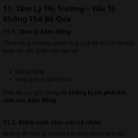
11. Tâm Lý Thị Trường – Yếu Tố
Không Thể Bỏ Qua
11.1. Tâm lý đám đông
Thị trường thường phản ứng quá đà khi có tin xấu
hoặc tin tốt. Điều này tạo ra:
Bong bóng
Hoảng loạn bán tháo
Nhà đầu tư giỏi là người
không bị chi phối bởi
cảm xúc đám đông
.
11.2. Kiểm soát cảm xúc cá nhân
Không để tâm lý sợ mất tiền hay tham lam chi