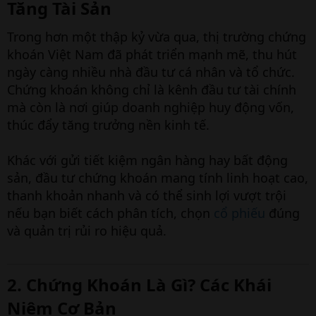
Tăng Tài Sản
Trong hơn một thập kỷ vừa qua, thị trường chứng
khoán Việt Nam đã phát triển mạnh mẽ, thu hút
ngày càng nhiều nhà đầu tư cá nhân và tổ chức.
Chứng khoán không chỉ là kênh đầu tư tài chính
mà còn là nơi giúp doanh nghiệp huy động vốn,
thúc đẩy tăng trưởng nền kinh tế.
Khác với gửi tiết kiệm ngân hàng hay bất động
sản, đầu tư chứng khoán mang tính linh hoạt cao,
thanh khoản nhanh và có thể sinh lợi vượt trội
nếu bạn biết cách phân tích, chọn
cổ phiếu
đúng
và quản trị rủi ro hiệu quả.
2. Chứng Khoán Là Gì? Các Khái
Niệm Cơ Bản