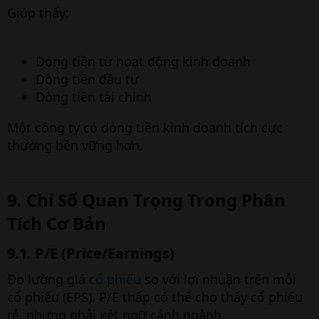
Giúp thấy:
Dòng tiền từ hoạt động kinh doanh
Dòng tiền đầu tư
Dòng tiền tài chính
Một công ty có dòng tiền kinh doanh tích cực
thường bền vững hơn.
9. Chỉ Số Quan Trọng Trong Phân
Tích Cơ Bản
9.1. P/E (Price/Earnings)
Đo lường giá
cổ phiếu
so với lợi nhuận trên mỗi
cổ phiếu (EPS). P/E thấp có thể cho thấy cổ phiếu
rẻ, nhưng phải xét ngữ cảnh ngành.