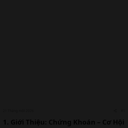
21 Tháng một 2026
#1
1. Giới Thiệu: Chứng Khoán – Cơ Hội