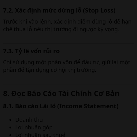
7.2. Xác định mức dừng lỗ (Stop Loss)
Trước khi vào lệnh, xác định điểm dừng lỗ để hạn
chế thua lỗ nếu thị trường đi ngược kỳ vọng.
7.3. Tỷ lệ vốn rủi ro
Chỉ sử dụng một phần vốn để đầu tư, giữ lại một
phần để tận dụng cơ hội thị trường.
8. Đọc Báo Cáo Tài Chính Cơ Bản
8.1. Báo cáo Lãi lỗ (Income Statement)
Doanh thu
Lợi nhuận gộp
Lợi nhuận sau thuế