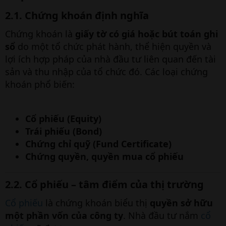
2.1. Chứng khoán định nghĩa
Chứng khoán là
giấy tờ có giá hoặc bút toán ghi
sổ
do một tổ chức phát hành, thể hiện quyền và
lợi ích hợp pháp của nhà đầu tư liên quan đến tài
sản và thu nhập của tổ chức đó. Các loại chứng
khoán phổ biến:
Cổ phiếu (Equity)
Trái phiếu (Bond)
Chứng chỉ quỹ (Fund Certificate)
Chứng quyền, quyền mua cổ phiếu
2.2. Cổ phiếu – tâm điểm của thị trường
Cổ phiếu
là chứng khoán biểu thị
quyền sở hữu
một phần vốn của công ty
. Nhà đầu tư nắm
cổ