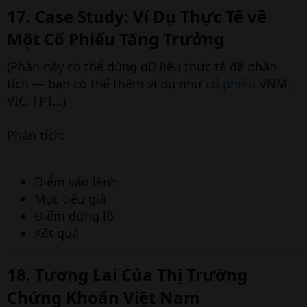
17. Case Study: Ví Dụ Thực Tế về
Một Cổ Phiếu Tăng Trưởng
(Phần này có thể dùng dữ liệu thực tế để phân
tích — bạn có thể thêm ví dụ như
cổ phiếu
VNM,
VIC, FPT…)
Phân tích:
Điểm vào lệnh
Mục tiêu giá
Điểm dừng lỗ
Kết quả
18. Tương Lai Của Thị Trường
Chứng Khoán Việt Nam