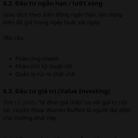
6.2. Đầu tư ngắn hạn / lướt sóng
Giao dịch theo biến động ngắn hạn, tận dụng
biên độ giá trong ngày hoặc vài ngày.
Yêu cầu:
Phản ứng nhanh
Phân tích kỹ thuật tốt
Quản lý rủi ro chặt chẽ
6.3. Đầu tư giá trị (Value Investing)
Tìm
cổ phiếu
“bị định giá thấp” so với giá trị nội
tại. Huyền thoại Warren Buffett là người đại diện
cho trường phái này.