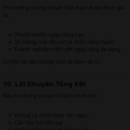
Thị trường chứng khoán Việt Nam được đánh giá
là:
Thanh khoản ngày càng cao
Số lượng nhà đầu tư cá nhân tăng mạnh
Doanh nghiệp niêm yết ngày càng đa dạng
Cơ hội rất lớn nhưng luôn đi kèm rủi ro.
19. Lời Khuyên Tổng Kết
Đầu tư chứng khoán là hành trình dài:
Không có chiến lược “ăn ngay”
Cần học hỏi liên tục
Chấp nhận rủi ro có kiểm soát