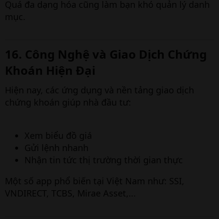
Quá đa dạng hóa cũng làm bạn khó quản lý danh
mục.
16. Công Nghệ và Giao Dịch Chứng
Khoán Hiện Đại
Hiện nay, các ứng dụng và nền tảng giao dịch
chứng khoán giúp nhà đầu tư:
Xem biểu đồ giá
Gửi lệnh nhanh
Nhận tin tức thị trường thời gian thực
Một số app phổ biến tại Việt Nam như: SSI,
VNDIRECT, TCBS, Mirae Asset,...