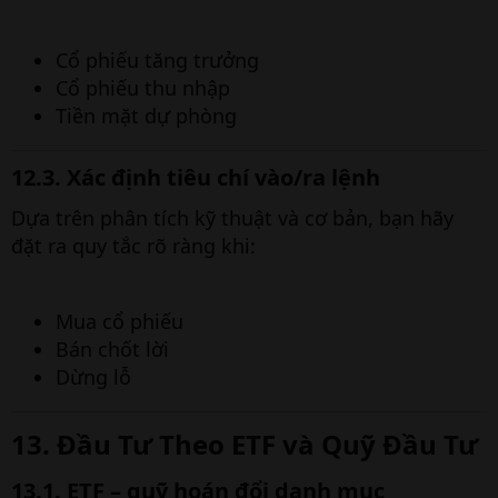
Cổ phiếu tăng trưởng
Cổ phiếu thu nhập
Tiền mặt dự phòng
12.3. Xác định tiêu chí vào/ra lệnh
Dựa trên phân tích kỹ thuật và cơ bản, bạn hãy
đặt ra quy tắc rõ ràng khi:
Mua cổ phiếu
Bán chốt lời
Dừng lỗ
13. Đầu Tư Theo ETF và Quỹ Đầu Tư
13.1. ETF – quỹ hoán đổi danh mục