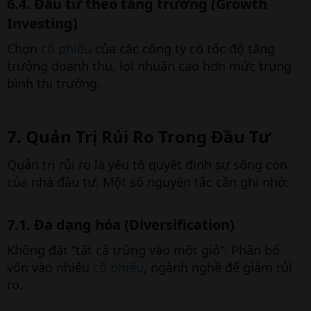
6.4. Đầu tư theo tăng trưởng (Growth
Investing)
Chọn
cổ phiếu
của các công ty có tốc độ tăng
trưởng doanh thu, lợi nhuận cao hơn mức trung
bình thị trường.
7. Quản Trị Rủi Ro Trong Đầu Tư
Quản trị rủi ro là yếu tố quyết định sự sống còn
của nhà đầu tư. Một số nguyên tắc cần ghi nhớ:
7.1. Đa dạng hóa (Diversification)
Không đặt “tất cả trứng vào một giỏ”. Phân bổ
vốn vào nhiều
cổ phiếu
, ngành nghề để giảm rủi
ro.