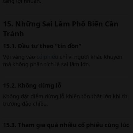
tăng lợi nhuận.
15. Những Sai Lầm Phổ Biến Cần
Tránh
15.1. Đầu tư theo “tín đồn”
Vội vàng vào
cổ phiếu
chỉ vì người khác khuyên
mà không phân tích là sai lầm lớn.
15.2. Không dừng lỗ
Không đặt điểm dừng lỗ khiến tổn thất lớn khi thị
trường đảo chiều.
15.3. Tham gia quá nhiều cổ phiếu cùng lúc