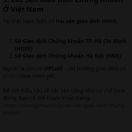
Ở Việt Nam
Tại Việt Nam hiện có
hai sàn giao dịch chính
:
Sở Giao dịch Chứng khoán TP. Hồ Chí Minh
(HOSE)
Sở Giao dịch Chứng khoán Hà Nội (HNX)
Ngoài ra còn có
UPCoM
– thị trường giao dịch
cổ
phiếu
chưa niêm yết.
Để tìm hiểu sâu về các sàn cũng như cơ chế hoạt
động, bạn có thể tham khảo trang:
https://chungkhoantcbs.vn/san-giao-dich-chung-
khoan/