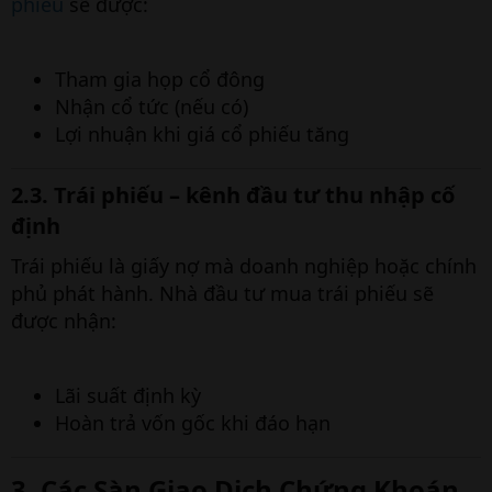
phiếu
sẽ được:
Tham gia họp cổ đông
Nhận cổ tức (nếu có)
Lợi nhuận khi giá cổ phiếu tăng
2.3. Trái phiếu – kênh đầu tư thu nhập cố
định
Trái phiếu là giấy nợ mà doanh nghiệp hoặc chính
phủ phát hành. Nhà đầu tư mua trái phiếu sẽ
được nhận:
Lãi suất định kỳ
Hoàn trả vốn gốc khi đáo hạn
3. Các Sàn Giao Dịch Chứng Khoán