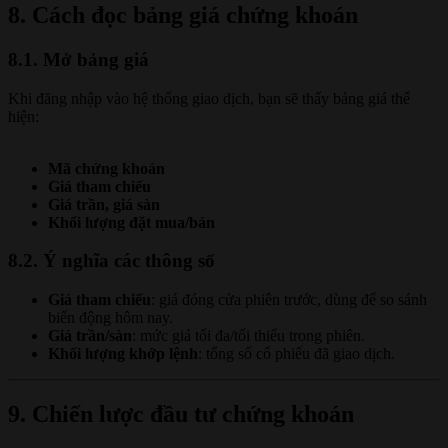
8. Cách đọc bảng giá chứng khoán
8.1. Mở bảng giá
Khi đăng nhập vào hệ thống giao dịch, bạn sẽ thấy bảng giá thể
hiện:
Mã chứng khoán
Giá tham chiếu
Giá trần, giá sàn
Khối lượng đặt mua/bán
8.2. Ý nghĩa các thông số
Giá tham chiếu
: giá đóng cửa phiên trước, dùng để so sánh
biến động hôm nay.
Giá trần/sàn
: mức giá tối đa/tối thiểu trong phiên.
Khối lượng khớp lệnh
: tổng số cổ phiếu đã giao dịch.
9. Chiến lược đầu tư chứng khoán