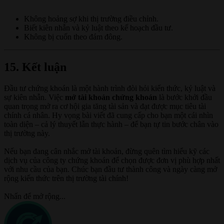
Không hoảng sợ khi thị trường điều chỉnh.
Biết kiên nhẫn và kỷ luật theo kế hoạch đầu tư.
Không bị cuốn theo đám đông.
15. Kết luận
Đầu tư chứng khoán là một hành trình đòi hỏi kiến thức, kỷ luật và
sự kiên nhẫn. Việc
mở tài khoản chứng khoán
là bước khởi đầu
quan trọng mở ra cơ hội gia tăng tài sản và đạt được mục tiêu tài
chính cá nhân. Hy vọng bài viết đã cung cấp cho bạn một cái nhìn
toàn diện – cả lý thuyết lẫn thực hành – để bạn tự tin bước chân vào
thị trường này.
Nếu bạn đang cân nhắc mở tài khoản, đừng quên tìm hiểu kỹ các
dịch vụ của công ty chứng khoán để chọn được đơn vị phù hợp nhất
với nhu cầu của bạn. Chúc bạn đầu tư thành công và ngày càng mở
rộng kiến thức trên thị trường tài chính!
Nhấn để mở rộng...