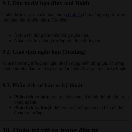
9.1. Đầu tư dài hạn (Buy and Hold)
Chiến lược này yêu cầu bạn chọn
cổ phiếu
tiềm năng và giữ trong
thời gian dài (nhiều năm). Ưu điểm:
Ít chịu tác động bởi biến động ngắn hạn.
Nhận cổ tức và tăng trưởng vốn theo thời gian.
9.2. Giao dịch ngắn hạn (Trading)
Mua bán trong thời gian ngắn để tận dụng biến động giá. Thường
dành cho nhà đầu tư có kỹ năng đọc biểu đồ và phân tích kỹ thuật.
9.3. Phân tích cơ bản vs kỹ thuật
Phân tích cơ bản
: dựa trên báo cáo tài chính, lợi nhuận, triển
vọng ngành.
Phân tích kỹ thuật
: dựa vào biểu đồ giá và chỉ báo để dự
đoán xu hướng.
10. Quản trị rủi ro trong đầu tư