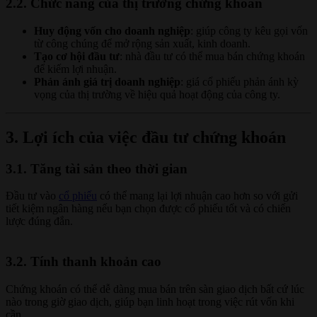
2.2. Chức năng của thị trường chứng khoán
Huy động vốn cho doanh nghiệp
: giúp công ty kêu gọi vốn
từ công chúng để mở rộng sản xuất, kinh doanh.
Tạo cơ hội đầu tư
: nhà đầu tư có thể mua bán chứng khoán
để kiếm lợi nhuận.
Phản ánh giá trị doanh nghiệp
: giá cổ phiếu phản ánh kỳ
vọng của thị trường về hiệu quả hoạt động của công ty.
3. Lợi ích của việc đầu tư chứng khoán
3.1. Tăng tài sản theo thời gian
Đầu tư vào
cổ phiếu
có thể mang lại lợi nhuận cao hơn so với gửi
tiết kiệm ngân hàng nếu bạn chọn được cổ phiếu tốt và có chiến
lược đúng đắn.
3.2. Tính thanh khoản cao
Chứng khoán có thể dễ dàng mua bán trên sàn giao dịch bất cứ lúc
nào trong giờ giao dịch, giúp bạn linh hoạt trong việc rút vốn khi
cần.