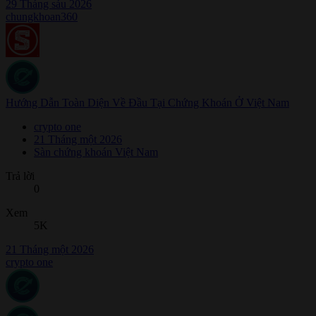
29 Tháng sáu 2026
chungkhoan360
Hướng Dẫn Toàn Diện Về Đầu Tại Chứng Khoán Ở Việt Nam
crypto one
21 Tháng một 2026
Sàn chứng khoán Việt Nam
Trả lời
0
Xem
5K
21 Tháng một 2026
crypto one