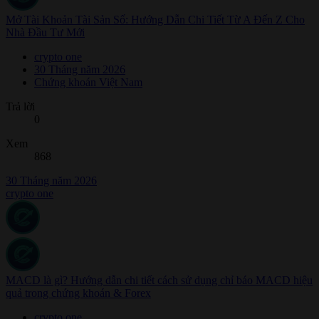
Mở Tài Khoản Tài Sản Số: Hướng Dẫn Chi Tiết Từ A Đến Z Cho
Nhà Đầu Tư Mới
crypto one
30 Tháng năm 2026
Chứng khoán Việt Nam
Trả lời
0
Xem
868
30 Tháng năm 2026
crypto one
MACD là gì? Hướng dẫn chi tiết cách sử dụng chỉ báo MACD hiệu
quả trong chứng khoán & Forex
crypto one