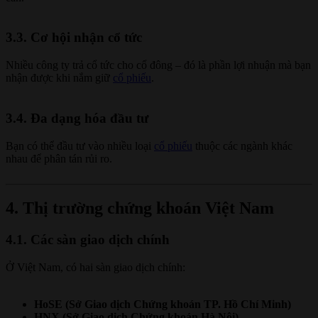
3.3. Cơ hội nhận cổ tức
Nhiều công ty trả cổ tức cho cổ đông – đó là phần lợi nhuận mà bạn
nhận được khi nắm giữ
cổ phiếu
.
3.4. Đa dạng hóa đầu tư
Bạn có thể đầu tư vào nhiều loại
cổ phiếu
thuộc các ngành khác
nhau để phân tán rủi ro.
4. Thị trường chứng khoán Việt Nam
4.1. Các sàn giao dịch chính
Ở Việt Nam, có hai sàn giao dịch chính:
HoSE (Sở Giao dịch Chứng khoán TP. Hồ Chí Minh)
HNX (Sở Giao dịch Chứng khoán Hà Nội)