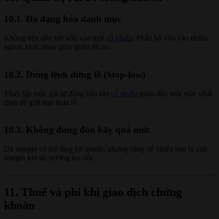
10.1. Đa dạng hóa danh mục
Không nên dồn hết vốn vào một
cổ phiếu
. Phân bổ vốn vào nhiều
ngành khác nhau giúp giảm rủi ro.
10.2. Dùng lệnh dừng lỗ (Stop-loss)
Thiết lập mức giá tự động bán khi
cổ phiếu
giảm đến một mức nhất
định để giới hạn thua lỗ.
10.3. Không dùng đòn bẩy quá mức
Dù margin có thể tăng lợi nhuận, nhưng cũng dễ khiến bạn bị call
margin khi thị trường lao dốc.
11. Thuế và phí khi giao dịch chứng
khoán