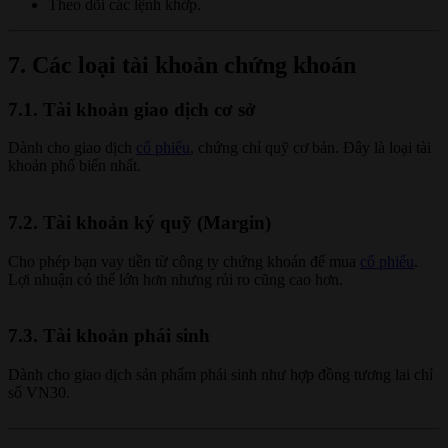
Theo dõi các lệnh khớp.
7. Các loại tài khoản chứng khoán
7.1. Tài khoản giao dịch cơ sở
Dành cho giao dịch
cổ phiếu
, chứng chỉ quỹ cơ bản. Đây là loại tài
khoản phổ biến nhất.
7.2. Tài khoản ký quỹ (Margin)
Cho phép bạn vay tiền từ công ty chứng khoán để mua
cổ phiếu
.
Lợi nhuận có thể lớn hơn nhưng rủi ro cũng cao hơn.
7.3. Tài khoản phái sinh
Dành cho giao dịch sản phẩm phái sinh như hợp đồng tương lai chỉ
số VN30.