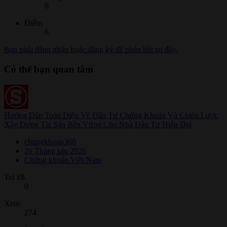
0
Điểm
6
Bạn phải đăng nhập hoặc đăng ký để phản hồi tại đây.
Có thể bạn quan tâm
Hướng Dẫn Toàn Diện Về Đầu Tư Chứng Khoán Và Chiến Lược
Xây Dựng Tài Sản Bền Vững Cho Nhà Đầu Tư Hiện Đại
chungkhoan360
29 Tháng sáu 2026
Chứng khoán Việt Nam
Trả lời
0
Xem
274