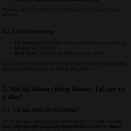
Ngoài ra còn có thị trường UPCoM dành cho các công ty chưa
niêm yết.
4.2. Chỉ số thị trường
VN-Index
: phản ánh diễn biến giá cổ phiếu của các công ty
lớn niêm yết trên HoSE.
HNX-Index
: phản ánh thị trường trên sàn HNX.
Chỉ số là thước đo tâm lý thị trường – tăng cho thấy xu hướng tăng
giá chung, giảm cho thấy thị trường điều chỉnh.
5. Mở tài khoản chứng khoán: Tại sao và
ở đâu?
5.1. Tại sao phải mở tài khoản?
Để bắt đầu giao dịch
cổ phiếu
trên thị trường Việt Nam, bạn
bắt
buộc phải mở một tài khoản chứng khoán tại công ty chứng