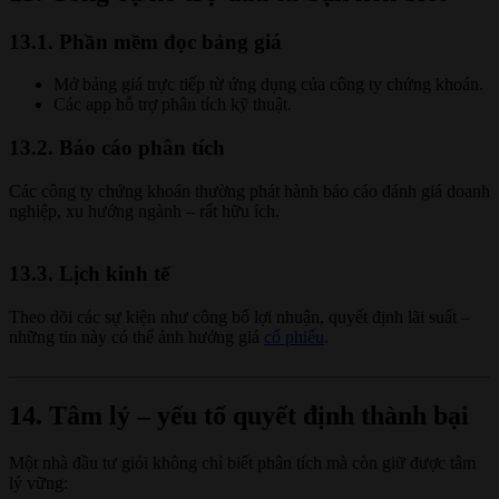
13.1. Phần mềm đọc bảng giá
Mở bảng giá trực tiếp từ ứng dụng của công ty chứng khoán.
Các app hỗ trợ phân tích kỹ thuật.
13.2. Báo cáo phân tích
Các công ty chứng khoán thường phát hành báo cáo đánh giá doanh
nghiệp, xu hướng ngành – rất hữu ích.
13.3. Lịch kinh tế
Theo dõi các sự kiện như công bố lợi nhuận, quyết định lãi suất –
những tin này có thể ảnh hưởng giá
cổ phiếu
.
14. Tâm lý – yếu tố quyết định thành bại
Một nhà đầu tư giỏi không chỉ biết phân tích mà còn giữ được tâm
lý vững: