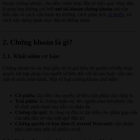
khoản chứng khoán, cho đến chiến lược đầu tư hiệu quả. Mục tiêu
là giúp bạn không chỉ biết
mở tài khoản chứng khoán
mà còn
hiểu sâu về cách vận hành thị trường, cách phân tích
cổ phiếu
, và
cách xây dựng danh mục đầu tư thông minh.
2. Chứng khoán là gì?
2.1. Khái niệm cơ bản
Chứng khoán là các loại giấy tờ có giá biểu thị quyền sở hữu hoặc
quyền lợi hợp pháp của người sở hữu đối với tài sản hoặc vốn của
một tổ chức phát hành. Một số loại chứng khoán phổ biến:
Cổ phiếu
: đại diện cho quyền sở hữu một phần của công ty.
Trái phiếu
: là chứng nhận nợ, tức người mua trái phiếu cho
tổ chức phát hành vay tiền và nhận lãi.
Chứng chỉ quỹ
: là công cụ đầu tư đại diện cho phần góp vốn
của nhà đầu tư vào một quỹ đầu tư.
Chứng quyền có bảo đảm (Covered Warrant)
: sản phẩm
phái sinh dựa trên cổ phiếu cơ sở.