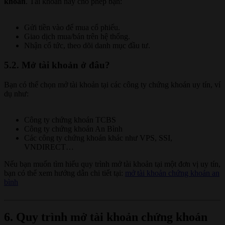
khoán
. Tài khoản này cho phép bạn:
Gửi tiền vào để mua cổ phiếu.
Giao dịch mua/bán trên hệ thống.
Nhận cổ tức, theo dõi danh mục đầu tư.
5.2. Mở tài khoản ở đâu?
Bạn có thể chọn mở tài khoản tại các công ty chứng khoán uy tín, ví
dụ như:
Công ty chứng khoán TCBS
Công ty chứng khoán An Bình
Các công ty chứng khoán khác như VPS, SSI,
VNDIRECT…
Nếu bạn muốn tìm hiểu quy trình mở tài khoản tại một đơn vị uy tín,
bạn có thể xem hướng dẫn chi tiết tại:
mở tài khoản chứng khoán an
bình
6. Quy trình mở tài khoản chứng khoán