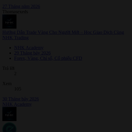
27 Tháng năm 2026
Thomasexeds
Hướng Dẫn Trade Vàng Cho Người Mới – Học Giao Dịch Cùng
NHK Trading
NHK Academy
29 Tháng bảy 2026
Forex, Vàng, Chỉ số, Cổ phiếu CFD
Trả lời
2
Xem
105
30 Tháng bảy 2026
NHK Academy