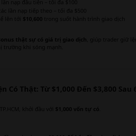
lần nạp đầu tiên – tối đa $100
ác lần nạp tiếp theo – tối đa $500
ể lên tới
$10,600
trong suốt hành trình giao dịch
onus thật sự có giá trị giao dịch
, giúp trader giữ l
thị trường khi sóng mạnh.
 Có Thật: Từ $1,000 Đến $3,800 Sau 
 TP.HCM, khởi đầu với
$1,000 vốn tự có
.