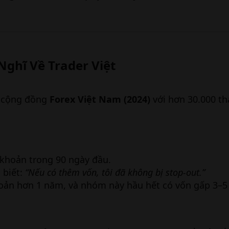
ghĩ Về Trader Việt​
n cộng đồng
Forex Việt Nam (2024)
với hơn 30.000 th
 khoản trong 90 ngày đầu.
 biết:
“Nếu có thêm vốn, tôi đã không bị stop-out.”
hoản hơn 1 năm, và nhóm này hầu hết có vốn gấp 3–5