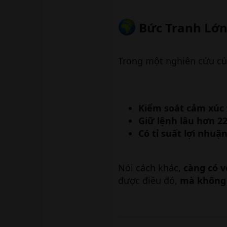
Bức Tranh Lớn 
Trong một nghiên cứu c
Kiểm soát cảm xúc
Giữ lệnh lâu hơn 2
Có tỉ suất lợi nhuậ
Nói cách khác,
càng có v
được điều đó,
mà không 