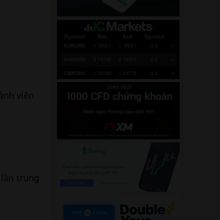
ành viên
 lần trung