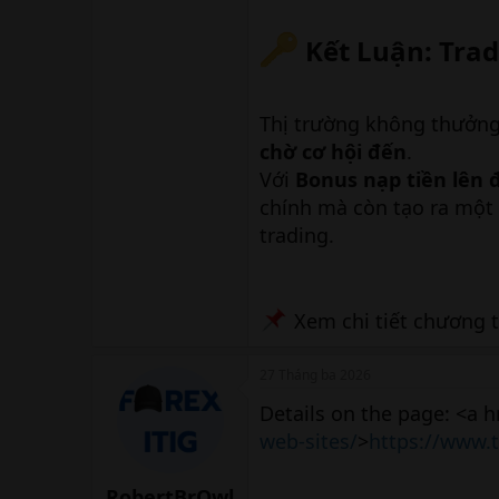
Kết Luận: Trad
Thị trường không thưởn
chờ cơ hội đến
.
Với
Bonus nạp tiền lên 
chính mà còn tạo ra một 
trading.
Xem chi tiết chương t
27 Tháng ba 2026
Details on the page: <a h
web-sites/
>
https://www.t
RobertBrOwl