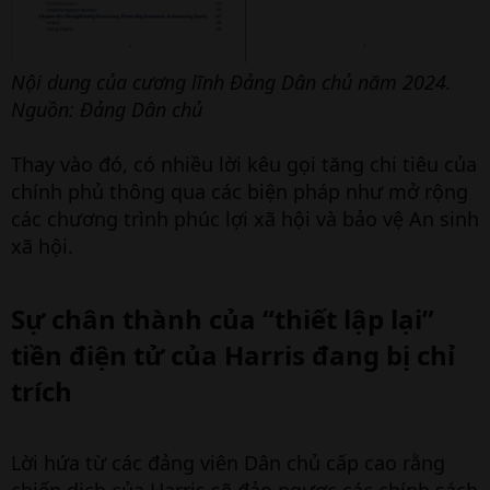
Nội dung của cương lĩnh Đảng Dân chủ năm 2024.
Nguồn: Đảng Dân chủ
Thay vào đó, có nhiều lời kêu gọi tăng chi tiêu của
chính phủ thông qua các biện pháp như mở rộng
các chương trình phúc lợi xã hội và bảo vệ An sinh
xã hội.
Sự chân thành của “thiết lập lại”
tiền điện tử của Harris đang bị chỉ
trích​
Lời hứa từ các đảng viên Dân chủ cấp cao rằng
chiến dịch của Harris sẽ đảo ngược các chính sách