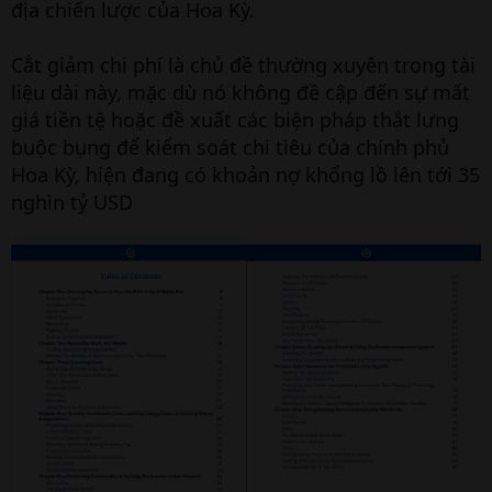
địa chiến lược của Hoa Kỳ.
Cắt giảm chi phí là chủ đề thường xuyên trong tài
liệu dài này, mặc dù nó không đề cập đến sự mất
giá tiền tệ hoặc đề xuất các biện pháp thắt lưng
buộc bụng để kiểm soát chi tiêu của chính phủ
Hoa Kỳ, hiện đang có khoản nợ khổng lồ lên tới 35
nghìn tỷ USD