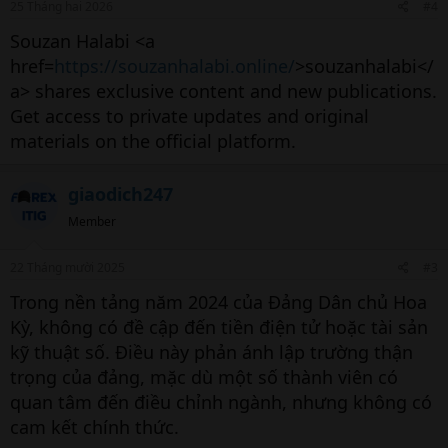
25 Tháng hai 2026
#4
Souzan Halabi <a
href=
https://souzanhalabi.online/
>souzanhalabi</
a> shares exclusive content and new publications.
Get access to private updates and original
materials on the official platform.
giaodich247
Member
22 Tháng mười 2025
#3
Trong nền tảng năm 2024 của Đảng Dân chủ Hoa
Kỳ, không có đề cập đến tiền điện tử hoặc tài sản
kỹ thuật số. Điều này phản ánh lập trường thận
trọng của đảng, mặc dù một số thành viên có
quan tâm đến điều chỉnh ngành, nhưng không có
cam kết chính thức.