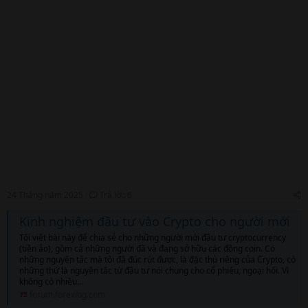
24 Tháng năm 2025
Trả lời: 6
Kinh nghiệm đầu tư vào Crypto cho người mới
Tôi viết bài này để chia sẻ cho những người mới đầu tư cryptocurrency
(tiền ảo), gồm cả những người đã và đang sở hữu các đồng coin. Có
những nguyên tắc mà tôi đã đúc rút được, là đặc thù riêng của Crypto, có
những thứ là nguyên tắc từ đầu tư nói chung cho cổ phiếu, ngoại hối. Vì
không có nhiều...
forum.forexitig.com