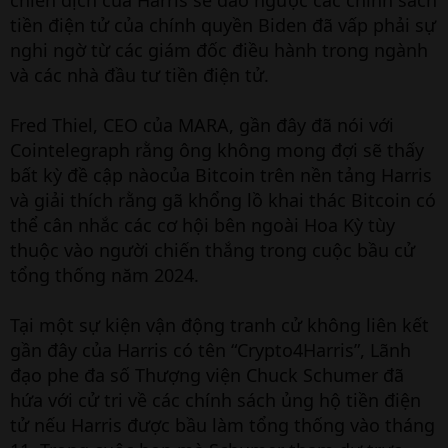
tiền điện tử của chính quyền Biden đã vấp phải sự
nghi ngờ từ các giám đốc điều hành trong ngành
và các nhà đầu tư tiền điện tử.
Fred Thiel, CEO của MARA, gần đây đã nói với
Cointelegraph rằng ông không mong đợi sẽ thấy
bất kỳ đề cập nàocủa Bitcoin trên nền tảng Harris
và giải thích rằng gã khổng lồ khai thác Bitcoin có
thể cân nhắc các cơ hội bên ngoài Hoa Kỳ tùy
thuộc vào người chiến thắng trong cuộc bầu cử
tổng thống năm 2024.
Tại một sự kiện vận động tranh cử không liên kết
gần đây của Harris có tên “Crypto4Harris”, Lãnh
đạo phe đa số Thượng viện Chuck Schumer đã
hứa với cử tri về các chính sách ủng hộ tiền điện
tử nếu Harris được bầu làm tổng thống vào tháng