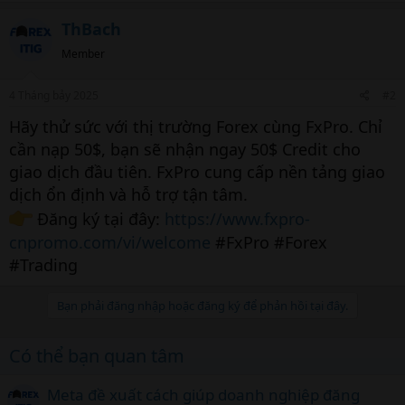
ThBach
Member
4 Tháng bảy 2025
#2
Hãy thử sức với thị trường Forex cùng FxPro. Chỉ
cần nạp 50$, bạn sẽ nhận ngay 50$ Credit cho
giao dịch đầu tiên. FxPro cung cấp nền tảng giao
dịch ổn định và hỗ trợ tận tâm.
Đăng ký tại đây:
https://www.fxpro-
cnpromo.com/vi/welcome
#FxPro #Forex
#Trading
Bạn phải đăng nhập hoặc đăng ký để phản hồi tại đây.
Có thể bạn quan tâm
Meta đề xuất cách giúp doanh nghiệp đăng