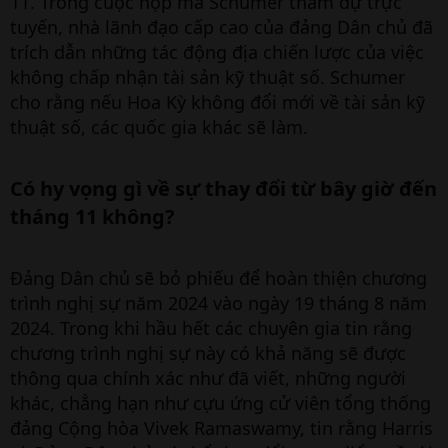
11. Trong cuộc họp mà Schumer tham dự trực
tuyến, nhà lãnh đạo cấp cao của đảng Dân chủ đã
trích dẫn những tác động địa chiến lược của việc
không chấp nhận tài sản kỹ thuật số. Schumer
cho rằng nếu Hoa Kỳ không đổi mới về tài sản kỹ
thuật số, các quốc gia khác sẽ làm.
Có hy vọng gì về sự thay đổi từ bây giờ đến
tháng 11 không?​
Đảng Dân chủ sẽ bỏ phiếu để hoàn thiện chương
trình nghị sự năm 2024 vào ngày 19 tháng 8 năm
2024. Trong khi hầu hết các chuyên gia tin rằng
chương trình nghị sự này có khả năng sẽ được
thông qua chính xác như đã viết, những người
khác, chẳng hạn như cựu ứng cử viên tổng thống
đảng Cộng hòa Vivek Ramaswamy, tin rằng Harris