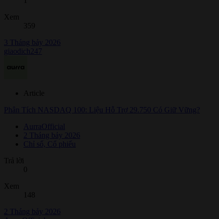
1
Xem
359
3 Tháng bảy 2026
giaodich247
Article
Phân Tích NASDAQ 100: Liệu Hỗ Trợ 29.750 Có Giữ Vững?
AurraOfficial
2 Tháng bảy 2026
Chỉ số, Cổ phiếu
Trả lời
0
Xem
148
2 Tháng bảy 2026