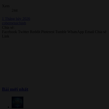
Xem
244
1 Tháng bảy 2026
cobemetaichinh
Chia sẻ:
Facebook
Twitter
Reddit
Pinterest
Tumblr
WhatsApp
Email
Chia sẻ
Link
Bài mới nhất