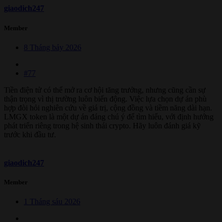
giaodich247
Member
8 Tháng bảy 2026
#77
Tiền điện tử có thể mở ra cơ hội tăng trưởng, nhưng cũng cần sự
thận trọng vì thị trường luôn biến động. Việc lựa chọn dự án phù
hợp đòi hỏi nghiên cứu về giá trị, cộng đồng và tiềm năng dài hạn.
LMGX token là một dự án đáng chú ý để tìm hiểu, với định hướng
phát triển riêng trong hệ sinh thái crypto. Hãy luôn đánh giá kỹ
trước khi đầu tư.
giaodich247
Member
1 Tháng sáu 2026