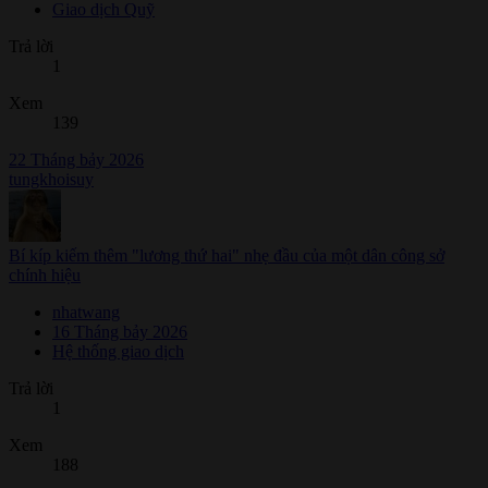
Giao dịch Quỹ
Trả lời
1
Xem
139
22 Tháng bảy 2026
tungkhoisuy
Bí kíp kiếm thêm "lương thứ hai" nhẹ đầu của một dân công sở
chính hiệu
nhatwang
16 Tháng bảy 2026
Hệ thống giao dịch
Trả lời
1
Xem
188