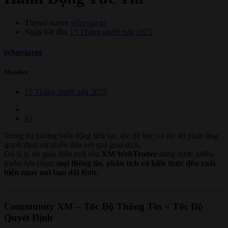
Thread starter
syhuytayto
Ngày bắt đầu
15 Tháng mười một 2025
syhuytayto
Member
15 Tháng mười một 2025
#1
Trong thị trường biến động liên tục, tốc độ học và tốc độ phản ứng
quyết định rất nhiều đến kết quả giao dịch.
Đó là lý do giao diện mới của
XM WebTrader
đang được nhiều
trader lựa chọn:
mọi thông tin, phân tích và kiến thức đều xuất
hiện ngay nơi bạn đặt lệnh.
Community XM – Tốc Độ Thông Tin = Tốc Độ
Quyết Định