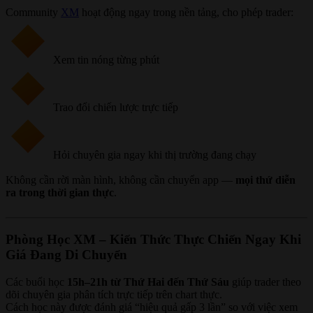
Community
XM
hoạt động ngay trong nền tảng, cho phép trader:
Xem tin nóng từng phút
Trao đổi chiến lược trực tiếp
Hỏi chuyên gia ngay khi thị trường đang chạy
Không cần rời màn hình, không cần chuyển app —
mọi thứ diễn
ra trong thời gian thực
.
Phòng Học XM – Kiến Thức Thực Chiến Ngay Khi
Giá Đang Di Chuyển
Các buổi học
15h–21h từ Thứ Hai đến Thứ Sáu
giúp trader theo
dõi chuyên gia phân tích trực tiếp trên chart thực.
Cách học này được đánh giá “hiệu quả gấp 3 lần” so với việc xem