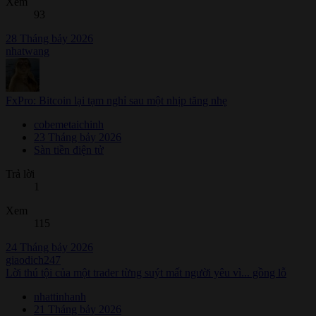
Xem
93
28 Tháng bảy 2026
nhatwang
FxPro: Bitcoin lại tạm nghỉ sau một nhịp tăng nhẹ
cobemetaichinh
23 Tháng bảy 2026
Sàn tiền điện tử
Trả lời
1
Xem
115
24 Tháng bảy 2026
giaodich247
Lời thú tội của một trader từng suýt mất người yêu vì... gồng lỗ
nhattinhanh
21 Tháng bảy 2026