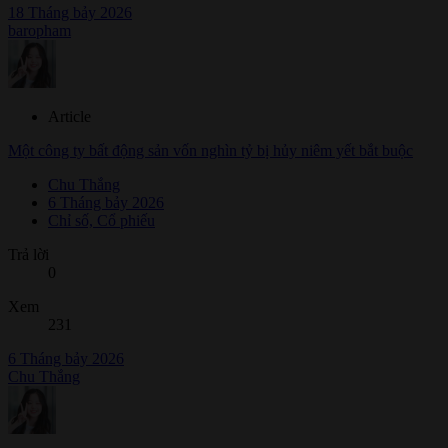
18 Tháng bảy 2026
baropham
Article
Một công ty bất động sản vốn nghìn tỷ bị hủy niêm yết bắt buộc
Chu Thắng
6 Tháng bảy 2026
Chỉ số, Cổ phiếu
Trả lời
0
Xem
231
6 Tháng bảy 2026
Chu Thắng