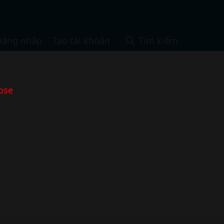
Đăng nhập
Tạo tài khoản
Tìm kiếm
ose