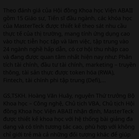
Theo đánh giá của Hội đồng Khoa học Viện ABAII
gồm 15 Giáo sư, Tiến sĩ đầu ngành, các khóa học
của MasterTeck được thiết kế theo sát nhu cầu
thực tế của thị trường, mang tính ứng dụng cao
vào thực tiễn học tập và làm việc, tập trung vào
24 ngành nghề hấp dẫn, có cơ hội thu nhập cao
và đang được quan tâm nhất hiện nay như: Phân
tích tài chính, đầu tư tài chính, marketing – truyền
thông, tài sản thực được token hóa (RWA),
Fintech, tài chính phi tập trung (Defi),…
GS,TSKH. Hoàng Văn Huây, nguyên Thứ trưởng Bộ
Khoa học – Công nghệ, Chủ tịch VBA, Chủ tịch Hội
đồng Khoa học Viện ABAII nhận định, MasterTeck
được thiết kế khoa học với hệ thống bài giảng đa
dạng và có tính tương tác cao, phù hợp với không
chỉ giới trẻ mà cả những đối tượng khác để giúp