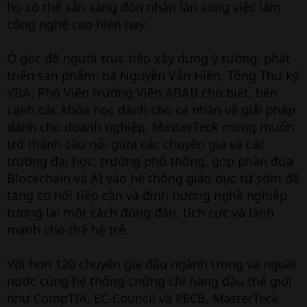
họ có thể sẵn sàng đón nhận làn sóng việc làm
công nghệ cao hiện nay.
Ở góc độ người trực tiếp xây dựng ý tưởng, phát
triển sản phẩm, bà Nguyễn Vân Hiền, Tổng Thư ký
VBA, Phó Viện trưởng Viện ABAII cho biết, bên
cạnh các khóa học dành cho cá nhân và giải pháp
dành cho doanh nghiệp, MasterTeck mong muốn
trở thành cầu nối giữa các chuyên gia và các
trường đại học, trường phổ thông, góp phần đưa
Blockchain và AI vào hệ thống giáo dục từ sớm để
tăng cơ hội tiếp cận và định hướng nghề nghiệp
tương lai một cách đúng đắn, tích cực và lành
mạnh cho thế hệ trẻ.
Với hơn 120 chuyên gia đầu ngành trong và ngoài
nước cùng hệ thống chứng chỉ hàng đầu thế giới
như CompTIA, EC-Council và PECB, MasterTeck