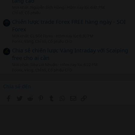
tăng cao
Mới nhất: Nguyễn Bích Hồng
Hôm nay lúc 6:41 PM
Chỉ số, Cổ phiếu
Chiến lược trade Forex FREE hàng ngày - SOI
Forex
Mới nhất: CL SOI Forex
Hôm nay lúc 6:30 PM
Forex, Vàng, Chỉ số, Cổ phiếu CFD
Chia sẻ chiến lược Vàng Intraday với Scalping
free cho ai cần
Mới nhất: Siêu Lợi Nhuận
Hôm nay lúc 6:22 PM
Forex, Vàng, Chỉ số, Cổ phiếu CFD
Chia sẻ đến
Facebook
Twitter
Reddit
Pinterest
Tumblr
WhatsApp
Email
Link