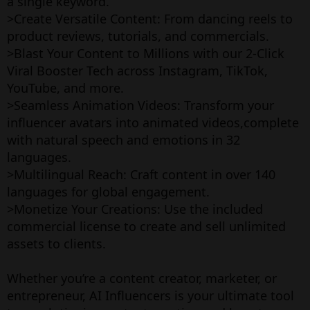
a single keyword.
>Create Versatile Content: From dancing reels to
product reviews, tutorials, and commercials.
>Blast Your Content to Millions with our 2-Click
Viral Booster Tech across Instagram, TikTok,
YouTube, and more.
>Seamless Animation Videos: Transform your
influencer avatars into animated videos,complete
with natural speech and emotions in 32
languages.
>Multilingual Reach: Craft content in over 140
languages for global engagement.
>Monetize Your Creations: Use the included
commercial license to create and sell unlimited
assets to clients.
Whether you’re a content creator, marketer, or
entrepreneur, AI Influencers is your ultimate tool