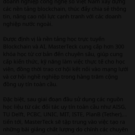
doanh nghiệp công nghệ số Việt Nam xây dựng
các nền tảng blockchain, thúc đẩy chia sẻ thông
tin, nâng cao nội lực cạnh tranh với các doanh
nghiệp nước ngoài.
Được định vị là nền tảng học trực tuyến
Blockchain và AI, MasterTeck cung cấp hơn 300
khóa học từ cơ bản đến chuyên sâu, giúp cung
cấp kiến thức, kỹ năng làm việc thực tế cho học
viên, đồng thời trao cơ hội kết nối vào mạng lưới
và cơ hội nghề nghiệp trong hàng trăm cộng
đồng uy tín toàn cầu.
Đặc biệt, sau giai đoạn đầu sử dụng các nguồn
học liệu từ các đối tác uy tín toàn cầu như AISG,
TU Delft, PCBC, UNIC, MIT, ISTE, PlanB (Tether),…
tiến tới, MasterTeck sẽ tập trung vào việc tạo ra
những bài giảng chất lượng do chính các chuyên