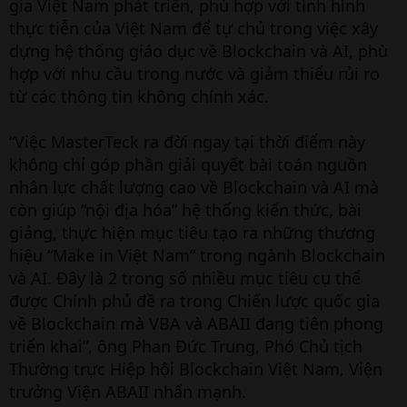
gia Việt Nam phát triển, phù hợp với tình hình
thực tiễn của Việt Nam để tự chủ trong việc xây
dựng hệ thống giáo dục về Blockchain và AI, phù
hợp với nhu cầu trong nước và giảm thiểu rủi ro
từ các thông tin không chính xác.
“Việc MasterTeck ra đời ngay tại thời điểm này
không chỉ góp phần giải quyết bài toán nguồn
nhân lực chất lượng cao về Blockchain và AI mà
còn giúp “nội địa hóa” hệ thống kiến thức, bài
giảng, thực hiện mục tiêu tạo ra những thương
hiệu “Make in Việt Nam” trong ngành Blockchain
và AI. Đây là 2 trong số nhiều mục tiêu cụ thể
được Chính phủ đề ra trong Chiến lược quốc gia
về Blockchain mà VBA và ABAII đang tiên phong
triển khai”, ông Phan Đức Trung, Phó Chủ tịch
Thường trực Hiệp hội Blockchain Việt Nam, Viện
trưởng Viện ABAII nhấn mạnh.