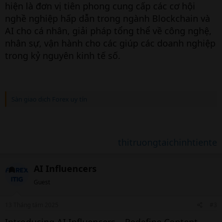
hiện là đơn vị tiên phong cung cấp các cơ hội
nghề nghiệp hấp dẫn trong ngành Blockchain và
AI cho cá nhân, giải pháp tổng thể về công nghệ,
nhân sự, vận hành cho các giúp các doanh nghiệp
trong kỷ nguyên kinh tế số.
Sàn giao dịch Forex uy tín
thitruongtaichinhtiente
AI Influencers
Guest
13 Tháng tám 2025
#3
Introducing AI Influencers – Redefine Content