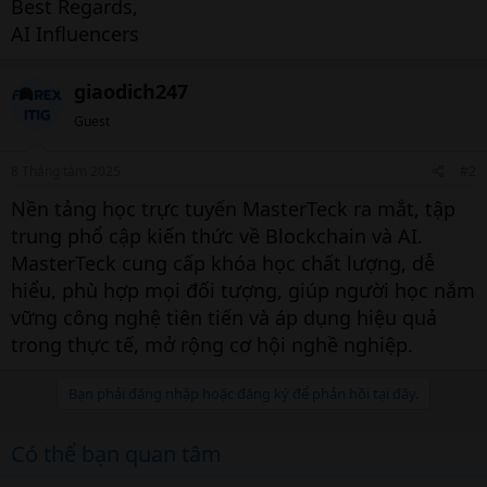
Best Regards,
AI Influencers
giaodich247
Guest
8 Tháng tám 2025
#2
Nền tảng học trực tuyến MasterTeck ra mắt, tập
trung phổ cập kiến thức về Blockchain và AI.
MasterTeck cung cấp khóa học chất lượng, dễ
hiểu, phù hợp mọi đối tượng, giúp người học nắm
vững công nghệ tiên tiến và áp dụng hiệu quả
trong thực tế, mở rộng cơ hội nghề nghiệp.
Bạn phải đăng nhập hoặc đăng ký để phản hồi tại đây.
Có thể bạn quan tâm